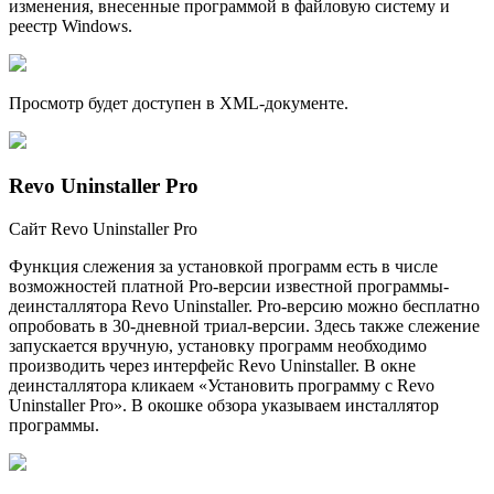
изменения, внесенные программой в файловую систему и
реестр Windows.
Просмотр будет доступен в XML-документе.
Revo Uninstaller Pro
Сайт Revo Uninstaller Pro
Функция слежения за установкой программ есть в числе
возможностей платной Pro-версии известной программы-
деинсталлятора Revo Uninstaller. Pro-версию можно бесплатно
опробовать в 30-дневной триал-версии. Здесь также слежение
запускается вручную, установку программ необходимо
производить через интерфейс Revo Uninstaller. В окне
деинсталлятора кликаем «Установить программу с Revo
Uninstaller Pro». В окошке обзора указываем инсталлятор
программы.