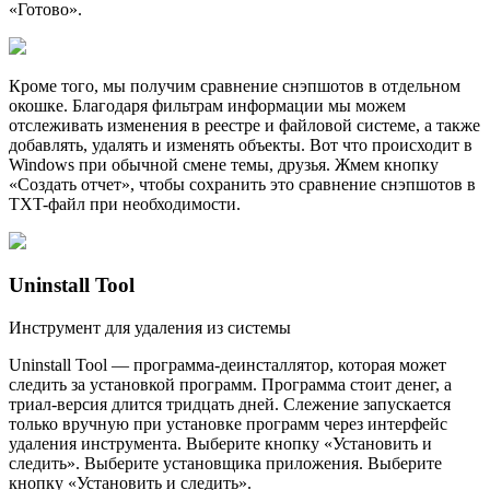
«Готово».
Кроме того, мы получим сравнение снэпшотов в отдельном
окошке. Благодаря фильтрам информации мы можем
отслеживать изменения в реестре и файловой системе, а также
добавлять, удалять и изменять объекты. Вот что происходит в
Windows при обычной смене темы, друзья. Жмем кнопку
«Создать отчет», чтобы сохранить это сравнение снэпшотов в
TXT-файл при необходимости.
Uninstall Tool
Инструмент для удаления из системы
Uninstall Tool — программа-деинсталлятор, которая может
следить за установкой программ. Программа стоит денег, а
триал-версия длится тридцать дней. Слежение запускается
только вручную при установке программ через интерфейс
удаления инструмента. Выберите кнопку «Установить и
следить». Выберите установщика приложения. Выберите
кнопку «Установить и следить».