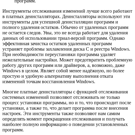
программ.
Инструменты отслеживания изменений лучше всего работают
в платных деинсталляторах. Деинсталляторы используют эти
инструменты для успешной деинсталляции программ и
полного удаления остатков. Обычно от удаленных программ
не остается следов. Увы, это не всегда работает для удаления
данных об использовании триал-версий программ. Однако
эффективная зачистка остатков удаленных программ
устраняет проблемы захламления диска С и реестра Windows.
При необходимости переустановки программа удаляет
нежелательные настройки. Может предотвратить проблемную
работу других программ или драйверов, а, возможно, даже
Windows в целом. Являет собой менее надёжную, но более
простую и удобную альтернативу выполнения отката
изменений точкам восстановления Windows.
Многие платные деинсталляторы с функцией отслеживания
системных изменений позволяют отслеживать не только
процесс установки программы, но и то, что происходит после
установки, а также то, что делает программа после внесения
настроек. Эти инструменты также позволяют нам самим
определять момент прекращения отслеживания и получать
наиболее полную информацию о поведении установленных
программ.