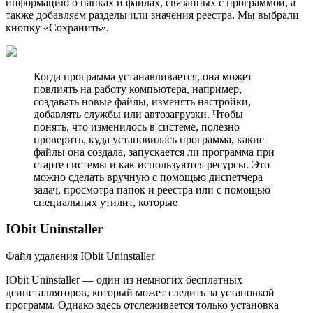
информацию о папках и файлах, связанных с программой, а
также добавляем разделы или значения реестра. Мы выбрали
кнопку «Сохранить».
Когда программа устанавливается, она может
повлиять на работу компьютера, например,
создавать новые файлы, изменять настройки,
добавлять службы или автозагрузки. Чтобы
понять, что изменилось в системе, полезно
проверить, куда установилась программа, какие
файлы она создала, запускается ли программа при
старте системы и как используются ресурсы. Это
можно сделать вручную с помощью диспетчера
задач, просмотра папок и реестра или с помощью
специальных утилит, которые
IObit Uninstaller
Файл удаления IObit Uninstaller
IObit Uninstaller — один из немногих бесплaтных
деинсталляторов, который может следить за установкой
программ. Однако здесь отслеживается только установка