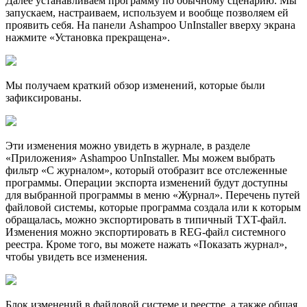
Далее устанавливаем программу по обычному сценарию. Мы
запускаем, настраиваем, используем и вообще позволяем ей
проявить себя. На панели Ashampoo UnInstaller вверху экрана
нажмите «Установка прекращена».
Мы получаем краткий обзор изменений, которые были
зафиксированы.
Эти изменения можно увидеть в журнале, в разделе
«Приложения» Ashampoo UnInstaller. Мы можем выбрать
фильтр «С журналом», который отобразит все отслеженные
программы. Операции экспорта изменений будут доступны
для выбранной программы в меню «Журнал». Перечень путей
файловой системы, которые программа создала или к которым
обращалась, можно экспортировать в типичный TXT-файл.
Изменения можно экспортировать в REG-файл системного
реестра. Кроме того, вы можете нажать «Показать журнал»,
чтобы увидеть все изменения.
Блок изменений в файловой системе и реестре, а также общая