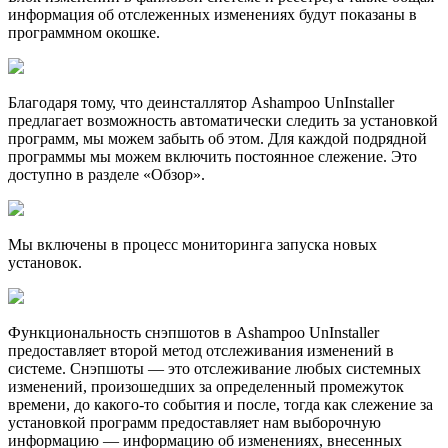
информация об отслеженных изменениях будут показаны в
программном окошке.
Благодаря тому, что деинсталлятор Ashampoo UnInstaller
предлагает возможность автоматически следить за установкой
программ, мы можем забыть об этом. Для каждой подрядной
программы мы можем включить постоянное слежение. Это
доступно в разделе «Обзор».
Мы включены в процесс мониторинга запуска новых
установок.
Функциональность снэпшотов в Ashampoo UnInstaller
предоставляет второй метод отслеживания изменений в
системе. Снэпшоты — это отслеживание любых системных
изменений, произошедших за определенный промежуток
времени, до какого-то события и после, тогда как слежение за
установкой программ предоставляет нам выборочную
информацию — информацию об изменениях, внесенных