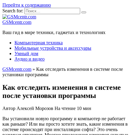
Перейти к содержанию
Search for:
GSMcentr.com
Ваш гид в мире техники, гаджетах и технологиях
Компьютерная техника
Мобильные устройства и аксессуары
Умный дом
Аудио и видео
GSMcentr.com
»
Как отследить изменения в системе после
установки программы
Как отследить изменения в системе
после установки программы
Автор
Алексей Морозов
На чтение
10 мин
Вы установили новую программу и компьютер не работает
как раньше? Или вы просто хотите знать, какие изменения в
системе происходят при инсталляции софта? Это очень
разумная стратегия. Многие приложения изменяют скрытые