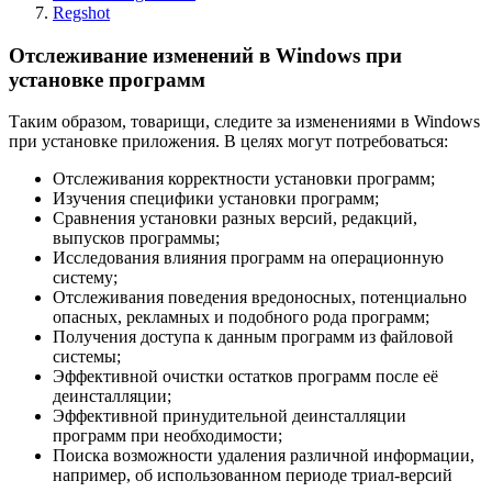
Regshot
Отслеживание изменений в Windows при
установке программ
Таким образом, товарищи, следите за изменениями в Windows
при установке приложения. В целях могут потребоваться:
Отслеживания корректности установки программ;
Изучения специфики установки программ;
Сравнения установки разных версий, редакций,
выпусков программы;
Исследования влияния программ на операционную
систему;
Отслеживания поведения вредоносных, потенциально
опасных, рекламных и подобного рода программ;
Получения доступа к данным программ из файловой
системы;
Эффективной очистки остатков программ после её
деинсталляции;
Эффективной принудительной деинсталляции
программ при необходимости;
Поиска возможности удаления различной информации,
например, об использованном периоде триал-версий