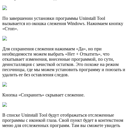
По завершении установки программы Uninstall Tool
вызывается из окошка слежения Windows. Нажимаем кнопку
«Стоп».
Для сохранения слежения нажимаем «Да», но при
необходимости можем выбрать «Нет + Откатить», что
откатывает изменения, внесенные программой, по сути,
деинсталляция с зачисткой остатков. Это похоже на режим
песочницы, где мы можем установить программу и поюзать и
удалить ее без оставления следов.
Кнопка «Сохранить» скрывает слежение.
В списке Uninstall Tool будут отображаться отслеженные
программы с иконкой глаза. Свой пункт будет в контекстном
меню для отслеженных программ. Там вы сможете увидеть