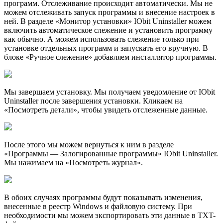
программ. Отслеживание происходит автоматически. Мы не
можем отслеживать запуск программы и внесение настроек в
ней. В разделе «Монитор установки» IObit Uninstaller можем
включить автоматическое слежение и установить программу
как обычно. А можем использовать слежение только при
установке отдельных программ и запускать его вручную. В
блоке «Ручное слежение» добавляем инсталлятор программы.
Мы завершаем установку. Мы получаем уведомление от IObit
Uninstaller после завершения установки. Кликаем на
«Посмотреть детали», чтобы увидеть отслеженные данные.
После этого мы можем вернуться к ним в разделе
«Программы — Залогированные программы» IObit Uninstaller.
Мы нажимаем на «Посмотреть журнал».
В обоих случаях программы будут показывать изменения,
внесенные в реестр Windows и файловую систему. При
необходимости мы можем экспортировать эти данные в TXT-