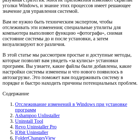
уголки Windows, и знание этих процессов имеет решающее
значение для управления системой.
Вам не нужно быть техническим экспертом, чтобы
отслеживать эти изменения; специальные утилиты для
компьютера выполняют функцию «фотографа», снимая
состояние системы до и после установки, а затем
визуализируют все различия.
В этой статье мы рассмотрим простые и доступные методы,
которые позволят вам увидеть «за кулисы» установки
программ. Вы узнаете, какие файлы были добавлены, какие
настройки системы изменены и что нового появилось в
автозагрузке. Это поможет вам поддерживать систему в
порядке и быстро находить причины потенциальных проблем.
Содержание
Отслеживание изменений в Windows при установке
программ
Ashampoo UnInstaller
Uninstall Tool
Revo Uninstaller Pro
IObit Uninstaller
FolderChangesView