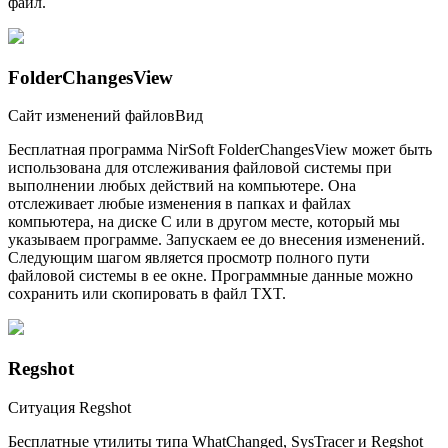
файл.
FolderChangesView
Сайт изменений файловВид
Бесплатная программа NirSoft FolderChangesView может быть
использована для отслеживания файловой системы при
выполнении любых действий на компьютере. Она
отслеживает любые изменения в папках и файлах
компьютера, на диске С или в другом месте, который мы
указываем программе. Запускаем ее до внесения изменений.
Следующим шагом является просмотр полного пути
файловой системы в ее окне. Программные данные можно
сохранить или скопировать в файл TXT.
Regshot
Ситуация Regshot
Бесплатные утилиты типа WhatChanged, SysTracer и Regshot