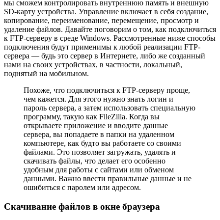
мы сможем контролировать внутреннюю память и внешную
SD-карту устройства. Управление включает в себя создание,
копирование, переименование, перемещение, просмотр и
удаление файлов. Давайте поговорим о том, как подключиться
к FTP-серверу в среде Windows. Рассмотренные ниже способы
подключения будут применимы к любой реализации FTP-
сервера — будь это сервер в Интернете, либо же созданный
нами на своих устройствах, в частности, локальный,
поднятый на мобильном.
Похоже, что подключиться к FTP-серверу проще,
чем кажется. Для этого нужно знать логин и
пароль сервера, а затем использовать специальную
программу, такую как FileZilla. Когда вы
открываете приложение и вводите данные
сервера, вы попадаете в папки на удаленном
компьютере, как будто вы работаете со своими
файлами. Это позволяет загружать, удалять и
скачивать файлы, что делает его особенно
удобным для работы с сайтами или обменом
данными. Важно ввести правильные данные и не
ошибиться с паролем или адресом.
Скачивание файлов в окне браузера