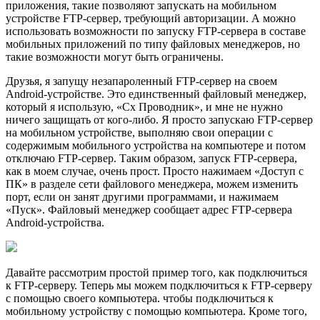
приложения, такие позволяют запускать на мобильном
устройстве FTP-сервер, требующий авторизации. А можно
использовать возможности по запуску FTP-сервера в составе
мобильных приложений по типу файловых менеджеров, но
такие возможности могут быть ограничены.
Друзья, я запущу незапароленный FTP-сервер на своем
Android-устройстве. Это единственный файловый менеджер,
который я использую, «Cx Проводник», и мне не нужно
ничего защищать от кого-либо. Я просто запускаю FTP-сервер
на мобильном устройстве, выполняю свои операции с
содержимым мобильного устройства на компьютере и потом
отключаю FTP-сервер. Таким образом, запуск FTP-сервера,
как в моем случае, очень прост. Просто нажимаем «Доступ с
ПК» в разделе сети файлового менеджера, можем изменить
порт, если он занят другими программами, и нажимаем
«Пуск». Файловый менеджер сообщает адрес FTP-сервера
Android-устройства.
Давайте рассмотрим простой пример того, как подключиться
к FTP-серверу. Теперь мы можем подключиться к FTP-серверу
с помощью своего компьютера. чтобы подключиться к
мобильному устройству с помощью компьютера. Кроме того,