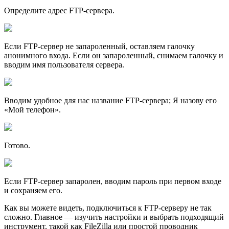
Определите адрес FTP-сервера.
Если FTP-сервер не запароленный, оставляем галочку
анонимного входа. Если он запароленный, снимаем галочку и
вводим имя пользователя сервера.
Вводим удобное для нас название FTP-сервера; Я назову его
«Мой телефон».
Готово.
Если FTP-сервер запаролен, вводим пароль при первом входе
и сохраняем его.
Как вы можете видеть, подключиться к FTP-серверу не так
сложно. Главное — изучить настройки и выбрать подходящий
инструмент, такой как FileZilla или простой проводник