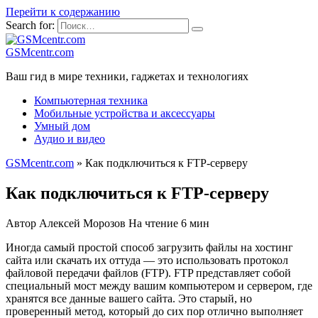
Перейти к содержанию
Search for:
GSMcentr.com
Ваш гид в мире техники, гаджетах и технологиях
Компьютерная техника
Мобильные устройства и аксессуары
Умный дом
Аудио и видео
GSMcentr.com
»
Как подключиться к FTP-серверу
Как подключиться к FTP-серверу
Автор
Алексей Морозов
На чтение
6 мин
Иногда самый простой способ загрузить файлы на хостинг
сайта или скачать их оттуда — это использовать протокол
файловой передачи файлов (FTP). FTP представляет собой
специальный мост между вашим компьютером и сервером, где
хранятся все данные вашего сайта. Это старый, но
проверенный метод, который до сих пор отлично выполняет