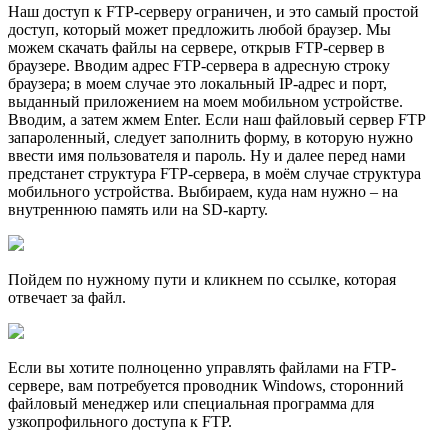
Наш доступ к FTP-серверу ограничен, и это самый простой
доступ, который может предложить любой браузер. Мы
можем скачать файлы на сервере, открыв FTP-сервер в
браузере. Вводим адрес FTP-сервера в адресную строку
браузера; в моем случае это локальный IP-адрес и порт,
выданный приложением на моем мобильном устройстве.
Вводим, а затем жмем Enter. Если наш файловый сервер FTP
запароленный, следует заполнить форму, в которую нужно
ввести имя пользователя и пароль. Ну и далее перед нами
предстанет структура FTP-сервера, в моём случае структура
мобильного устройства. Выбираем, куда нам нужно – на
внутреннюю память или на SD-карту.
Пойдем по нужному пути и кликнем по ссылке, которая
отвечает за файл.
Если вы хотите полноценно управлять файлами на FTP-
сервере, вам потребуется проводник Windows, сторонний
файловый менеджер или специальная программа для
узкопрофильного доступа к FTP.