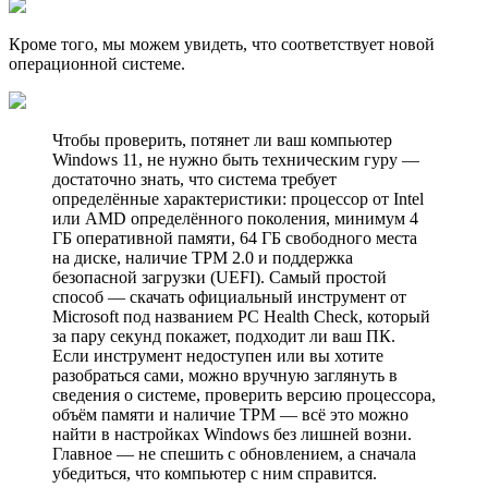
Кроме того, мы можем увидеть, что соответствует новой
операционной системе.
Чтобы проверить, потянет ли ваш компьютер
Windows 11, не нужно быть техническим гуру —
достаточно знать, что система требует
определённые характеристики: процессор от Intel
или AMD определённого поколения, минимум 4
ГБ оперативной памяти, 64 ГБ свободного места
на диске, наличие TPM 2.0 и поддержка
безопасной загрузки (UEFI). Самый простой
способ — скачать официальный инструмент от
Microsoft под названием PC Health Check, который
за пару секунд покажет, подходит ли ваш ПК.
Если инструмент недоступен или вы хотите
разобраться сами, можно вручную заглянуть в
сведения о системе, проверить версию процессора,
объём памяти и наличие TPM — всё это можно
найти в настройках Windows без лишней возни.
Главное — не спешить с обновлением, а сначала
убедиться, что компьютер с ним справится.