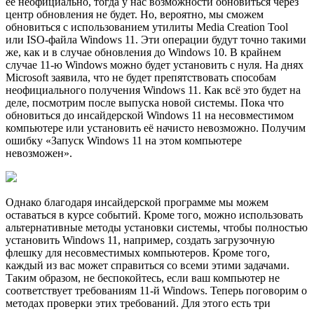
её неофициально, тогда у нас возможности обновиться через
центр обновления не будет. Но, вероятно, мы сможем
обновиться с использованием утилиты Media Creation Tool
или ISO-файла Windows 11. Эти операции будут точно такими
же, как и в случае обновления до Windows 10. В крайнем
случае 11-ю Windows можно будет установить с нуля. На днях
Microsoft заявила, что не будет препятствовать способам
неофициального получения Windows 11. Как всё это будет на
деле, посмотрим после выпуска новой системы. Пока что
обновиться до инсайдерской Windows 11 на несовместимом
компьютере или установить её начисто невозможно. Получим
ошибку «Запуск Windows 11 на этом компьютере
невозможен».
Однако благодаря инсайдерской программе мы можем
оставаться в курсе событий. Кроме того, можно использовать
альтернативные методы установки системы, чтобы полностью
установить Windows 11, например, создать загрузочную
флешку для несовместимых компьютеров. Кроме того,
каждый из вас может справиться со всеми этими задачами.
Таким образом, не беспокойтесь, если ваш компьютер не
соответствует требованиям 11-й Windows. Теперь поговорим о
методах проверки этих требований. Для этого есть три