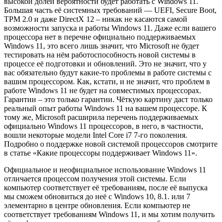
высокой долей вероятности будет работать с Windows 11.
Большая часть её системных требований — UEFI, Secure Boot,
TPM 2.0 и даже DirectX 12 – никак не касаются самой
возможности запуска и работы Windows 11. Даже если вашего
процессора нет в перечне официально поддерживаемых
Windows 11, это всего лишь значит, что Microsoft не будет
тестировать на нём работоспособность новой системы в
процессе её подготовки и обновлений. Это не значит, что у
вас обязательно будут какие-то проблемы в работе системы с
вашим процессором. Как, кстати, и не значит, что проблем в
работе Windows 11 не будет на совместимых процессорах.
Гарантии – это только гарантии. Чёткую картину даст только
реальный опыт работы Windows 11 на вашем процессоре. К
тому же, Microsoft расширила перечень поддерживаемых
официально Windows 11 процессоров, в него, в частности,
вошли некоторые модели Intel Core i7 7-го поколения.
Подробно о поддержке новой системой процессоров смотрите
в статье «Какие процессоры поддерживает Windows 11».
Официальное и неофициальное использование Windows 11
отличается процессом получения этой системы. Если
компьютер соответствует её требованиям, после её выпуска
мы сможем обновиться до неё с Windows 10, 8.1. или 7
элементарно в центре обновления. Если компьютер не
соответствует требованиям Windows 11, и мы хотим получить