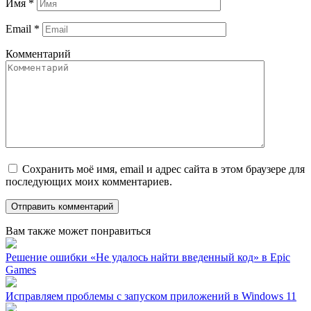
Имя
*
Email
*
Комментарий
Сохранить моё имя, email и адрес сайта в этом браузере для
последующих моих комментариев.
Вам также может понравиться
Решение ошибки «Не удалось найти введенный код» в Epic
Games
Исправляем проблемы с запуском приложений в Windows 11