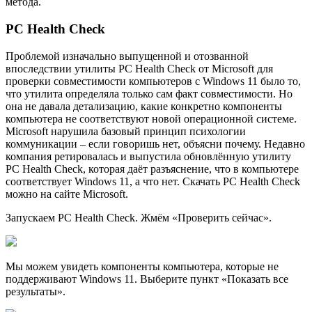
метода.
PC Health Check
Проблемой изначально выпущенной и отозванной
впоследствии утилиты PC Health Check от Microsoft для
проверки совместимости компьютеров с Windows 11 было то,
что утилита определяла только сам факт совместимости. Но
она не давала детализацию, какие конкретно компоненты
компьютера не соответствуют новой операционной системе.
Microsoft нарушила базовый принцип психологии
коммуникации – если говоришь нет, объясни почему. Недавно
компания ретировалась и выпустила обновлённую утилиту
PC Health Check, которая даёт разъяснение, что в компьютере
соответствует Windows 11, а что нет. Скачать PC Health Check
можно на сайте Microsoft.
Запускаем PC Health Check. Жмём «Проверить сейчас».
Мы можем увидеть компоненты компьютера, которые не
поддерживают Windows 11. Выберите пункт «Показать все
результаты».