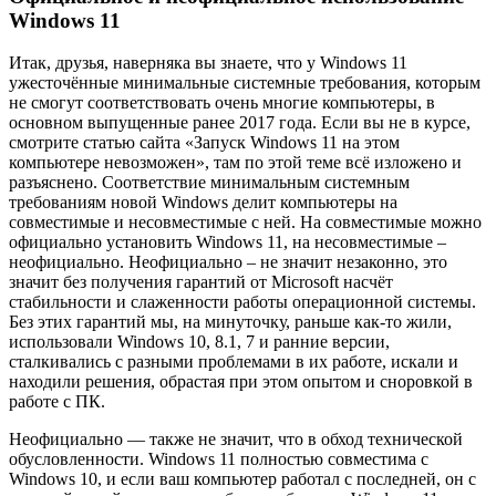
Windows 11
Итак, друзья, наверняка вы знаете, что у Windows 11
ужесточённые минимальные системные требования, которым
не смогут соответствовать очень многие компьютеры, в
основном выпущенные ранее 2017 года. Если вы не в курсе,
смотрите статью сайта «Запуск Windows 11 на этом
компьютере невозможен», там по этой теме всё изложено и
разъяснено. Соответствие минимальным системным
требованиям новой Windows делит компьютеры на
совместимые и несовместимые с ней. На совместимые можно
официально установить Windows 11, на несовместимые –
неофициально. Неофициально – не значит незаконно, это
значит без получения гарантий от Microsoft насчёт
стабильности и слаженности работы операционной системы.
Без этих гарантий мы, на минуточку, раньше как-то жили,
использовали Windows 10, 8.1, 7 и ранние версии,
сталкивались с разными проблемами в их работе, искали и
находили решения, обрастая при этом опытом и сноровкой в
работе с ПК.
Неофициально — также не значит, что в обход технической
обусловленности. Windows 11 полностью совместима с
Windows 10, и если ваш компьютер работал с последней, он с