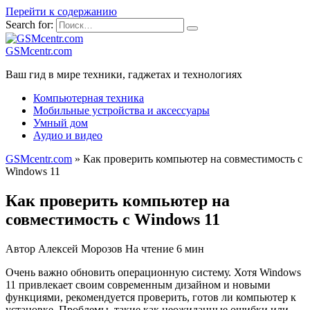
Перейти к содержанию
Search for:
GSMcentr.com
Ваш гид в мире техники, гаджетах и технологиях
Компьютерная техника
Мобильные устройства и аксессуары
Умный дом
Аудио и видео
GSMcentr.com
»
Как проверить компьютер на совместимость с
Windows 11
Как проверить компьютер на
совместимость с Windows 11
Автор
Алексей Морозов
На чтение
6 мин
Очень важно обновить операционную систему. Хотя Windows
11 привлекает своим современным дизайном и новыми
функциями, рекомендуется проверить, готов ли компьютер к
установке. Проблемы, такие как неожиданные ошибки или