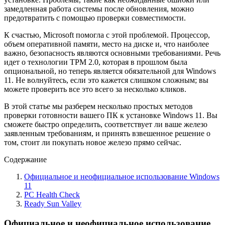
замедленная работа системы после обновления, можно
предотвратить с помощью проверки совместимости.
К счастью, Microsoft помогла с этой проблемой. Процессор,
объем оперативной памяти, место на диске и, что наиболее
важно, безопасность являются основными требованиями. Речь
идет о технологии TPM 2.0, которая в прошлом была
опциональной, но теперь является обязательной для Windows
11. Не волнуйтесь, если это кажется слишком сложным; вы
можете проверить все это всего за несколько кликов.
В этой статье мы разберем несколько простых методов
проверки готовности вашего ПК к установке Windows 11. Вы
сможете быстро определить, соответствует ли ваше железо
заявленным требованиям, и принять взвешенное решение о
том, стоит ли покупать новое железо прямо сейчас.
Содержание
Официальное и неофициальное использование Windows
11
PC Health Check
Ready Sun Valley
Официальное и неофициальное использование