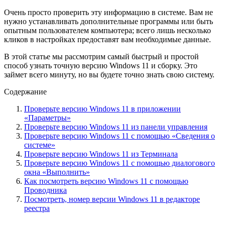
Очень просто проверить эту информацию в системе. Вам не
нужно устанавливать дополнительные программы или быть
опытным пользователем компьютера; всего лишь несколько
кликов в настройках предоставят вам необходимые данные.
В этой статье мы рассмотрим самый быстрый и простой
способ узнать точную версию Windows 11 и сборку. Это
займет всего минуту, но вы будете точно знать свою систему.
Содержание
Проверьте версию Windows 11 в приложении
«Параметры»
Проверьте версию Windows 11 из панели управления
Проверьте версию Windows 11 с помощью «Сведения о
системе»
Проверьте версию Windows 11 из Терминала
Проверьте версию Windows 11 с помощью диалогового
окна «Выполнить»
Как посмотреть версию Windows 11 с помощью
Проводника
Посмотреть, номер версии Windows 11 в редакторе
реестра