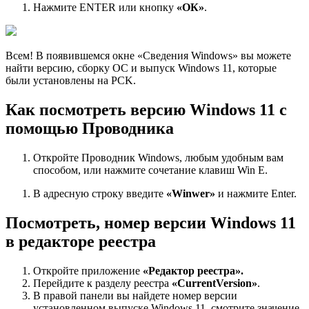
Нажмите ENTER или кнопку
«ОК»
.
Всем! В появившемся окне «Сведения Windows» вы можете
найти версию, сборку ОС и выпуск Windows 11, которые
были установлены на PCK.
Как посмотреть версию Windows 11 с
помощью Проводника
Откройте Проводник Windows, любым удобным вам
способом, или нажмите сочетание клавиш Win E.
В адресную строку введите
«Winwer»
и нажмите Enter.
Посмотреть, номер версии Windows 11
в редакторе реестра
Откройте приложение
«Редактор реестра».
Перейдите к разделу реестра
«CurrentVersion»
.
В правой панели вы найдете номер версии
установленном выпуске Windows 11, смотрите значение