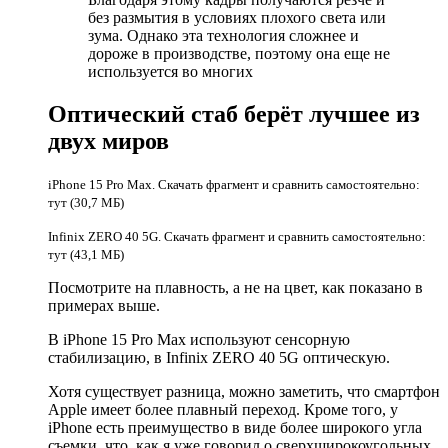
без размытия в условиях плохого света или
зума. Однако эта технология сложнее и
дороже в производстве, поэтому она еще не
используется во многих
Оптический стаб берёт лучшее из
двух миров
iPhone 15 Pro Max. Скачать фрагмент и сравнить самостоятельно:
тут (30,7 МБ)
Infinix ZERO 40 5G. Скачать фрагмент и сравнить самостоятельно:
тут (43,1 МБ)
Посмотрите на плавность, а не на цвет, как показано в
примерах выше.
В iPhone 15 Pro Max используют сенсорную
стабилизацию, в Infinix ZERO 40 5G оптическую.
Хотя существует разница, можно заметить, что смартфон
Apple имеет более плавный переход. Кроме того, у
iPhone есть преимущество в виде более широкого угла
съемки, что, как я уже говорил о сверхширокоугольных