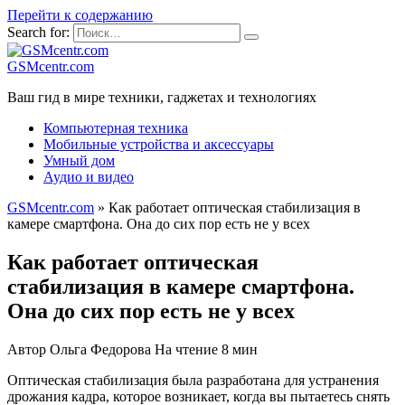
Перейти к содержанию
Search for:
GSMcentr.com
Ваш гид в мире техники, гаджетах и технологиях
Компьютерная техника
Мобильные устройства и аксессуары
Умный дом
Аудио и видео
GSMcentr.com
»
Как работает оптическая стабилизация в
камере смартфона. Она до сих пор есть не у всех
Как работает оптическая
стабилизация в камере смартфона.
Она до сих пор есть не у всех
Автор
Ольга Федорова
На чтение
8 мин
Оптическая стабилизация была разработана для устранения
дрожания кадра, которое возникает, когда вы пытаетесь снять