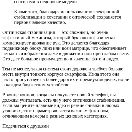
сенсорами в недорогие модели.
Кроме того, благодаря использованию электронной
стабилизации в сочетании с оптической сохраняется
первоначальное качество.
Оптическая стабилизация — это сложный, но очень
эффективный механизм, который буквально физически
компенсирует дрожание рук. Это делается благодаря
подвижному блоку линз или всей матрице, что обеспечивает
четкость изображения даже в движении или при слабом свете.
Это дает большое преимущество в качестве фото и видео.
Тем не менее, такая система стоит дороже и требует больше
места внутри тонкого корпуса смартфона. Из-за этого она
часто присутствует в более дорогих и премиум-моделях, но не
в каждом бюджетном устройстве.
В конце концов, когда вы покупаете новый телефон, вы
должны учитывать, есть ли у него оптическая стабилизация.
Если вы цените плавные видео и резкие снимки в любых
условиях, этот параметр является важным фактором,
отличающим камеры в разных ценовых категориях.
Поделиться с друзьями