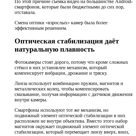
По этой причине съемка видео на большинстве Android-
смартфонов, которые были бюджетными до сих пор,
отставала.
Смена оптики «взрослых» камер была более
эффективным решением.
Оптическая стабилизация даёт
натуральную плавность
Фотокамеры стоят дорого, потому что кроме сложных
стёкол в них установлен механизм, который
компенсирует вибрации, дрожание и тряску.
Линза использует комбинацию пружин, магнитов и
металлических колец, чтобы компенсировать
смазывание, получая информацию с датчиков движения
внутри камеры.
Смартфоны используют тот же механизм, но
подвижный элемент оптической стабилизации в них
расположен не внутри объектива. Вместо этого набор
магнитов окружает подвижный элемент оптической
стабилизации, который перемещает линзу вверх, вниз,