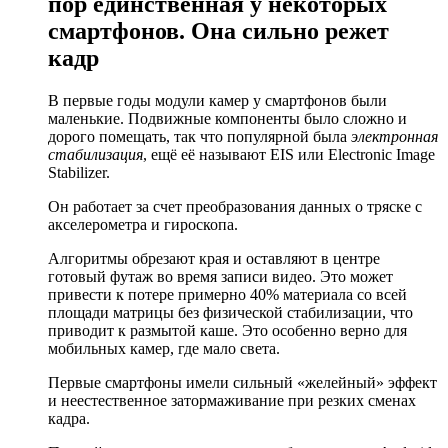
пор единственная у некоторых
смартфонов. Она сильно режет
кадр
В первые годы модули камер у смартфонов были
маленькие. Подвижные компоненты было сложно и
дорого помещать, так что популярной была
электронная
стабилизация
, ещё её называют EIS или Electronic Image
Stabilizer.
Он работает за счет преобразования данных о тряске с
акселерометра и гироскопа.
Алгоритмы обрезают края и оставляют в центре
готовый футаж во время записи видео. Это может
привести к потере примерно 40% материала со всей
площади матрицы без физической стабилизации, что
приводит к размытой каше. Это особенно верно для
мобильных камер, где мало света.
Первые смартфоны имели сильный «желейный» эффект
и неестественное затормаживание при резких сменах
кадра.