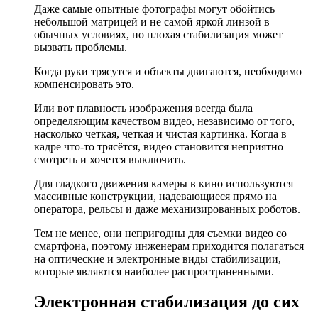
Даже самые опытные фотографы могут обойтись
небольшой матрицей и не самой яркой линзой в
обычных условиях, но плохая стабилизация может
вызвать проблемы.
Когда руки трясутся и объекты двигаются, необходимо
компенсировать это.
Или вот плавность изображения всегда была
определяющим качеством видео, независимо от того,
насколько четкая, четкая и чистая картинка. Когда в
кадре что-то трясётся, видео становится неприятно
смотреть и хочется выключить.
Для гладкого движения камеры в кино используются
массивные конструкции, надевающиеся прямо на
оператора, рельсы и даже механизированных роботов.
Тем не менее, они непригодны для съемки видео со
смартфона, поэтому инженерам приходится полагаться
на оптические и электронные виды стабилизации,
которые являются наиболее распространенными.
Электронная стабилизация до сих