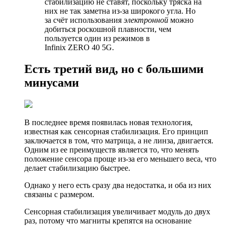
стабилизацию не ставят, поскольку тряска на
них не так заметна из-за широкого угла. Но
за счёт использования
электронной
можно
добиться роскошной плавности, чем
пользуется один из режимов в
Infinix ZERO 40 5G.
Есть третий вид, но с большими
минусами
В последнее время появилась новая технология,
известная как сенсорная стабилизация. Его принцип
заключается в том, что матрица, а не линза, двигается.
Одним из ее преимуществ является то, что менять
положение сенсора проще из-за его меньшего веса, что
делает стабилизацию быстрее.
Однако у него есть сразу два недостатка, и оба из них
связаны с размером.
Сенсорная стабилизация увеличивает модуль до двух
раз, потому что магниты крепятся на основание