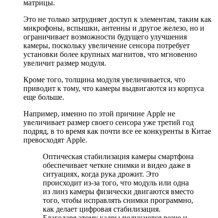
матрицы.
Это не только затрудняет доступ к элементам, таким как
микрофоны, вспышки, антенны и другое железо, но и
ограничивает возможности будущего улучшения
камеры, поскольку увеличение сенсора потребует
установки более крупных магнитов, что мгновенно
увеличит размер модуля.
Кроме того, толщина модуля увеличивается, что
приводит к тому, что камеры выдвигаются из корпуса
еще больше.
Например, именно по этой причине Apple не
увеличивает размер своего сенсора уже третий год
подряд, в то время как почти все ее конкуренты в Китае
превосходят Apple.
Оптическая стабилизация камеры смартфона
обеспечивает четкие снимки и видео даже в
ситуациях, когда рука дрожит. Это
происходит из-за того, что модуль или одна
из линз камеры физически двигаются вместо
того, чтобы исправлять снимки программно,
как делает цифровая стабилизация.
Благодаря этому кадры получаются резче и