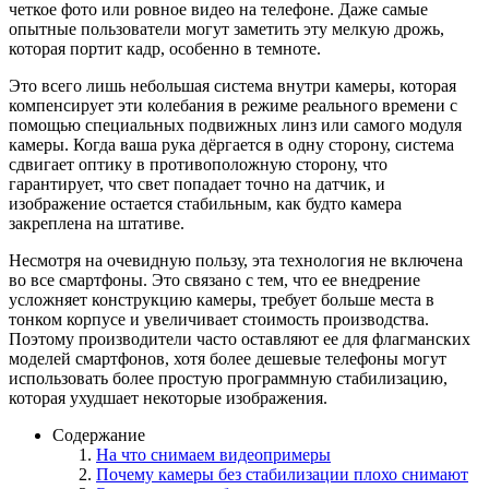
четкое фото или ровное видео на телефоне. Даже самые
опытные пользователи могут заметить эту мелкую дрожь,
которая портит кадр, особенно в темноте.
Это всего лишь небольшая система внутри камеры, которая
компенсирует эти колебания в режиме реального времени с
помощью специальных подвижных линз или самого модуля
камеры. Когда ваша рука дёргается в одну сторону, система
сдвигает оптику в противоположную сторону, что
гарантирует, что свет попадает точно на датчик, и
изображение остается стабильным, как будто камера
закреплена на штативе.
Несмотря на очевидную пользу, эта технология не включена
во все смартфоны. Это связано с тем, что ее внедрение
усложняет конструкцию камеры, требует больше места в
тонком корпусе и увеличивает стоимость производства.
Поэтому производители часто оставляют ее для флагманских
моделей смартфонов, хотя более дешевые телефоны могут
использовать более простую программную стабилизацию,
которая ухудшает некоторые изображения.
Содержание
На что снимаем видеопримеры
Почему камеры без стабилизации плохо снимают