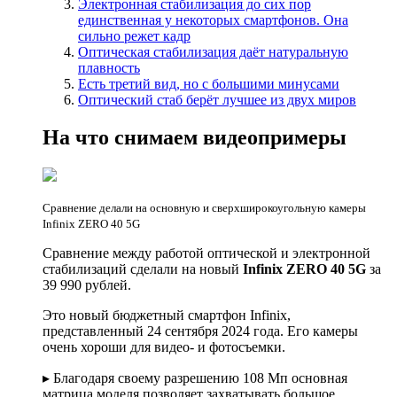
Электронная стабилизация до сих пор
единственная у некоторых смартфонов. Она
сильно режет кадр
Оптическая стабилизация даёт натуральную
плавность
Есть третий вид, но с большими минусами
Оптический стаб берёт лучшее из двух миров
На что снимаем видеопримеры
Сравнение делали на основную и сверхширокоугольную камеры
Infinix ZERO 40 5G
Сравнение между работой оптической и электронной
стабилизаций сделали на новый
Infinix ZERO 40 5G
за
39 990 рублей.
Это новый бюджетный смартфон Infinix,
представленный 24 сентября 2024 года. Его камеры
очень хороши для видео- и фотосъемки.
▸ Благодаря своему разрешению 108 Мп основная
матрица моделя позволяет захватывать большое