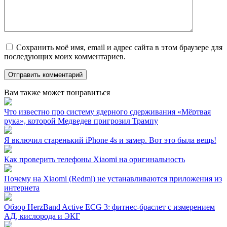
Сохранить моё имя, email и адрес сайта в этом браузере для
последующих моих комментариев.
Вам также может понравиться
Что известно про систему ядерного сдерживания «Мёртвая
рука», которой Медведев пригрозил Трампу
Я включил старенький iPhone 4s и замер. Вот это была вещь!
Как проверить телефоны Xiaomi на оригинальность
Почему на Xiaomi (Redmi) не устанавливаются приложения из
интернета
Обзор HerzBand Active ECG 3: фитнес-браслет с измерением
АД, кислорода и ЭКГ