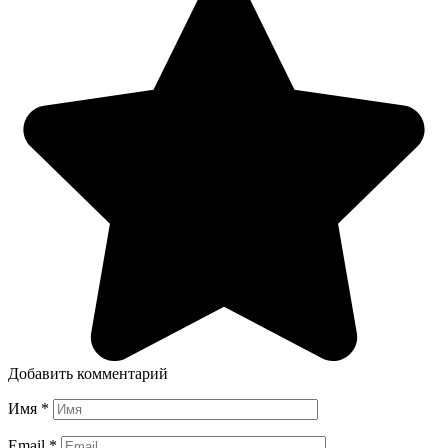
Добавить комментарий
Имя
*
Email
*