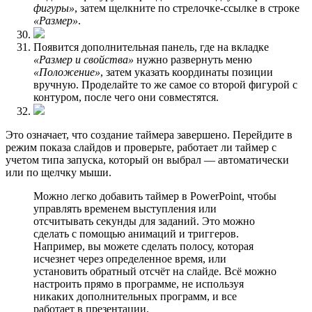
фигуры»
, затем щелкните по стрелочке-ссылке в строке
«Размер»
.
Появится дополнительная панель, где на вкладке
«Размер и свойства»
нужно развернуть меню
«Положение»
, затем указать координаты позиции
вручную. Проделайте то же самое со второй фигурой с
контуром, после чего они совместятся.
Это означает, что создание таймера завершено. Перейдите в
режим показа слайдов и проверьте, работает ли таймер с
учетом типа запуска, который он выбрал — автоматически
или по щелчку мыши.
Можно легко добавить таймер в PowerPoint, чтобы
управлять временем выступления или
отсчитывать секунды для заданий. Это можно
сделать с помощью анимаций и триггеров.
Например, вы можете сделать полосу, которая
исчезнет через определенное время, или
установить обратный отсчёт на слайде. Всё можно
настроить прямо в программе, не используя
никаких дополнительных программ, и все
работает в презентации.