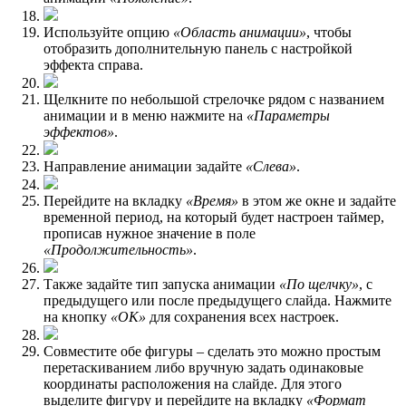
Используйте опцию
«Область анимации»
, чтобы
отобразить дополнительную панель с настройкой
эффекта справа.
Щелкните по небольшой стрелочке рядом с названием
анимации и в меню нажмите на
«Параметры
эффектов»
.
Направление анимации задайте
«Слева»
.
Перейдите на вкладку
«Время»
в этом же окне и задайте
временной период, на который будет настроен таймер,
прописав нужное значение в поле
«Продолжительность»
.
Также задайте тип запуска анимации
«По щелчку»
, с
предыдущего или после предыдущего слайда. Нажмите
на кнопку
«ОК»
для сохранения всех настроек.
Совместите обе фигуры – сделать это можно простым
перетаскиванием либо вручную задать одинаковые
координаты расположения на слайде. Для этого
выделите фигуру и перейдите на вкладку
«Формат