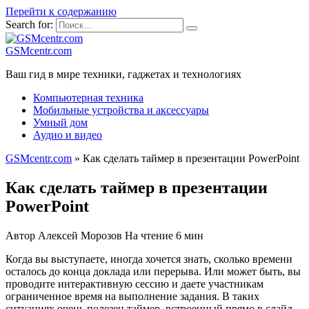
Перейти к содержанию
Search for:
GSMcentr.com
Ваш гид в мире техники, гаджетах и технологиях
Компьютерная техника
Мобильные устройства и аксессуары
Умный дом
Аудио и видео
GSMcentr.com
»
Как сделать таймер в презентации PowerPoint
Как сделать таймер в презентации
PowerPoint
Автор
Алексей Морозов
На чтение
6 мин
Когда вы выступаете, иногда хочется знать, сколько времени
осталось до конца доклада или перерыва. Или может быть, вы
проводите интерактивную сессию и даете участникам
ограниченное время на выполнение задания. В таких
ситуациях очень полезен таймер, встроенный прямо в слайд