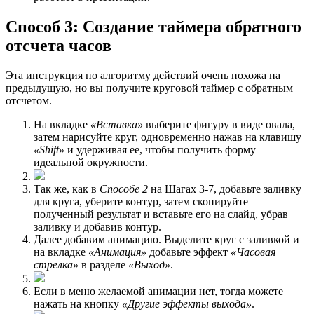
Способ 3: Создание таймера обратного
отсчета часов
Эта инструкция по алгоритму действий очень похожа на
предыдущую, но вы получите круговой таймер с обратным
отсчетом.
На вкладке
«Вставка»
выберите фигуру в виде овала,
затем нарисуйте круг, одновременно нажав на клавишу
«Shift»
и удерживая ее, чтобы получить форму
идеальной окружности.
Так же, как в
Способе 2
на Шагах 3-7, добавьте заливку
для круга, уберите контур, затем скопируйте
полученный результат и вставьте его на слайд, убрав
заливку и добавив контур.
Далее добавим анимацию. Выделите круг с заливкой и
на вкладке
«Анимация»
добавьте эффект
«Часовая
стрелка»
в разделе
«Выход»
.
Если в меню желаемой анимации нет, тогда можете
нажать на кнопку
«Другие эффекты выхода»
.