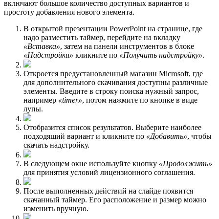
включают большое количество доступных вариантов и
простоту добавления нового элемента.
В открытой презентации PowerPoint на странице, где
надо разместить таймер, перейдите на вкладку
«Вставка»
, затем на панели инструментов в блоке
«Надстройки»
кликните по
«Получить надстройку»
.
Откроется предустановленный магазин Microsoft, где
для дополнительного скачивания доступны различные
элементы. Введите в строку поиска нужный запрос,
например
«timer»
, потом нажмите по кнопке в виде
лупы.
Отобразится список результатов. Выберите наиболее
подходящий вариант и кликните по
«Добавить»
, чтобы
скачать надстройку.
В следующем окне используйте кнопку
«Продолжить»
для принятия условий лицензионного соглашения.
После выполненных действий на слайде появится
скачанный таймер. Его расположение и размер можно
изменить вручную.