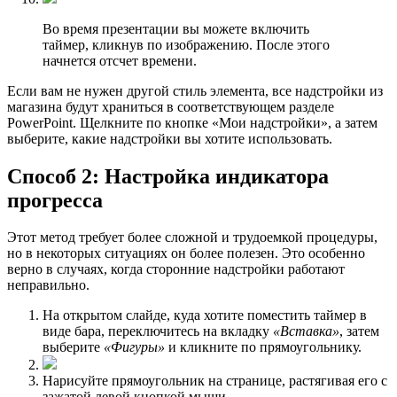
Во время презентации вы можете включить
таймер, кликнув по изображению. После этого
начнется отсчет времени.
Если вам не нужен другой стиль элемента, все надстройки из
магазина будут храниться в соответствующем разделе
PowerPoint. Щелкните по кнопке «Мои надстройки», а затем
выберите, какие надстройки вы хотите использовать.
Способ 2: Настройка индикатора
прогресса
Этот метод требует более сложной и трудоемкой процедуры,
но в некоторых ситуациях он более полезен. Это особенно
верно в случаях, когда сторонние надстройки работают
неправильно.
На открытом слайде, куда хотите поместить таймер в
виде бара, переключитесь на вкладку
«Вставка»
, затем
выберите
«Фигуры»
и кликните по прямоугольнику.
Нарисуйте прямоугольник на странице, растягивая его с
зажатой левой кнопкой мыши.