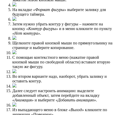
На вкладке
«Формат фигуры»
выберите заливку для
будущего таймера.
Затем нужно убрать контур у фигуры – нажмите на
кнопку
«Контур фигуры»
и в меню кликните по пункту
«Нет контура»
.
Щелкните правой кнопкой мыши по прямоугольнику на
странице и выберите копирование.
С помощью контекстного меню (нажатие правой
кнопкой мыши по свободной области) вставьте вторую
такую же фигуру.
Во втором варианте надо, наоборот, убрать заливку и
оставить контур.
Далее следует настроить анимацию: выделите
добавленный объект, затем перейдите на вкладку
«Анимация»
и выберите
«Добавить анимацию»
.
Из выпадающего меню в блоке
«Выход»
кликните по
анимации
«Появление»
.