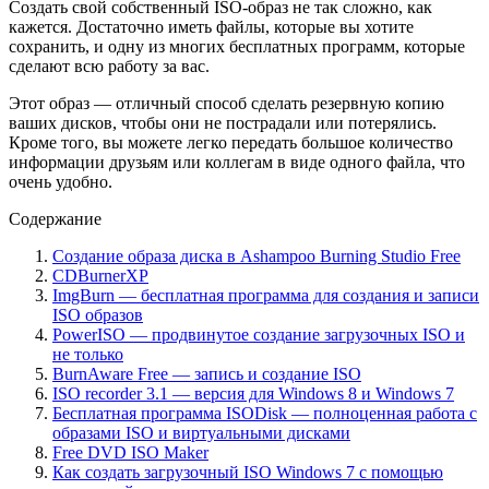
Создать свой собственный ISO-образ не так сложно, как
кажется. Достаточно иметь файлы, которые вы хотите
сохранить, и одну из многих бесплатных программ, которые
сделают всю работу за вас.
Этот образ — отличный способ сделать резервную копию
ваших дисков, чтобы они не пострадали или потерялись.
Кроме того, вы можете легко передать большое количество
информации друзьям или коллегам в виде одного файла, что
очень удобно.
Содержание
Создание образа диска в Ashampoo Burning Studio Free
CDBurnerXP
ImgBurn — бесплатная программа для создания и записи
ISO образов
PowerISO — продвинутое создание загрузочных ISO и
не только
BurnAware Free — запись и создание ISO
ISO recorder 3.1 — версия для Windows 8 и Windows 7
Бесплатная программа ISODisk — полноценная работа с
образами ISO и виртуальными дисками
Free DVD ISO Maker
Как создать загрузочный ISO Windows 7 с помощью