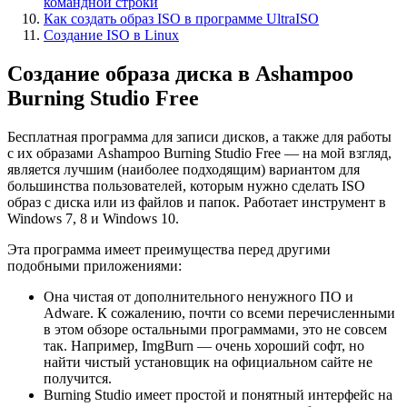
командной строки
Как создать образ ISO в программе UltraISO
Создание ISO в Linux
Создание образа диска в Ashampoo
Burning Studio Free
Бесплатная программа для записи дисков, а также для работы
с их образами Ashampoo Burning Studio Free — на мой взгляд,
является лучшим (наиболее подходящим) вариантом для
большинства пользователей, которым нужно сделать ISO
образ с диска или из файлов и папок. Работает инструмент в
Windows 7, 8 и Windows 10.
Эта программа имеет преимущества перед другими
подобными приложениями:
Она чистая от дополнительного ненужного ПО и
Adware. К сожалению, почти со всеми перечисленными
в этом обзоре остальными программами, это не совсем
так. Например, ImgBurn — очень хороший софт, но
найти чистый установщик на официальном сайте не
получится.
Burning Studio имеет простой и понятный интерфейс на