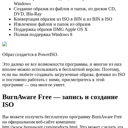
Windows
Создание образов из файлов и папок, из дисков CD,
DVD, Blu-Ray
Конвертация образов из ISO в BIN и из BIN в ISO
Извлечение файлов и папок из образов
Поддержка образов DMG Apple OS X
Полная поддержка Windows 8
Образ создается в PowerISO.
Это далеко не все возможности программы, и многие из них
вполне можно использовать в бесплатной версии. Поэтому,
если вы любите создавать загрузочные образы, флешки из ISO
и постоянно работать с ними, присмотритесь к этой
программе — она многое умеет.
BurnAware Free — запись и создание
ISO
Вы можете получить бесплатную программу BurnAware Free
на официальном веб-сайте компании:
http://www.burnaware.com/products.html. Что может сделать эта