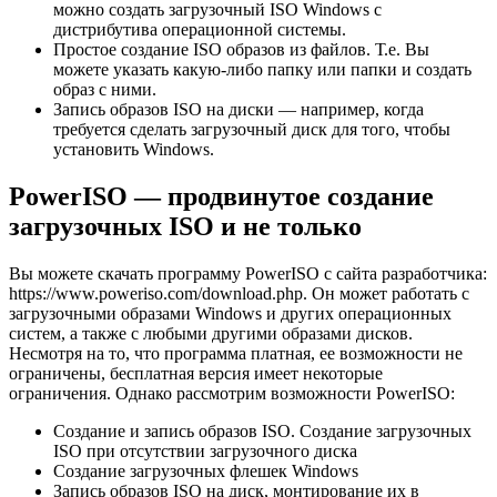
можно создать загрузочный ISO Windows с
дистрибутива операционной системы.
Простое создание ISO образов из файлов. Т.е. Вы
можете указать какую-либо папку или папки и создать
образ с ними.
Запись образов ISO на диски — например, когда
требуется сделать загрузочный диск для того, чтобы
установить Windows.
PowerISO — продвинутое создание
загрузочных ISO и не только
Вы можете скачать программу PowerISO с сайта разработчика:
https://www.poweriso.com/download.php. Он может работать с
загрузочными образами Windows и других операционных
систем, а также с любыми другими образами дисков.
Несмотря на то, что программа платная, ее возможности не
ограничены, бесплатная версия имеет некоторые
ограничения. Однако рассмотрим возможности PowerISO:
Создание и запись образов ISO. Создание загрузочных
ISO при отсутствии загрузочного диска
Создание загрузочных флешек Windows
Запись образов ISO на диск, монтирование их в