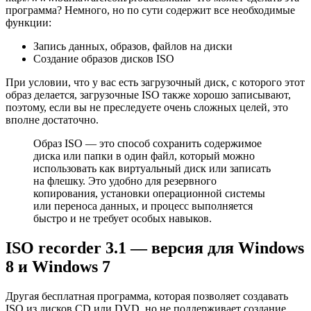
программа? Немного, но по сути содержит все необходимые
функции:
Запись данных, образов, файлов на диски
Создание образов дисков ISO
При условии, что у вас есть загрузочный диск, с которого этот
образ делается, загрузочные ISO также хорошо записывают,
поэтому, если вы не преследуете очень сложных целей, это
вполне достаточно.
Образ ISO — это способ сохранить содержимое
диска или папки в один файл, который можно
использовать как виртуальный диск или записать
на флешку. Это удобно для резервного
копирования, установки операционной системы
или переноса данных, и процесс выполняется
быстро и не требует особых навыков.
ISO recorder 3.1 — версия для Windows
8 и Windows 7
Другая бесплатная программа, которая позволяет создавать
ISO из дисков CD или DVD, но не поддерживает создание