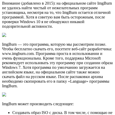
Внимание (добавлено в 2015): на официальном сайте ImgBurn
не удалось найти чистый от нежелательных программ
установщика, несмотря на то, что ImgBurn остается отличной
программой. Хотя я советую вам быть осторожным, после
проверки Windows 10 я не обнаружил никакой
подозрительной активности.
ImgBurn — это программа, которую мы рассмотрим позже.
Чтобы бесплатно скачать его, посетите веб-сайт разработчика:
www.imgburn.com. Программа проста в использовании и
очень функциональна. Кроме того, поддержка Microsoft
рекомендует использовать эту программу при создании образа
Windows 7. Хотя программа по умолчанию загружается на
английском языке, на официальном сайте также можно
скачать файл на русском языке. После распаковки архива
необходимо скопировать его в папку «Language» программы
ImgBurn.
ImgBurn может производить следующее:
Создавать образ ISO с диска. В том числе, с помощью не