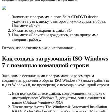
Запустите программу, в поле Selet CD/DVD device
укажите путь к диску, с которого нужно сделать образ.
Нажмите «Next»
Укажите, куда сохранить файл ISO
Нажмите «Convert» и дождитесь, когда программа
завершит работу.
Готово, изображение можно использовать.
Как создать загрузочный ISO Windows
7 с помощью командной строки
Закончим с бесплатными программами и рассмотрим
создание загрузочного образа ISO Windows 7 (может работать
и для Windows 8, не проверено) с помощью командной строки.
Вам понадобятся все файлы, содержащиеся на диске с
дистрибутивом Windows 7, допустим, они находятся в
папке
C:\
Make-
Windows7-
ISO\
Также потребуется The Windows® Automated Installation
Kit (AIK) for Windows® 7 — набор утилит от Microsoft,