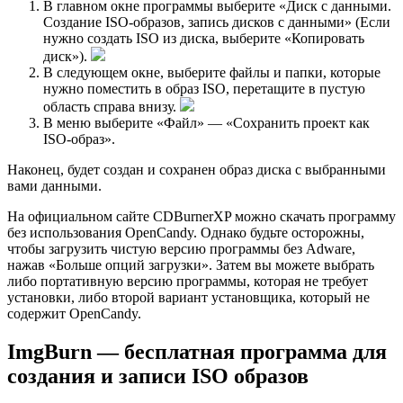
В главном окне программы выберите «Диск с данными.
Создание ISO-образов, запись дисков с данными» (Если
нужно создать ISO из диска, выберите «Копировать
диск»).
В следующем окне, выберите файлы и папки, которые
нужно поместить в образ ISO, перетащите в пустую
область справа внизу.
В меню выберите «Файл» — «Сохранить проект как
ISO-образ».
Наконец, будет создан и сохранен образ диска с выбранными
вами данными.
На официальном сайте CDBurnerXP можно скачать программу
без использования OpenCandy. Однако будьте осторожны,
чтобы загрузить чистую версию программы без Adware,
нажав «Больше опций загрузки». Затем вы можете выбрать
либо портативную версию программы, которая не требует
установки, либо второй вариант установщика, который не
содержит OpenCandy.
ImgBurn — бесплатная программа для
создания и записи ISO образов