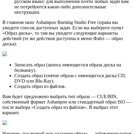
русском языке: для выполнения почти любых задач вам
не потребуются какие-либо дополнительные
инструкции.
В главном окне Ashampoo Burning Studio Free справа вы
увидите список доступных задач. Если вы выберите пункт
«Образ диска», то там вы увидите следующие варианты
действий (те же действия доступны в меню Файл — образ
диска):
Записать образ (запись имеющегося образа диска на
болванку).
Создать образ (снятие образа с имеющегося диска CD,
DVD или Blu-Ray).
Создать образ из файлов.
Вам будет предложено выбрать тип образа — CUE/BIN,
собственный формат Ashampoo или стандартный образ ISO —
после выбора «Создать образ из файлов». Я выбрал этот
вариант.
Наконец, последний шаг создания образа — добавление папок