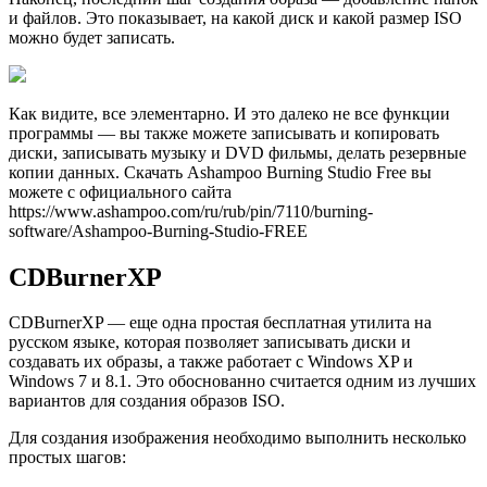
и файлов. Это показывает, на какой диск и какой размер ISO
можно будет записать.
Как видите, все элементарно. И это далеко не все функции
программы — вы также можете записывать и копировать
диски, записывать музыку и DVD фильмы, делать резервные
копии данных. Скачать Ashampoo Burning Studio Free вы
можете с официального сайта
https://www.ashampoo.com/ru/rub/pin/7110/burning-
software/Ashampoo-Burning-Studio-FREE
CDBurnerXP
CDBurnerXP — еще одна простая бесплатная утилита на
русском языке, которая позволяет записывать диски и
создавать их образы, а также работает с Windows XP и
Windows 7 и 8.1. Это обоснованно считается одним из лучших
вариантов для создания образов ISO.
Для создания изображения необходимо выполнить несколько
простых шагов: