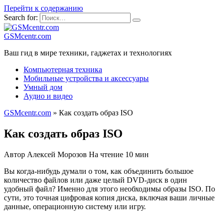
Перейти к содержанию
Search for:
GSMcentr.com
Ваш гид в мире техники, гаджетах и технологиях
Компьютерная техника
Мобильные устройства и аксессуары
Умный дом
Аудио и видео
GSMcentr.com
»
Как создать образ ISO
Как создать образ ISO
Автор
Алексей Морозов
На чтение
10 мин
Вы когда-нибудь думали о том, как объединить большое
количество файлов или даже целый DVD-диск в один
удобный файл? Именно для этого необходимы образы ISO. По
сути, это точная цифровая копия диска, включая ваши личные
данные, операционную систему или игру.