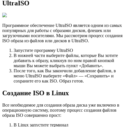
UltraISO
Программное обеспечение UltraISO является одним из самых
популярных для работы с образами дисков, флешек или
загрузочными носителями. Мы рассмотрим процесс создания
ISO образа из файлов или дисков в UltraISO.
Запустите программу UltraISO
В нижней части выберите файлы, которые Вы хотите
добавить к образу, кликнув по ним правой кнопкой
мыши Вы можете выбрать пункт «Добавить».
После того, как Вы закончили добавление файлов, в
меню UltraISO выберите «Файл» — «Сохранить» и
сохраните его как ISO. Образ готов.
Создание ISO в Linux
Все необходимое для создания образа диска уже включено в
операционную систему, поэтому процесс создания файлов
образа ISO совершенно прост:
В Linux запустите терминал