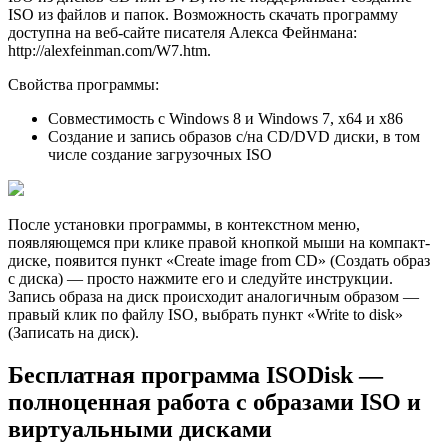
ISO из файлов и папок. Возможность скачать программу
доступна на веб-сайте писателя Алекса Фейнмана:
http://alexfeinman.com/W7.htm.
Свойства программы:
Совместимость с Windows 8 и Windows 7, x64 и x86
Создание и запись образов с/на CD/DVD диски, в том
числе создание загрузочных ISO
После установки программы, в контекстном меню,
появляющемся при клике правой кнопкой мыши на компакт-
диске, появится пункт «Create image from CD» (Создать образ
с диска) — просто нажмите его и следуйте инструкции.
Запись образа на диск происходит аналогичным образом —
правый клик по файлу ISO, выбрать пункт «Write to disk»
(Записать на диск).
Бесплатная программа ISODisk —
полноценная работа с образами ISO и
виртуальными дисками