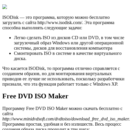
ISODisk — это программа, которую можно бесплатно
загрузить с сайта http://www.isodisk.com/. Эта программа
способна выполнять следующие задачи:
Легко сделать ISO из дисков CD или DVD, в том числе
загрузочный образ Windows или другой операционной
системы, дисков для восстановления компьютера
Смонтировать ISO в системе в качестве виртуального
диска.
Что касается ISODisk, то программа отлично справляется с
созданием образов, но для монтирования виртуальных
приводов ее лучше не использовать, поскольку разработчики
признали, что эта функция работает только с Windows XP.
Free DVD ISO Maker
Программу Free DVD ISO Maker можно скачать бесплатно с
сайта
http://www.minidvdsoft.com/dvdtoiso/download_free_dvd_iso_maker.
Программа простая, удобная и без излишеств. Весь процесс
создания образа диска проходит в три шага: