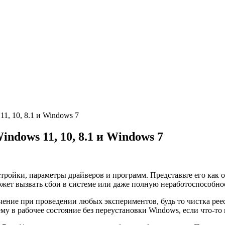
1, 10, 8.1 и Windows 7
ndows 11, 10, 8.1 и Windows 7
ройки, параметры драйверов и программ. Представьте его как о
ожет вызвать сбои в системе или даже полную неработоспособно
чение при проведении любых экспериментов, будь то чистка рее
му в рабочее состояние без переустановки Windows, если что-то 