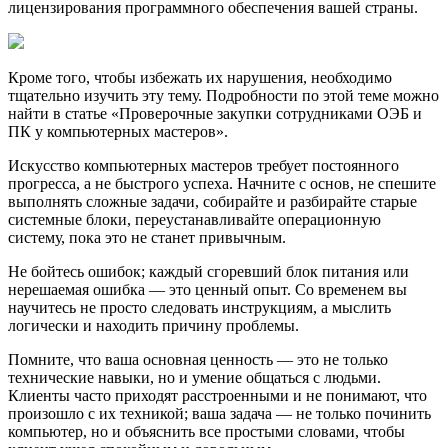
лицензирования программного обеспечения вашей страны.
Кроме того, чтобы избежать их нарушения, необходимо
тщательно изучить эту тему. Подробности по этой теме можно
найти в статье «Проверочные закупки сотрудниками ОЭБ и
ПК у компьютерных мастеров».
Искусство компьютерных мастеров требует постоянного
прогресса, а не быстрого успеха. Начните с основ, не спешите
выполнять сложные задачи, собирайте и разбирайте старые
системные блоки, переустанавливайте операционную
систему, пока это не станет привычным.
Не бойтесь ошибок; каждый сгоревший блок питания или
нерешаемая ошибка — это ценный опыт. Со временем вы
научитесь не просто следовать инструкциям, а мыслить
логически и находить причину проблемы.
Помните, что ваша основная ценность — это не только
технические навыки, но и умение общаться с людьми.
Клиенты часто приходят расстроенными и не понимают, что
произошло с их техникой; ваша задача — не только починить
компьютер, но и объяснить все простыми словами, чтобы