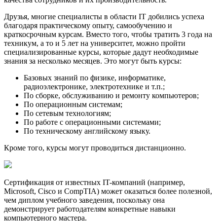
Друзья, многие специалисты в области IT добились успеха
благодаря практическому опыту, самообучению и
краткосрочным курсам. Вместо того, чтобы тратить 3 года на
техникум, а то и 5 лет на университет, можно пройти
специализированные курсы, которые дадут необходимые
знания за несколько месяцев. Это могут быть курсы:
Базовых знаний по физике, информатике,
радиоэлектронике, электротехнике и т.п.;
По сборке, обслуживанию и ремонту компьютеров;
По операционным системам;
По сетевым технологиям;
По работе с операционными системами;
По техническому английскому языку.
Кроме того, курсы могут проводиться дистанционно.
Сертификация от известных IT-компаний (например,
Microsoft, Cisco и CompTIA) может оказаться более полезной,
чем диплом учебного заведения, поскольку она
демонстрирует работодателям конкретные навыки
компьютерного мастера.