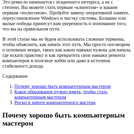
Это ремесло начинается с искреннего интереса, а не с
степени. Вы можете стать первым «клиентом» и вашим
первым «полигоном». Пробуйте замену оперативной памяти,
переустановление Windows и чистку системы. Большие или
малые победы принесут вам уверенность и понимание того,
что вы на правильном пути.
В этой статье мы не будем использовать сложные термины,
чтобы объяснить, как начать этот путь. Мы просто поговорим
о основных вещах, таких как какие навыки нужны для начала,
где искать практику и как превратить свои навыки ремонта
компьютеров в полезное хобби или даже в источник
стабильного дохода.
Содержание
Почему хорошо быть компьютерным мастером
Какое образование нужно иметь, чтобы стать
компьютерным мастером
Риски в работе компьютерного мастера
Почему хорошо быть компьютерным
мастером