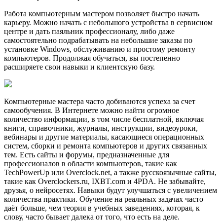
Работа компьютерным мастером позволяет быстро начать
карьеру. Можно начать с небольшого устройства в сервисном
центре и дать паяльник профессионалу, либо даже
самостоятельно подрабатывать на небольшие заказы по
установке Windows, обслуживанию и простому ремонту
компьютеров. Продолжая обучаться, вы постепенно
расширяете свои навыки и клиентскую базу.
Компьютерные мастера часто добиваются успеха за счет
самообучения. В Интернете можно найти огромное
количество информации, в том числе бесплатной, включая
книги, справочники, журналы, инструкции, видеоуроки,
вебинары и другие материалы, касающиеся операционных
систем, сборки и ремонта компьютеров и других связанных
тем. Есть сайты и форумы, предназначенные для
профессионалов в области компьютеров, такие как
TechPowerUp или Overclock.net, а также русскоязычные сайты,
такие как Overclockers.ru, IXBT.com и 4PDA. Не забывайте,
друзья, о нейросетях. Навыки будут улучшаться с увеличением
количества практики. Обучение на реальных задачах часто
даёт больше, чем теория в учебных заведениях, которая, к
слову, часто бывает далека от того, что есть на деле.