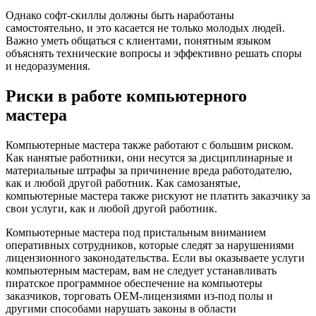
Однако софт-скиллы должны быть наработаны
самостоятельно, и это касается не только молодых людей.
Важно уметь общаться с клиентами, понятным языком
объяснять технические вопросы и эффективно решать споры
и недоразумения.
Риски в работе компьютерного
мастера
Компьютерные мастера также работают с большим риском.
Как нанятые работники, они несутся за дисциплинарные и
материальные штрафы за причинение вреда работодателю,
как и любой другой работник. Как самозанятые,
компьютерные мастера также рискуют не платить заказчику за
свои услуги, как и любой другой работник.
Компьютерные мастера под пристальным вниманием
оперативных сотрудников, которые следят за нарушениями
лицензионного законодательства. Если вы оказываете услуги
компьютерным мастерам, вам не следует устанавливать
пиратское программное обеспечение на компьютеры
заказчиков, торговать OEM-лицензиями из-под полы и
другими способами нарушать законы в области