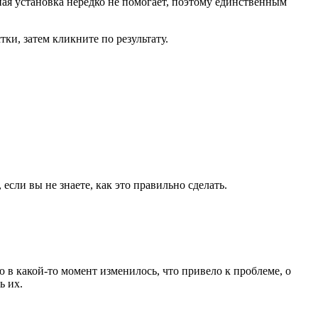
ьная установка нередко не помогает, поэтому единственным
тки, затем кликните по результату.
сли вы не знаете, как это правильно сделать.
в какой-то момент изменилось, что привело к проблеме, о
ь их.