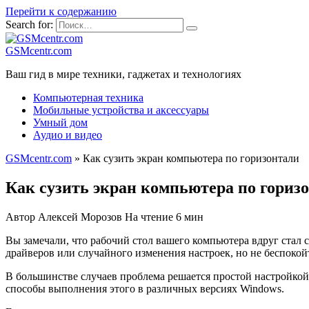
Перейти к содержанию
Search for:
GSMcentr.com
Ваш гид в мире техники, гаджетах и технологиях
Компьютерная техника
Мобильные устройства и аксессуары
Умный дом
Аудио и видео
GSMcentr.com
»
Как сузить экран компьютера по горизонтали
Как сузить экран компьютера по гориз
Автор
Алексей Морозов
На чтение
6 мин
Вы замечали, что рабочий стол вашего компьютера вдруг стал 
драйверов или случайного изменения настроек, но не беспокойт
В большинстве случаев проблема решается простой настройкой
способы выполнения этого в различных версиях Windows.