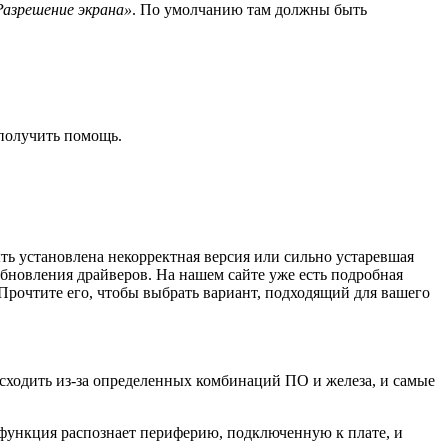
Разрешение экрана»
. По умолчанию там должны быть
 получить помощь.
ть установлена некорректная версия или сильно устаревшая
бновления драйверов. На нашем сайте уже есть подробная
 Прочтите его, чтобы выбрать вариант, подходящий для вашего
оисходить из-за определенных комбинаций ПО и железа, и самые
 функция распознает периферию, подключенную к плате, и