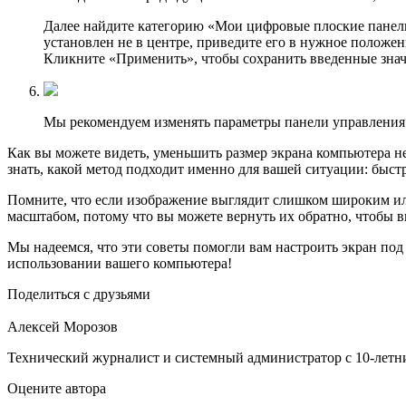
Далее найдите категорию «Мои цифровые плоские панели
установлен не в центре, приведите его в нужное положен
Кликните «Применить», чтобы сохранить введенные знач
Мы рекомендуем изменять параметры панели управления т
Как вы можете видеть, уменьшить размер экрана компьютера н
знать, какой метод подходит именно для вашей ситуации: быст
Помните, что если изображение выглядит слишком широким или 
масштабом, потому что вы можете вернуть их обратно, чтобы в
Мы надеемся, что эти советы помогли вам настроить экран под
использовании вашего компьютера!
Поделиться с друзьями
Алексей Морозов
Технический журналист и системный администратор с 10‑летн
Оцените автора