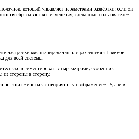
олзунок, который управляет параметрами развёртки; если он
которая сбрасывает все изменения, сделанные пользователем.
енить настройки масштабирования или разрешения. Главное —
ка для всей системы.
йтесь экспериментировать с параметрами, особенно с
 из стороны в сторону.
что не стоит мириться с неприятным изображением. Удачи в