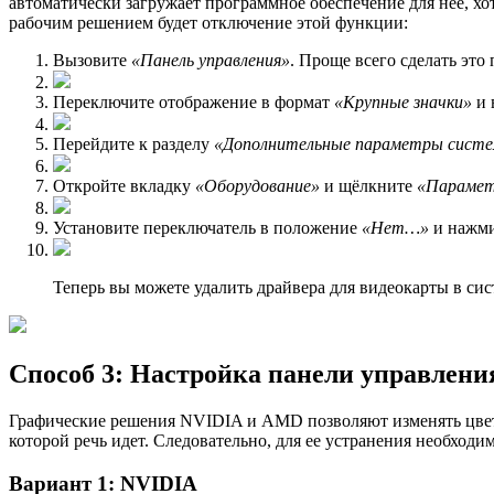
автоматически загружает программное обеспечение для неё, хо
рабочим решением будет отключение этой функции:
Вызовите
«Панель управления»
. Проще всего сделать это
Переключите отображение в формат
«Крупные значки»
и 
Перейдите к разделу
«Дополнительные параметры сист
Откройте вкладку
«Оборудование»
и щёлкните
«Парамет
Установите переключатель в положение
«Нет…»
и нажм
Теперь вы можете удалить драйвера для видеокарты в сис
Способ 3: Настройка панели управлени
Графические решения NVIDIA и AMD позволяют изменять цвет в
которой речь идет. Следовательно, для ее устранения необходи
Вариант 1: NVIDIA