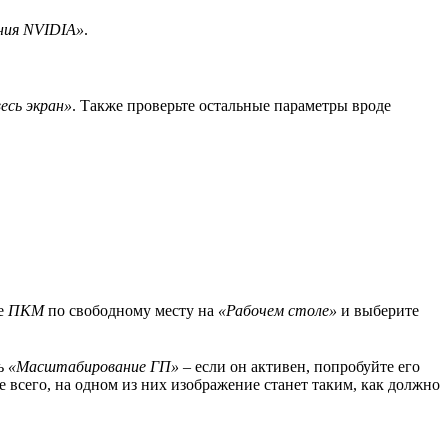
ния NVIDIA»
.
есь экран»
. Также проверьте остальные параметры вроде
те
ПКМ
по свободному месту на
«Рабочем столе»
и выберите
ль
«Масштабирование ГП»
– если он активен, попробуйте его
 всего, на одном из них изображение станет таким, как должно