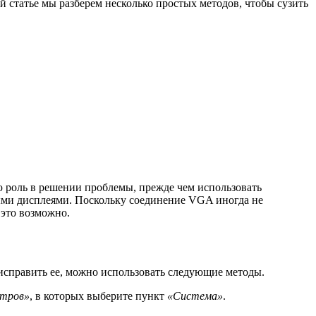
й статье мы разберем несколько простых методов, чтобы сузить
 роль в решении проблемы, прежде чем использовать
ными дисплеями. Поскольку соединение VGA иногда не
 это возможно.
справить ее, можно использовать следующие методы.
тров»
, в которых выберите пункт
«Система»
.