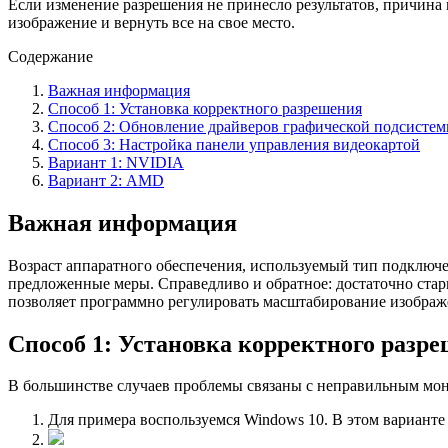
Если изменение разрешения не принесло результатов, причина 
изображение и вернуть все на свое место.
Содержание
Важная информация
Способ 1: Установка корректного разрешения
Способ 2: Обновление драйверов графической подсисте
Способ 3: Настройка панели управления видеокартой
Вариант 1: NVIDIA
Вариант 2: AMD
Важная информация
Возраст аппаратного обеспечения, используемый тип подключ
предложенные меры. Справедливо и обратное: достаточно стар
позволяет программно регулировать масштабирование изображе
Способ 1: Установка корректного разр
В большинстве случаев проблемы связаны с неправильным мон
Для примера воспользуемся Windows 10. В этом вариант