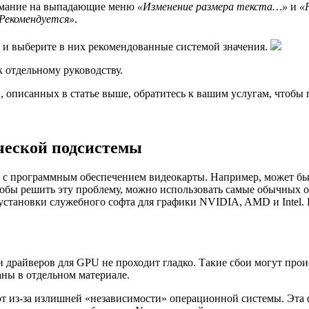
нимание на выпадающие меню
«Изменение размера текста…»
и
«
Рекомендуется»
.
ка и выберите в них рекомендованные системой значения.
 отдельному руководству.
 описанных в статье выше, обратитесь к вашим услугам, чтобы
ческой подсистемы
м с программным обеспечением видеокарты. Например, может бы
тобы решить эту проблему, можно использовать самые обычных о
 установки служебного софта для графики NVIDIA, AMD и Intel.
вки драйверов для GPU не проходит гладко. Такие сбои могут пр
аны в отдельном материале.
ют из-за излишней «независимости» операционной системы. Эта