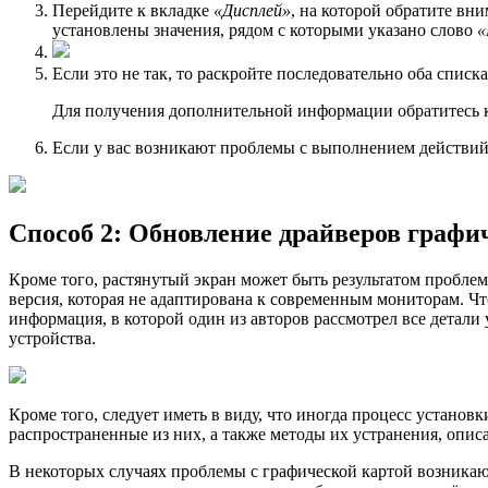
Перейдите к вкладке
«Дисплей»
, на которой обратите в
установлены значения, рядом с которыми указано слово
«
Если это не так, то раскройте последовательно оба спис
Для получения дополнительной информации обратитесь к
Если у вас возникают проблемы с выполнением действий,
Способ 2: Обновление драйверов графи
Кроме того, растянутый экран может быть результатом пробле
версия, которая не адаптирована к современным мониторам. Ч
информация, в которой один из авторов рассмотрел все детали
устройства.
Кроме того, следует иметь в виду, что иногда процесс устано
распространенные из них, а также методы их устранения, опис
В некоторых случаях проблемы с графической картой возника