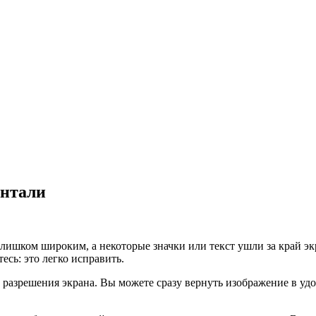
онтали
слишком широким, а некоторые значки или текст ушли за край эк
есь: это легко исправить.
 разрешения экрана. Вы можете сразу вернуть изображение в у