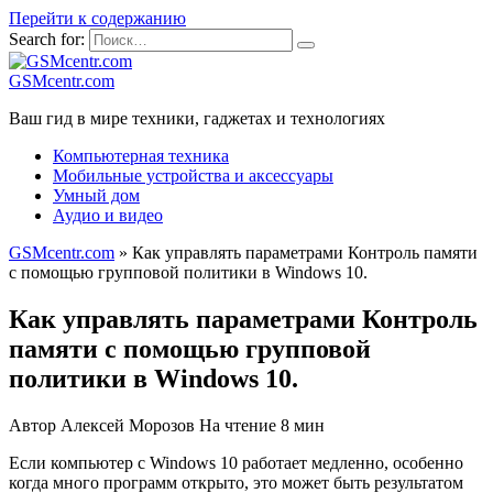
Перейти к содержанию
Search for:
GSMcentr.com
Ваш гид в мире техники, гаджетах и технологиях
Компьютерная техника
Мобильные устройства и аксессуары
Умный дом
Аудио и видео
GSMcentr.com
»
Как управлять параметрами Контроль памяти
с помощью групповой политики в Windows 10.
Как управлять параметрами Контроль
памяти с помощью групповой
политики в Windows 10.
Автор
Алексей Морозов
На чтение
8 мин
Если компьютер с Windows 10 работает медленно, особенно
когда много программ открыто, это может быть результатом