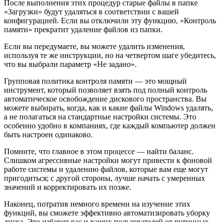
После выполнения этих процедур старые файлы в папке
«Загрузки» будут удаляться в соответствии с вашей
конфигурацией. Если вы отключили эту функцию, «Контроль
памяти» прекратит удаление файлов из папки.
Если вы передумаете, вы можете удалить изменения,
используя те же инструкции, но на четвертом шаге убедитесь,
что вы выбрали параметр «Не задано».
Групповая политика контроля памяти — это мощный
инструмент, который позволяет взять под полный контроль
автоматическое освобождение дискового пространства. Вы
можете выбирать, когда, как и какие файлы Windows удалять,
а не полагаться на стандартные настройки системы. Это
особенно удобно в компаниях, где каждый компьютер должен
быть настроен одинаково.
Помните, что главное в этом процессе — найти баланс.
Слишком агрессивные настройки могут привести к фоновой
работе системы и удалению файлов, которые вам еще могут
пригодиться; с другой стороны, лучше начать с умеренных
значений и корректировать их позже.
Наконец, потратив немного времени на изучение этих
функций, вы сможете эффективно автоматизировать уборку
диска. Это избавит вас и ваших пользователей от рутинных