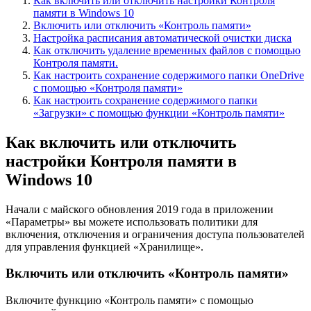
Как включить или отключить настройки Контроля
памяти в Windows 10
Включить или отключить «Контроль памяти»
Настройка расписания автоматической очистки диска
Как отключить удаление временных файлов с помощью
Контроля памяти.
Как настроить сохранение содержимого папки OneDrive
с помощью «Контроля памяти»
Как настроить сохранение содержимого папки
«Загрузки» с помощью функции «Контроль памяти»
Как включить или отключить
настройки Контроля памяти в
Windows 10
Начали с майского обновления 2019 года в приложении
«Параметры» вы можете использовать политики для
включения, отключения и ограничения доступа пользователей
для управления функцией «Хранилище».
Включить или отключить «Контроль памяти»
Включите функцию «Контроль памяти» с помощью