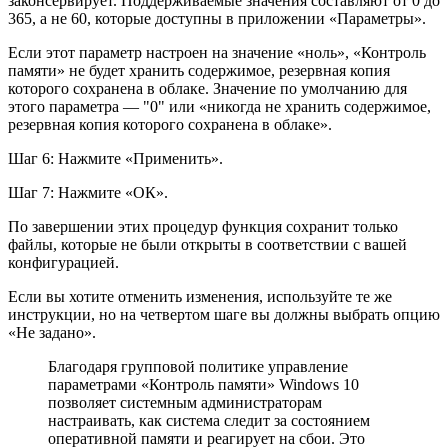
законсервирует. Поддерживаемые значения составляют от 0 до
365, а не 60, которые доступны в приложении «Параметры».
Если этот параметр настроен на значение «ноль», «Контроль
памяти» не будет хранить содержимое, резервная копия
которого сохранена в облаке. Значение по умолчанию для
этого параметра — "0" или «никогда не хранить содержимое,
резервная копия которого сохранена в облаке».
Шаг 6: Нажмите «Применить».
Шаг 7: Нажмите «ОК».
По завершении этих процедур функция сохранит только
файлы, которые не были открыты в соответствии с вашей
конфигурацией.
Если вы хотите отменить изменения, используйте те же
инструкции, но на четвертом шаге вы должны выбрать опцию
«Не задано».
Благодаря групповой политике управление
параметрами «Контроль памяти» Windows 10
позволяет системным администраторам
настраивать, как система следит за состоянием
оперативной памяти и реагирует на сбои. Это