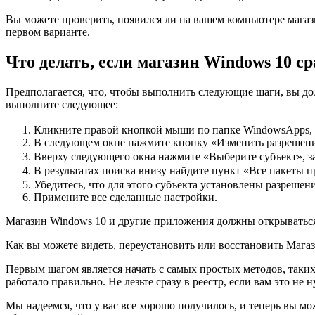
Вы можете проверить, появился ли на вашем компьютере магаз
первом варианте.
Что делать, если магазин Windows 10 ср
Предполагается, что, чтобы выполнить следующие шаги, вы до
выполните следующее:
Кликните правой кнопкой мыши по папке WindowsApps, 
В следующем окне нажмите кнопку «Изменить разрешения»
Вверху следующего окна нажмите «Выберите субъект», 
В результатах поиска внизу найдите пункт «Все пакеты пр
Убедитесь, что для этого субъекта установлены разрешен
Примените все сделанные настройки.
Магазин Windows 10 и другие приложения должны открыватьс
Как вы можете видеть, переустановить или восстановить Магаз
Первым шагом является начать с самых простых методов, таких 
работало правильно. Не лезьте сразу в реестр, если вам это не 
Мы надеемся, что у вас все хорошо получилось, и теперь вы м