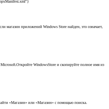
ppxManifest.xml"}
сли магазин приложений Windows Store найден, это означает,
icrosoft.Откройте WindowsStore и скопируйте полное имя из
 найти «Магазин» или «Магазин» с помощью поиска.