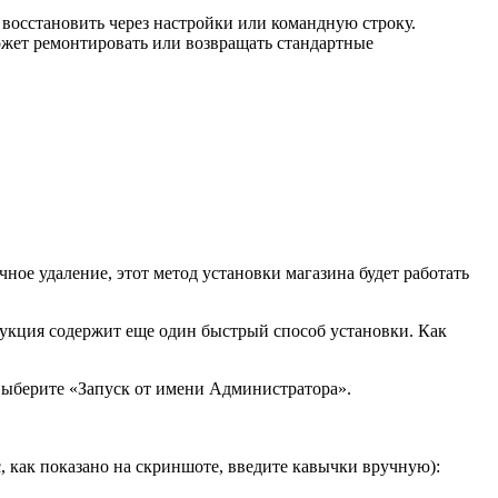
восстановить через настройки или командную строку.
может ремонтировать или возвращать стандартные
ное удаление, этот метод установки магазина будет работать
рукция содержит еще один быстрый способ установки. Как
 выберите «Запуск от имени Администратора».
 как показано на скриншоте, введите кавычки вручную):