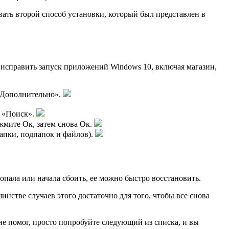
ать второй способ установки, который был представлен в
 исправить запуск приложений Windows 10, включая магазин,
«Дополнительно».
у «Поиск».
ажмите Ок, затем снова Ок.
папки, подпапок и файлов).
опала или начала сбоить, ее можно быстро восстановить.
инстве случаев этого достаточно для того, чтобы все снова
не помог, просто попробуйте следующий из списка, и вы