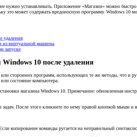
 не нужно устанавливать. Приложение «Магазин» можно быстро 
ольку это может содержать вредоносную программу. Windows 10 
е удаления
ли из виртуальной машины
ри запуске
 Windows 10 после удаления
или сторонних программ, использующих те же методы, что и руч
 или состояние компьютера.
установки магазина Windows 10. Примечание: обновленная инст
ели задач. После этого кликните по нему правой кнопкой мыши и
сли копирование команды ругается на неправильный синтаксис,