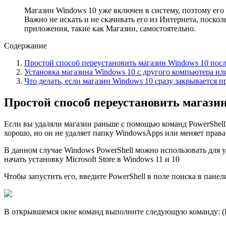
Магазин Windows 10 уже включен в систему, поэтому его
Важно не искать и не скачивать его из Интернета, поск
приложения, такие как Магазин, самостоятельно.
Содержание
Простой способ переустановить магазин Windows 10 посл
Установка магазина Windows 10 с другого компьютера и
Что делать, если магазин Windows 10 сразу закрывается п
Простой способ переустановить магазин
Если вы удаляли магазин раньше с помощью команд PowerShell 
хорошо, но он не удаляет папку WindowsApps или меняет права
В данном случае Windows PowerShell можно использовать для 
начать установку Microsoft Store в Windows 11 и 10
Чтобы запустить его, введите PowerShell в поле поиска в пан
В открывшемся окне команд выполните следующую команду: (Е