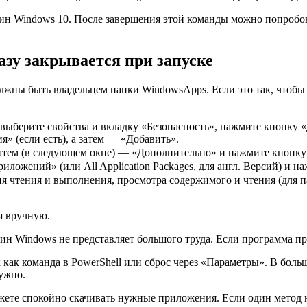
ин Windows 10. После завершения этой команды можно попробов
азу закрывается при запуске
лжны быть владельцем папки WindowsApps. Если это так, чтобы
выберите свойства и вкладку «Безопасность», нажмите кнопку 
 (если есть), а затем — «Добавить».
затем (в следующем окне) — «Дополнительно» и нажмите кнопк
иложений» (или All Application Packages, для англ. Версий) и н
ия чтения и выполнения, просмотра содержимого и чтения (для 
я вручную.
ин Windows не представляет большого труда. Если программа пр
как команда в PowerShell или сброс через «Параметры». В больш
нужно.
ожете спокойно скачивать нужные приложения. Если один метод 