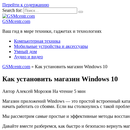
Перейти к содержанию
Search for:
GSMcentr.com
Ваш гид в мире техники, гаджетах и технологиях
Компьютерная техника
Мобильные устройства и аксессуары
Умный дом
Аудио и видео
GSMcentr.com
»
Как установить магазин Windows 10
Как установить магазин Windows 10
Автор
Алексей Морозов
На чтение
5 мин
Магазин приложений Windows — это простой встроенный катал
начать работать со сбоями. Если вы столкнулись с такой пробл
Мы рассмотрим самые простые и эффективные методы восстано
Давайте вместе разберемся, как быстро и безопасно вернуть м