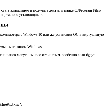
тать владельцем и получить доступ к папке C:\Program Files\
т надежного установщика».
ины
о компьютера с Windows 10 или же установив ОС в виртуальную
емы с магазином Windows.
а папок могут немного отличаться, особенно если будут
Manifest.xml"}