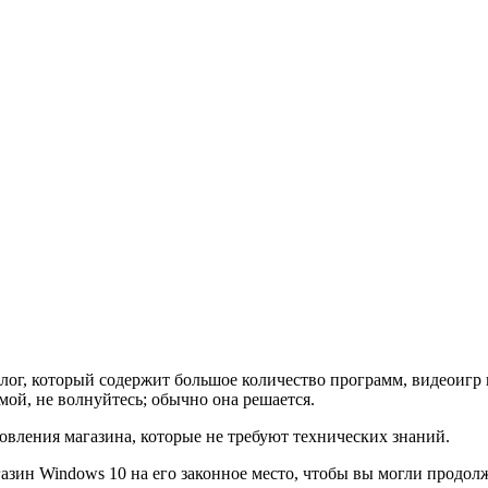
ог, который содержит большое количество программ, видеоигр 
емой, не волнуйтесь; обычно она решается.
вления магазина, которые не требуют технических знаний.
агазин Windows 10 на его законное место, чтобы вы могли продо