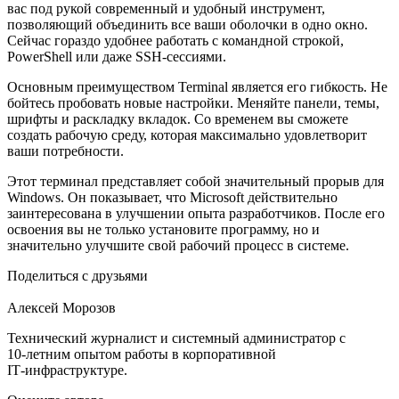
вас под рукой современный и удобный инструмент,
позволяющий объединить все ваши оболочки в одно окно.
Сейчас гораздо удобнее работать с командной строкой,
PowerShell или даже SSH-сессиями.
Основным преимуществом Terminal является его гибкость. Не
бойтесь пробовать новые настройки. Меняйте панели, темы,
шрифты и раскладку вкладок. Со временем вы сможете
создать рабочую среду, которая максимально удовлетворит
ваши потребности.
Этот терминал представляет собой значительный прорыв для
Windows. Он показывает, что Microsoft действительно
заинтересована в улучшении опыта разработчиков. После его
освоения вы не только установите программу, но и
значительно улучшите свой рабочий процесс в системе.
Поделиться с друзьями
Алексей Морозов
Технический журналист и системный администратор с
10‑летним опытом работы в корпоративной
IT‑инфраструктуре.