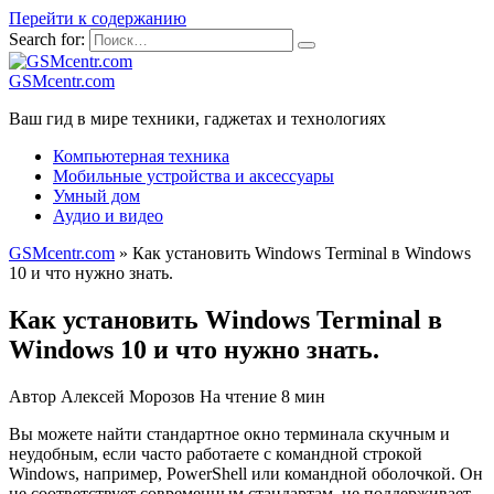
Перейти к содержанию
Search for:
GSMcentr.com
Ваш гид в мире техники, гаджетах и технологиях
Компьютерная техника
Мобильные устройства и аксессуары
Умный дом
Аудио и видео
GSMcentr.com
»
Как установить Windows Terminal в Windows
10 и что нужно знать.
Как установить Windows Terminal в
Windows 10 и что нужно знать.
Автор
Алексей Морозов
На чтение
8 мин
Вы можете найти стандартное окно терминала скучным и
неудобным, если часто работаете с командной строкой
Windows, например, PowerShell или командной оболочкой. Он
не соответствует современным стандартам, не поддерживает