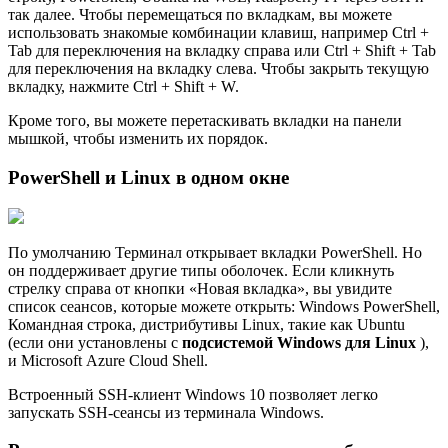
так далее. Чтобы перемещаться по вкладкам, вы можете
использовать знакомые комбинации клавиш, например Ctrl +
Tab для переключения на вкладку справа или Ctrl + Shift + Tab
для переключения на вкладку слева. Чтобы закрыть текущую
вкладку, нажмите Ctrl + Shift + W.
Кроме того, вы можете перетаскивать вкладки на панели
мышкой, чтобы изменить их порядок.
PowerShell и Linux в одном окне
По умолчанию Терминал открывает вкладки PowerShell. Но
он поддерживает другие типы оболочек. Если кликнуть
стрелку справа от кнопки «Новая вкладка», вы увидите
список сеансов, которые можете открыть: Windows PowerShell,
Командная строка, дистрибутивы Linux, такие как Ubuntu
(если они установлены с
подсистемой Windows для Linux
),
и Microsoft Azure Cloud Shell.
Встроенный SSH-клиент Windows 10 позволяет легко
запускать SSH-сеансы из терминала Windows.