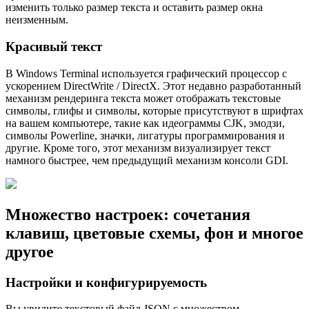
изменить только размер текста и оставить размер окна
неизменным.
Красивый текст
В Windows Terminal используется графический процессор с
ускорением DirectWrite / DirectX. Этот недавно разработанный
механизм рендеринга текста может отображать текстовые
символы, глифы и символы, которые присутствуют в шрифтах
на вашем компьютере, такие как идеограммы CJK, эмодзи,
символы Powerline, значки, лигатуры программирования и
другие. Кроме того, этот механизм визуализирует текст
намного быстрее, чем предыдущий механизм консоли GDI.
Множество настроек: сочетания
клавиш, цветовые схемы, фон и многое
другое
Настройки и конфигурируемость
Вы увидите текcтовый файл JSON с множеством