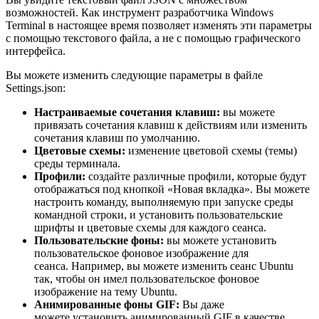
возможностей. Как инструмент разработчика Windows
Terminal в настоящее время позволяет изменять эти параметры
с помощью текстового файла, а не с помощью графического
интерфейса.
Вы можете изменить следующие параметры в файле
Settings.json:
Настраиваемые сочетания клавиш:
вы можете
привязать сочетания клавиш к действиям или изменить
сочетания клавиш по умолчанию.
Цветовые схемы:
изменение цветовой схемы (темы)
среды терминала.
Профили:
создайте различные профили, которые будут
отображаться под кнопкой «Новая вкладка». Вы можете
настроить команду, выполняемую при запуске среды
командной строки, и установить пользовательские
шрифты и цветовые схемы для каждого сеанса.
Пользовательские фоны:
вы можете установить
пользовательское фоновое изображение для
сеанса. Например, вы можете изменить сеанс Ubuntu
так, чтобы он имел пользовательское фоновое
изображение на тему Ubuntu.
Анимированные фоны GIF:
Вы даже
можете установить анимированный GIF в качестве