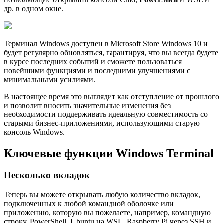
др. в одном окне.
Терминал Windows доступен в Microsoft Store Windows 10 и
будет регулярно обновляться, гарантируя, что вы всегда будете
в курсе последних событий и сможете пользоваться
новейшими функциями и последними улучшениями с
минимальными усилиями.
В настоящее время это выглядит как отступление от прошлого
и позволит вносить значительные изменения без
необходимости поддерживать идеальную совместимость со
старыми бизнес-приложениями, использующими старую
консоль Windows.
Ключевые функции Windows Terminal
Несколько вкладок
Теперь вы можете открывать любую количество вкладок,
подключенных к любой командной оболочке или
приложению, которую вы пожелаете, например, командную
строку, PowerShell, Ubuntu на WSL, Raspberry Pi через SSH и