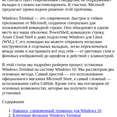
вкладки и сложно кастомизировать. К счастью, Microsoft
предлагает превосходное решение этой проблемы.
Windows Terminal — это современное, быстрое и гибкое
приложение от Microsoft, созданное специально для
пользователей командной строки. Оно объединяет в одном
месте все ваши оболочки: PowerShell, командную строку,
Azure Cloud Shell и даже подсистему Windows для Linux
(WSL). С его помощью вы можете открывать несколько
инструментов в отдельных вкладках, легко переключаться
между ними и настраивать всё под себя — от цветовых схем и
фоновых изображений до шрифтов и действий с клавиатурой.
В этой статье мы подробно разберем процесс установки
Windows Terminal на систему Windows 10. Мы рассмотрим два
основных метода. Самый простой — это использование
официального магазина Microsoft Store, а самый сложный —
использование сайта GitHub. Кроме того, мы поговорим об
основных возможностях, которые вы получите после
установки.
Содержание
Наконец, современный терминал для Windows 10
Ключевые функции Windows Terminal