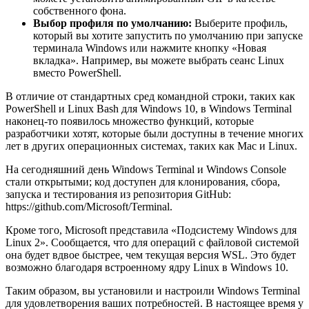
собственного фона.
Выбор профиля по умолчанию:
Выберите профиль,
который вы хотите запустить по умолчанию при запуске
терминала Windows или нажмите кнопку «Новая
вкладка». Например, вы можете выбрать сеанс Linux
вместо PowerShell.
В отличие от стандартных сред командной строки, таких как
PowerShell и Linux Bash для Windows 10, в Windows Terminal
наконец-то появилось множество функций, которые
разработчики хотят, которые были доступны в течение многих
лет в других операционных системах, таких как Mac и Linux.
На сегодняшний день Windows Terminal и Windows Console
стали открытыми; код доступен для клонирования, сбора,
запуска и тестирования из репозитория GitHub:
https://github.com/Microsoft/Terminal.
Кроме того, Microsoft представила «Подсистему Windows для
Linux 2». Сообщается, что для операций с файловой системой
она будет вдвое быстрее, чем текущая версия WSL. Это будет
возможно благодаря встроенному ядру Linux в Windows 10.
Таким образом, вы установили и настроили Windows Terminal
для удовлетворения ваших потребностей. В настоящее время у