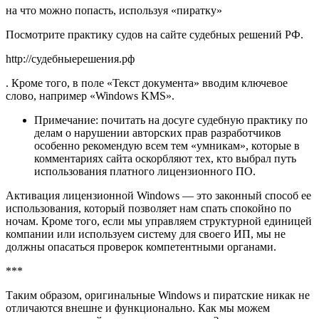
на что можно попасть, используя «пиратку»
Посмотрите практику судов на сайте судебных решений РФ.
http://судебныерешения.рф
. Кроме того, в поле «Текст документа» вводим ключевое
слово, например «Windows KMS».
Примечание: почитать на досуге судебную практику по
делам о нарушении авторских прав разработчиков
особенно рекомендую всем тем «умникам», которые в
комментариях сайта оскорбляют тех, кто выбрал путь
использования платного лицензионного ПО.
Активация лицензионной Windows — это законный способ ее
использования, который позволяет нам спать спокойно по
ночам. Кроме того, если мы управляем структурной единицей
компании или используем систему для своего ИП, мы не
должны опасаться проверок компетентными органами.
***
Таким образом, оригинальные Windows и пиратские никак не
отличаются внешне и функционально. Как мы можем