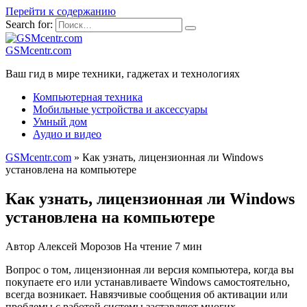
Перейти к содержанию
Search for:
GSMcentr.com
Ваш гид в мире техники, гаджетах и технологиях
Компьютерная техника
Мобильные устройства и аксессуары
Умный дом
Аудио и видео
GSMcentr.com
»
Как узнать, лицензионная ли Windows
установлена на компьютере
Как узнать, лицензионная ли Windows
установлена на компьютере
Автор
Алексей Морозов
На чтение
7 мин
Вопрос о том, лицензионная ли версия компьютера, когда вы
покупаете его или устанавливаете Windows самостоятельно,
всегда возникает. Навязчивые сообщения об активации или
проблемы с работой системы заставляют многих