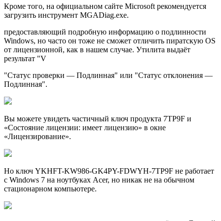
Кроме того, на официальном сайте Microsoft рекомендуется
загрузить инструмент MGADiag.exe.
предоставляющий подробную информацию о подлинности
Windows, но часто он тоже не сможет отличить пиратскую OS
от лицензионной, как в нашем случае. Утилита выдаёт
результат "V
"Статус проверки — Подлинная" или "Статус отклонения —
Подлинная".
Вы можете увидеть частичный ключ продукта 7TP9F и
«Состояние лицензии: имеет лицензию» в окне
«Лицензирование».
Но ключ YKHFT-KW986-GK4PY-FDWYH-7TP9F не работает
с Windows 7 на ноутбуках Acer, но никак не на обычном
стационарном компьютере.