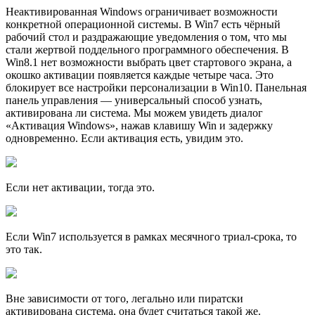
Неактивированная Windows ограничивает возможности
конкретной операционной системы. В Win7 есть чёрный
рабочий стол и раздражающие уведомления о том, что мы
стали жертвой поддельного программного обеспечения. В
Win8.1 нет возможности выбрать цвет стартового экрана, а
окошко активации появляется каждые четыре часа. Это
блокирует все настройки персонализации в Win10. Панельная
панель управления — универсальный способ узнать,
активирована ли система. Мы можем увидеть диалог
«Активация Windows», нажав клавишу Win и задержку
одновременно. Если активация есть, увидим это.
Если нет активации, тогда это.
Если Win7 используется в рамках месячного триал-срока, то
это так.
Вне зависимости от того, легально или пиратски
активирована система, она будет считаться такой же.