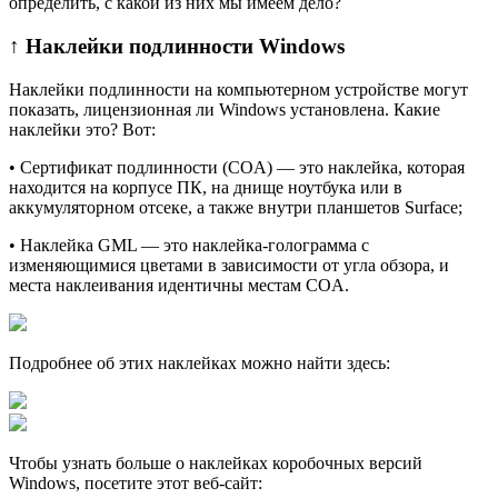
определить, с какой из них мы имеем дело?
↑ Наклейки подлинности Windows
Наклейки подлинности на компьютерном устройстве могут
показать, лицензионная ли Windows установлена. Какие
наклейки это? Вот:
• Сертификат подлинности (COA) — это наклейка, которая
находится на корпусе ПК, на днище ноутбука или в
аккумуляторном отсеке, а также внутри планшетов Surface;
• Наклейка GML — это наклейка-голограмма с
изменяющимися цветами в зависимости от угла обзора, и
места наклеивания идентичны местам COA.
Подробнее об этих наклейках можно найти здесь:
Чтобы узнать больше о наклейках коробочных верcий
Windows, посетите этот веб-сайт: