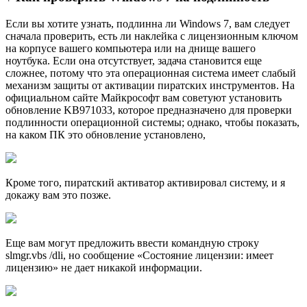
Если вы хотите узнать, подлинна ли Windows 7, вам следует
сначала проверить, есть ли наклейка с лицензионным ключом
на корпусе вашего компьютера или на днище вашего
ноутбука. Если она отсутствует, задача становится еще
сложнее, потому что эта операционная система имеет слабый
механизм защиты от активации пиратских инструментов. На
официальном сайте Майкрософт вам советуют установить
обновление KB971033, которое предназначено для проверки
подлинности операционной системы; однако, чтобы показать,
на каком ПК это обновление установлено,
Кроме того, пиратский активатор активировал систему, и я
докажу вам это позже.
Еще вам могут предложить ввести командную строку
slmgr.vbs /dli, но сообщение «Состояние лицензии: имеет
лицензию» не дает никакой информации.