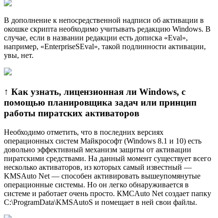
В дополнение к непосредственной надписи об активации в
окошке скрипта необходимо учитывать редакцию Windows. В
случае, если в названии редакции есть дописка «Eval»,
например, «EnterpriseSEval», такой подлинности активации,
увы, нет.
↑ Как узнать, лицензионная ли Windows, с
помощью планировщика задач или принцип
работы пиратских активаторов
Необходимо отметить, что в последних версиях
операционных систем Майкрософт (Windows 8.1 и 10) есть
довольно эффективный механизм защиты от активации
пиратскими средствами. На данный момент существует всего
несколько активаторов, из которых самый известный —
KMSAuto Net — способен активировать вышеупомянутые
операционные системы. Но он легко обнаруживается в
системе и работает очень просто. КМСAuto Net создает папку
C:\ProgramData\KMSAutoS и помещает в ней свои файлы.