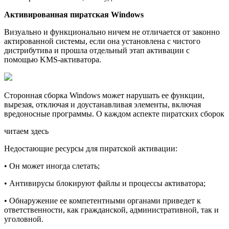
Активированная пиратская Windows
Визуально и функционально ничем не отличается от законно
актированной системы, если она установлена с чистого
дистрибутива и прошла отдельный этап активации с
помощью KMS-активатора.
Сторонная сборка Windows может нарушать ее функции,
вырезая, отключая и доустанавливая элементы, включая
вредоносные программы. О каждом аспекте пиратских сборок
читаем здесь
Недостающие ресурсы для пиратской активации:
• Он может иногда слетать;
• Антивирусы блокируют файлы и процессы активатора;
• Обнаружение ее компетентными органами приведет к
ответственности, как гражданской, административной, так и
уголовной.