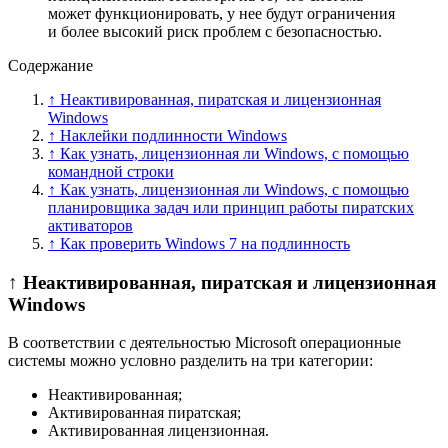
может функционировать, у нее будут ограничения
и более высокий риск проблем с безопасностью.
Содержание
↑ Неактивированная, пиратская и лицензионная
Windows
↑ Наклейки подлинности Windows
↑ Как узнать, лицензионная ли Windows, с помощью
командной строки
↑ Как узнать, лицензионная ли Windows, с помощью
планировщика задач или принцип работы пиратских
активаторов
↑ Как проверить Windows 7 на подлинность
↑ Неактивированная, пиратская и лицензионная
Windows
В соответствии с деятельностью Microsoft операционные
системы можно условно разделить на три категории:
Неактивированная;
Активированная пиратская;
Активированная лицензионная.