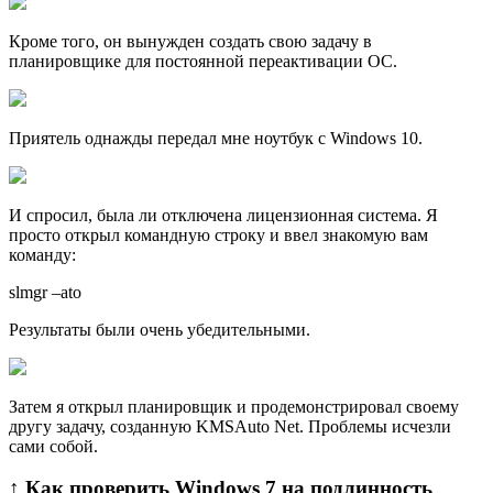
Кроме того, он вынужден создать свою задачу в
планировщике для постоянной переактивации ОС.
Приятель однажды передал мне ноутбук с Windows 10.
И спросил, была ли отключена лицензионная система. Я
просто открыл командную строку и ввел знакомую вам
команду:
slmgr –ato
Результаты были очень убедительными.
Затем я открыл планировщик и продемонстрировал своему
другу задачу, созданную KMSAuto Net. Проблемы исчезли
сами собой.
↑ Как проверить Windows 7 на подлинность