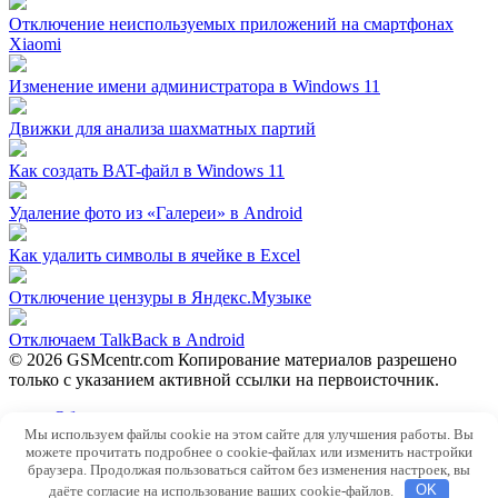
Отключение неиспользуемых приложений на смартфонах
Xiaomi
Изменение имени администратора в Windows 11
Движки для анализа шахматных партий
Как создать BAT-файл в Windows 11
Удаление фото из «Галереи» в Android
Как удалить символы в ячейке в Excel
Отключение цензуры в Яндекс.Музыке
Отключаем TalkBack в Android
© 2026 GSMcentr.com Копирование материалов разрешено
только с указанием активной ссылки на первоисточник.
Обратная связь
Мы используем файлы cookie на этом сайте для улучшения работы. Вы
Политика конфиденциальности
можете прочитать подробнее о cookie-файлах или изменить настройки
Пользовательское соглашение
браузера. Продолжая пользоваться сайтом без изменения настроек, вы
даёте согласие на использование ваших cookie-файлов.
OK