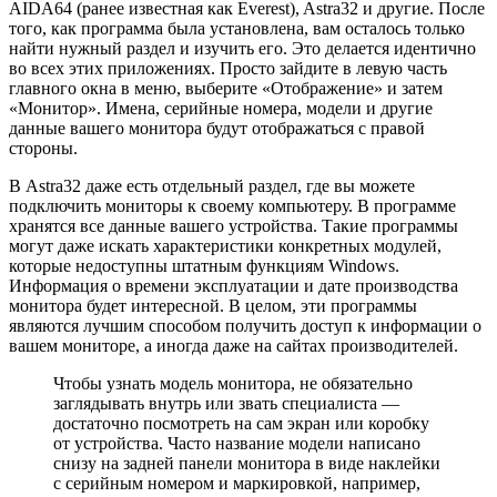
AIDA64 (ранее известная как Everest), Astra32 и другие. После
того, как программа была установлена, вам осталось только
найти нужный раздел и изучить его. Это делается идентично
во всех этих приложениях. Просто зайдите в левую часть
главного окна в меню, выберите «Отображение» и затем
«Монитор». Имена, серийные номера, модели и другие
данные вашего монитора будут отображаться с правой
стороны.
В Astra32 даже есть отдельный раздел, где вы можете
подключить мониторы к своему компьютеру. В программе
хранятся все данные вашего устройства. Такие программы
могут даже искать характеристики конкретных модулей,
которые недоступны штатным функциям Windows.
Информация о времени эксплуатации и дате производства
монитора будет интересной. В целом, эти программы
являются лучшим способом получить доступ к информации о
вашем мониторе, а иногда даже на сайтах производителей.
Чтобы узнать модель монитора, не обязательно
заглядывать внутрь или звать специалиста —
достаточно посмотреть на сам экран или коробку
от устройства. Часто название модели написано
снизу на задней панели монитора в виде наклейки
с серийным номером и маркировкой, например,