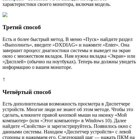
характеристики своего монитора, включая модель.
Третий способ
Есть и более быстрый метод. В меню «Пуск» найдите раздел
«Выполнить», введите «DXDIAG» и нажмите «Enter». Она
завершит процесс диагностики системы и выведет на экран
окно с множеством вкладок. Нам нужна вкладка «Экран» или
«Дисплей» (обычно на ноутбуках). Теперь вы должны увидеть
информацию о вашем мониторе.
↑
Четвёртый способ
Есть дополнительная возможность просмотра в Диспетчере
устройств. Многие люди не знают об этом методе. Чтобы это
сделать, кликните правой кнопкой мыши на иконку «Мой
компьютер» (или «Этот компьютер» в Windows 10). Далее
найдите «Свойства» и зарегистрируйтесь. Появилось окно с
данными системы. Находим «Диспетчер устройств» с левой
стороны и нажимаем его. Следующий шаг — нажать ПКМ на