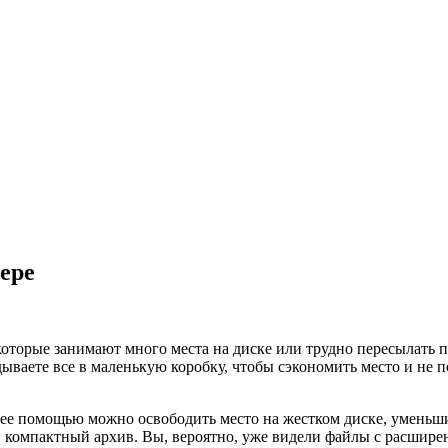
ере
которые занимают много места на диске или трудно пересылать п
дываете все в маленькую коробку, чтобы сэкономить место и не
 ее помощью можно освободить место на жестком диске, уменьш
 компактный архив. Вы, вероятно, уже видели файлы с расширен