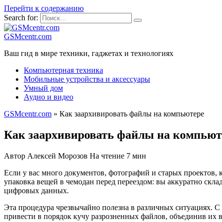
Перейти к содержанию
Search for:
GSMcentr.com
Ваш гид в мире техники, гаджетах и технологиях
Компьютерная техника
Мобильные устройства и аксессуары
Умный дом
Аудио и видео
GSMcentr.com
»
Как заархивировать файлы на компьютере
Как заархивировать файлы на компьют
Автор
Алексей Морозов
На чтение
7 мин
Если у вас много документов, фотографий и старых проектов, 
упаковка вещей в чемодан перед переездом: вы аккуратно скла
цифровых данных.
Эта процедура чрезвычайно полезна в различных ситуациях. С
привести в порядок кучу разрозненных файлов, объединив их в