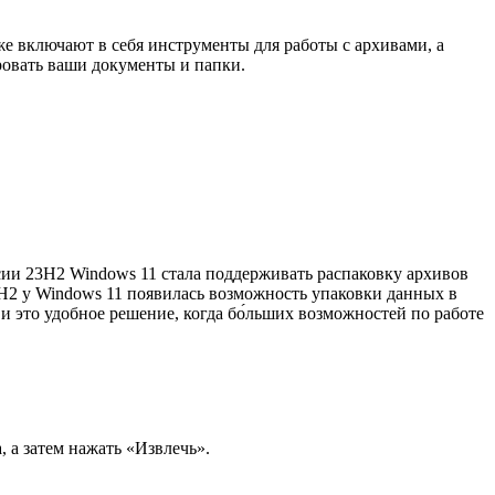
е включают в себя инструменты для работы с архивами, а
ровать ваши документы и папки.
ии 23H2 Windows 11 стала поддерживать распаковку архивов
2 у Windows 11 появилась возможность упаковки данных в
и это удобное решение, когда бо́льших возможностей по работе
 а затем нажать «Извлечь».