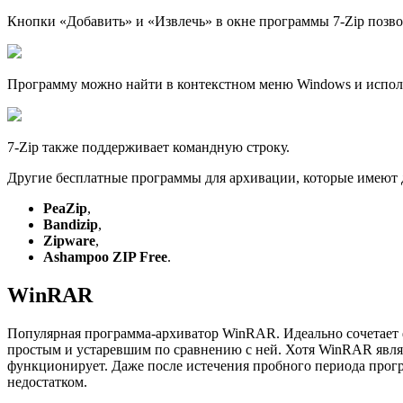
Кнопки «Добавить» и «Извлечь» в окне программы 7-Zip позво
Программу можно найти в контекстном меню Windows и исполь
7-Zip также поддерживает командную строку.
Другие бесплатные программы для архивации, которые имеют
PeaZip
,
Bandizip
,
Zipware
,
Ashampoo ZIP Free
.
WinRAR
Популярная программа-архиватор WinRAR. Идеально сочетает 
простым и устаревшим по сравнению с ней. Хотя WinRAR являе
функционирует. Даже после истечения пробного периода про
недостатком.