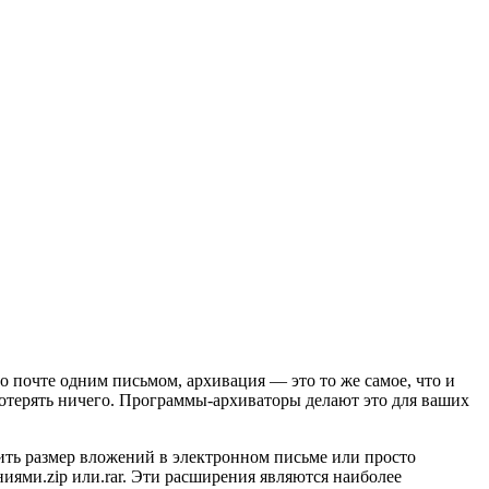
о почте одним письмом, архивация — это то же самое, что и
 потерять ничего. Программы-архиваторы делают это для ваших
ить размер вложений в электронном письме или просто
иями.zip или.rar. Эти расширения являются наиболее