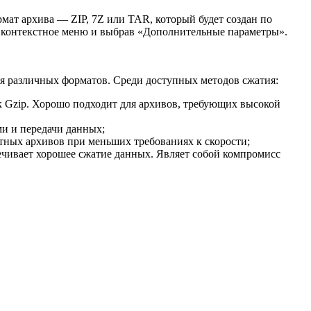
ат архива — ZIP, 7Z или TAR, который будет создан по
в контекстное меню и выбрав «Дополнительные параметры».
я различных форматов. Среди доступных методов сжатия:
к Gzip. Хорошо подходит для архивов, требующих высокой
ми и передачи данных;
ктных архивов при меньших требованиях к скорости;
ечивает хорошее сжатие данных. Являет собой компромисс