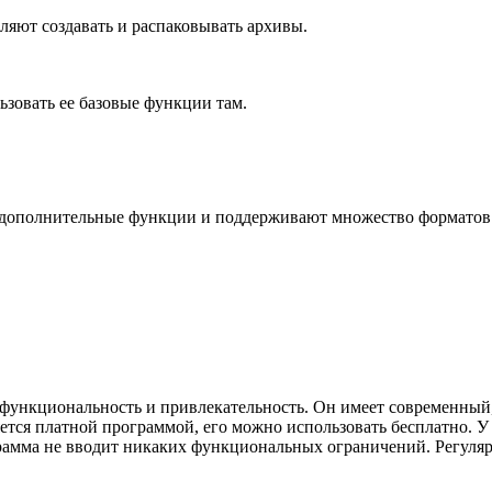
ляют создавать и распаковывать архивы.
зовать ее базовые функции там.
 дополнительные функции и поддерживают множество форматов
функциональность и привлекательность. Он имеет современный,
тся платной программой, его можно использовать бесплатно. У
грамма не вводит никаких функциональных ограничений. Регуля