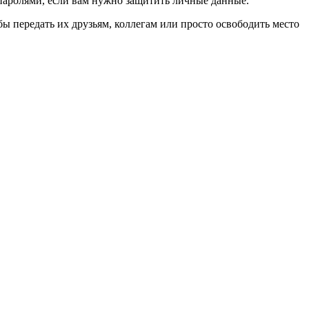
паролями, если вам нужно защитить личные данные.
бы передать их друзьям, коллегам или просто освободить место