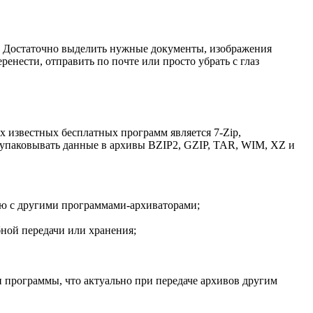
я. Достаточно выделить нужные документы, изображения
нести, отправить по почте или просто убрать с глаз
 известных бесплатных программ является 7-Zip,
ь упаковывать данные в архивы BZIP2, GZIP, TAR, WIM, XZ и
ию с другими программами-архиваторами;
бной передачи или хранения;
 программы, что актуально при передаче архивов другим