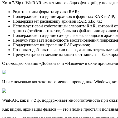
Хотя 7-Zip и WinRAR имеют много общих функций, у последне
Родительница формата архива RAR;
Поддерживает создание архивов в форматах RAR и ZIP;
Поддерживает распаковку архивов RAR, ZIP, 7Z;
Использует свой собственный алгоритм RAR, который о
данных (особенно текстов, больших файлов или архивов 
Поддерживает создание самораспаковывающихся архивов
Предусматривает возможность восстановления повреждё
Поддерживает шифрование RAR-архивов;
Позволяет добавлять в архив не все, а лишь отдельные 
Предусматривает механизм защиты от записи — блокиров
С помощью клавиш «Добавить» и «Извлечь» в окне приложени
Или с помощью контекстного меню в проводнике Windows, кот
WinRAR, как и 7-Zip, поддерживает многопоточность при сжат
Как видно, архивация файлов — это вполне простая и полезная