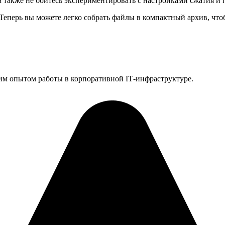
 также не бойтесь экспериментировать с настройками сжатия и 
 Теперь вы можете легко собрать файлы в компактный архив, что
им опытом работы в корпоративной IT‑инфраструктуре.