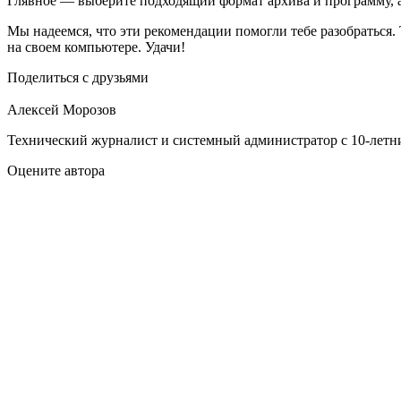
Глявное — выберите подходящий формат архива и программу, а
Мы надеемся, что эти рекомендации помогли тебе разобраться.
на своем компьютере. Удачи!
Поделиться с друзьями
Алексей Морозов
Технический журналист и системный администратор с 10‑летн
Оцените автора