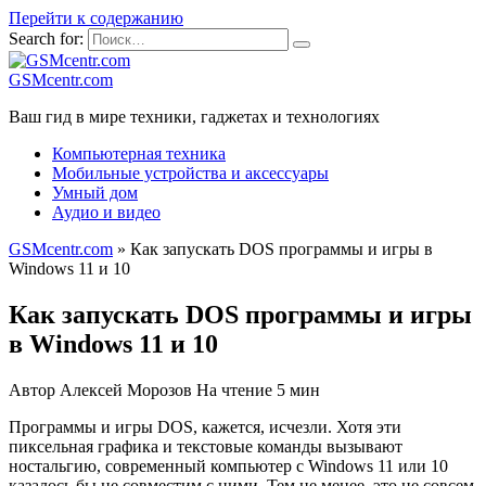
Перейти к содержанию
Search for:
GSMcentr.com
Ваш гид в мире техники, гаджетах и технологиях
Компьютерная техника
Мобильные устройства и аксессуары
Умный дом
Аудио и видео
GSMcentr.com
»
Как запускать DOS программы и игры в
Windows 11 и 10
Как запускать DOS программы и игры
в Windows 11 и 10
Автор
Алексей Морозов
На чтение
5 мин
Программы и игры DOS, кажется, исчезли. Хотя эти
пиксельная графика и текстовые команды вызывают
ностальгию, современный компьютер с Windows 11 или 10
казалось бы не совместим с ними. Тем не менее, это не совсем