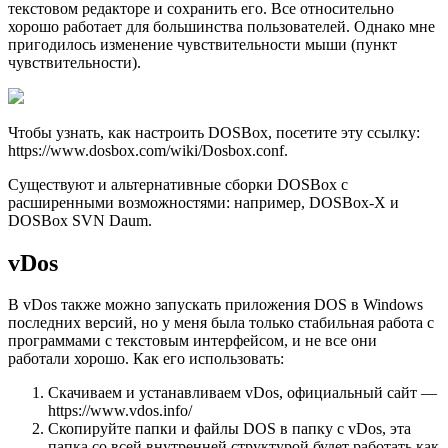
текстовом редакторе и сохранить его. Все относительно
хорошо работает для большинства пользователей. Однако мне
пригодилось изменение чувствительности мыши (пункт
чувствительности).
Чтобы узнать, как настроить DOSBox, посетите эту ссылку:
https://www.dosbox.com/wiki/Dosbox.conf.
Существуют и альтернативные сборки DOSBox с
расширенными возможностями: например, DOSBox-X и
DOSBox SVN Daum.
vDos
В vDos также можно запускать приложения DOS в Windows
последних версий, но у меня была только стабильная работа с
программами с текстовым интерфейсом, и не все они
работали хорошо. Как его использовать:
Скачиваем и устанавливаем vDos, официальный сайт —
https://www.vdos.info/
Скопируйте папки и файлы DOS в папку с vDos, эта
папка со всей внутренней структурой будет работать как