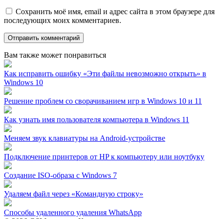
Сохранить моё имя, email и адрес сайта в этом браузере для
последующих моих комментариев.
Вам также может понравиться
Как исправить ошибку «Эти файлы невозможно открыть» в
Windows 10
Решение проблем со сворачиванием игр в Windows 10 и 11
Как узнать имя пользователя компьютера в Windows 11
Меняем звук клавиатуры на Android-устройстве
Подключение принтеров от HP к компьютеру или ноутбуку
Создание ISO-образа с Windows 7
Удаляем файл через «Командную строку»
Способы удаленного удаления WhatsApp