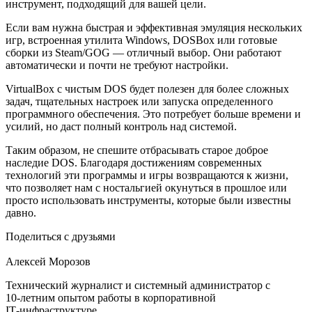
инструмент, подходящий для вашей цели.
Если вам нужна быстрая и эффективная эмуляция нескольких
игр, встроенная утилита Windows, DOSBox или готовые
сборки из Steam/GOG — отличный выбор. Они работают
автоматически и почти не требуют настройки.
VirtualBox с чистым DOS будет полезен для более сложных
задач, тщательных настроек или запуска определенного
программного обеспечения. Это потребует больше времени и
усилий, но даст полный контроль над системой.
Таким образом, не спешите отбрасывать старое доброе
наследие DOS. Благодаря достижениям современных
технологий эти программы и игры возвращаются к жизни,
что позволяет нам с ностальгией окунуться в прошлое или
просто использовать инструменты, которые были известны
давно.
Поделиться с друзьями
Алексей Морозов
Технический журналист и системный администратор с
10‑летним опытом работы в корпоративной
IT‑инфраструктуре.