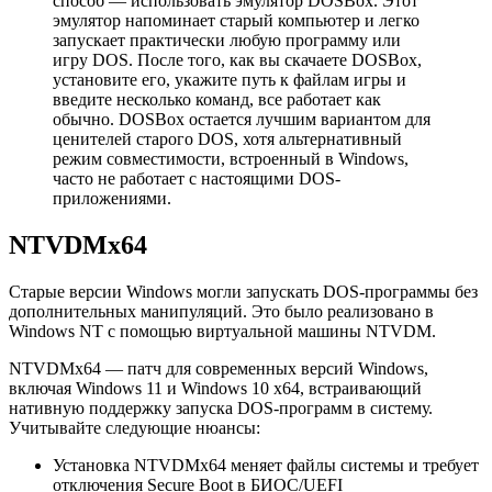
способ — использовать эмулятор DOSBox. Этот
эмулятор напоминает старый компьютер и легко
запускает практически любую программу или
игру DOS. После того, как вы скачаете DOSBox,
установите его, укажите путь к файлам игры и
введите несколько команд, все работает как
обычно. DOSBox остается лучшим вариантом для
ценителей старого DOS, хотя альтернативный
режим совместимости, встроенный в Windows,
часто не работает с настоящими DOS-
приложениями.
NTVDMx64
Старые версии Windows могли запускать DOS-программы без
дополнительных манипуляций. Это было реализовано в
Windows NT с помощью виртуальной машины NTVDM.
NTVDMx64 — патч для современных версий Windows,
включая Windows 11 и Windows 10 x64, встраивающий
нативную поддержку запуска DOS-программ в систему.
Учитывайте следующие нюансы:
Установка NTVDMx64 меняет файлы системы и требует
отключения Secure Boot в БИОС/UEFI