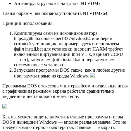
Антивирусы ругаются на файлы NTVDMx
Таким образом, вы обязаны установить NTVDMx64.
Принцип использования:
Компилируем сами из исходников автора
https://github.com/leecher1337/ntvdmx64 или берем
готовый установщик, например, здесь и используем
файл install.bat для установки (вариант HAXM требует
включенной виртуализации Intel VT-x, вариант CCPU
— нет), запускаем файл install.bat и перезапускаем
систему после установки.
Запускаем программы DOS также, как и любые другие
программы прямо из среды Windows.
Программы DOS с текстовым интерфейсом и отдельные игры
с графическим режимом экрана работали сравнительно
медленно и нестабильно в моем тесте.
Как вы можете видеть, запустить старые программы и игры
DOS в нынешней Windows — вполне реальная задача. Это не
требует компьютерного мастерства. Главное — выбрать