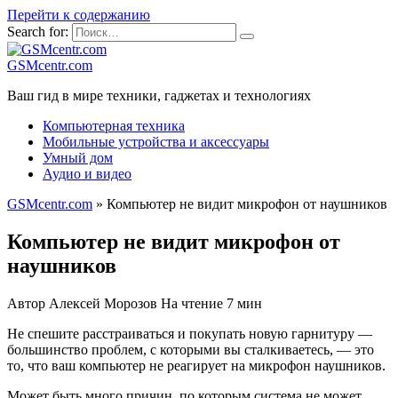
Перейти к содержанию
Search for:
GSMcentr.com
Ваш гид в мире техники, гаджетах и технологиях
Компьютерная техника
Мобильные устройства и аксессуары
Умный дом
Аудио и видео
GSMcentr.com
»
Компьютер не видит микрофон от наушников
Компьютер не видит микрофон от
наушников
Автор
Алексей Морозов
На чтение
7 мин
Не спешите расстраиваться и покупать новую гарнитуру —
большинство проблем, с которыми вы сталкиваетесь, — это
то, что ваш компьютер не реагирует на микрофон наушников.
Может быть много причин, по которым система не может