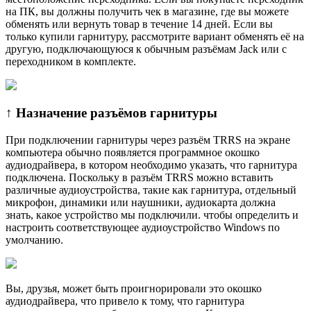
на ПК, вы должны получить чек в магазине, где вы можете
обменять или вернуть товар в течение 14 дней. Если вы
только купили гарнитуру, рассмотрите вариант обменять её на
другую, подключающуюся к обычным разъёмам Jack или с
переходником в комплекте.
↑ Назначение разъёмов гарнитуры
При подключении гарнитуры через разъём TRRS на экране
компьютера обычно появляется программное окошко
аудиодрайвера, в котором необходимо указать, что гарнитура
подключена. Поскольку в разъём TRRS можно вставить
различные аудиоустройства, такие как гарнитура, отдельный
микрофон, динамики или наушники, аудиокарта должна
знать, какое устройство мы подключили. чтобы определить и
настроить соответствующее аудиоустройство Windows по
умолчанию.
Вы, друзья, может быть проигнорировали это окошко
аудиодрайвера, что привело к тому, что гарнитура