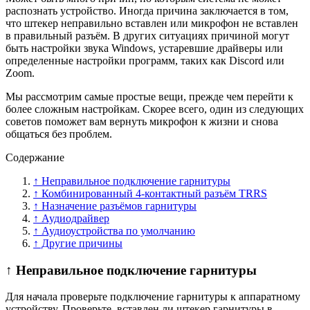
распознать устройство. Иногда причина заключается в том,
что штекер неправильно вставлен или микрофон не вставлен
в правильный разъём. В других ситуациях причиной могут
быть настройки звука Windows, устаревшие драйверы или
определенные настройки программ, таких как Discord или
Zoom.
Мы рассмотрим самые простые вещи, прежде чем перейти к
более сложным настройкам. Скорее всего, один из следующих
советов поможет вам вернуть микрофон к жизни и снова
общаться без проблем.
Содержание
↑ Неправильное подключение гарнитуры
↑ Комбинированный 4-контактный разъём TRRS
↑ Назначение разъёмов гарнитуры
↑ Аудиодрайвер
↑ Аудиоустройства по умолчанию
↑ Другие причины
↑ Неправильное подключение гарнитуры
Для начала проверьте подключение гарнитуры к аппаратному
устройству. Проверьте, вставлен ли штекер гарнитуры в