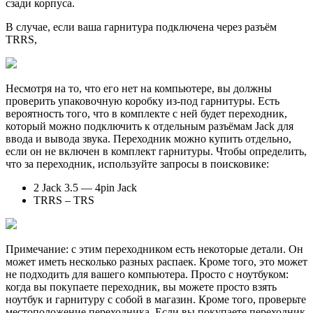
сзади корпуса.
В случае, если ваша гарнитура подключена через разъём
TRRS,
Несмотря на то, что его нет на компьютере, вы должны
проверить упаковочную коробку из-под гарнитуры. Есть
вероятность того, что в комплекте с ней будет переходник,
который можно подключить к отдельным разъёмам Jack для
ввода и вывода звука. Переходник можно купить отдельно,
если он не включен в комплект гарнитуры. Чтобы определить,
что за переходник, используйте запросы в поисковике:
2 Jack 3.5 — 4pin Jack
TRRS – TRS
Примечание: с этим переходником есть некоторые детали. Он
может иметь несколько разных распаек. Кроме того, это может
не подходить для вашего компьютера. Просто с ноутбуком:
когда вы покупаете переходник, вы можете просто взять
ноутбук и гарнитуру с собой в магазин. Кроме того, проверьте
местоположение переходника. Если вы покупаете переходник