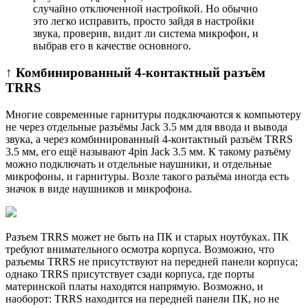
случайно отключенной настройкой. Но обычно
это легко исправить, просто зайдя в настройки
звука, проверив, видит ли система микрофон, и
выбрав его в качестве основного.
↑ Комбинированный 4-контактный разъём
TRRS
Многие современные гарнитуры подключаются к компьютеру
не через отдельные разъёмы Jack 3.5 мм для ввода и вывода
звука, а через комбинированный 4-контактный разъём TRRS
3.5 мм, его ещё называют 4pin Jack 3.5 мм. К такому разъёму
можно подключать и отдельные наушники, и отдельные
микрофоны, и гарнитуры. Возле такого разъёма иногда есть
значок в виде наушников и микрофона.
Разъем TRRS может не быть на ПК и старых ноутбуках. ПК
требуют внимательного осмотра корпуса. Возможно, что
разъемы TRRS не присутствуют на передней панели корпуса;
однако TRRS присутствует сзади корпуса, где порты
материнской платы находятся напрямую. Возможно, и
наоборот: TRRS находится на передней панели ПК, но не