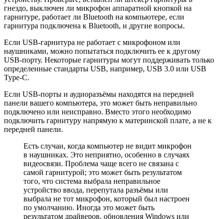
гнездо, выключен ли микрофон аппаратной кнопкой на
гарнитуре, работает ли Bluetooth на компьютере, если
гарнитура подключена к Bluetooth, и другие вопросы.
Если USB-гарнитура не работает с микрофоном или
наушниками, можно попытаться подключить ее к другому
USB-порту. Некоторые гарнитуры могут поддерживать только
определенные стандарты USB, например, USB 3.0 или USB
Type-C.
Если USB-порты и аудиоразъёмы находятся на передней
панели вашего компьютера, это может быть неправильно
подключено или неисправно. Вместо этого необходимо
подключить гарнитуру напрямую к материнской плате, а не к
передней панели.
Есть случаи, когда компьютер не видит микрофон
в наушниках. Это неприятно, особенно в случаях
видеосвязи. Проблема чаще всего не связана с
самой гарнитурой; это может быть результатом
того, что система выбрала неправильное
устройство ввода, перепутала разъёмы или
выбрала не тот микрофон, который был настроен
по умолчанию. Иногда это может быть
результатом драйверов, обновления Windows или