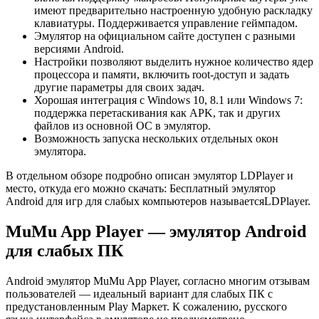
имеют предварительно настроенную удобную раскладку
клавиатуры. Поддерживается управление геймпадом.
Эмулятор на официальном сайте доступен с разными
версиями Android.
Настройки позволяют выделить нужное количество ядер
процессора и памяти, включить root-доступ и задать
другие параметры для своих задач.
Хорошая интеграция с Windows 10, 8.1 или Windows 7:
поддержка перетаскивания как APK, так и других
файлов из основной ОС в эмулятор.
Возможность запуска нескольких отдельных окон
эмулятора.
В отдельном обзоре подробно описан эмулятор LDPlayer и
место, откуда его можно скачать: Бесплатный эмулятор
Android для игр для слабых компьютеров называетсяLDPlayer.
MuMu App Player — эмулятор Android
для слабых ПК
Android эмулятор MuMu App Player, согласно многим отзывам
пользователей — идеальный вариант для слабых ПК с
предустановленным Play Маркет. К сожалению, русского