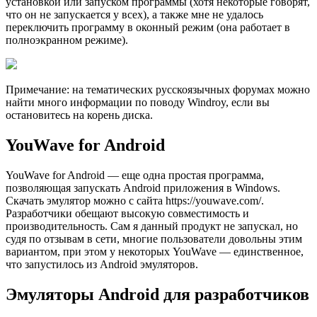
установкой или запуском программы (хотя некоторые говорят,
что он не запускается у всех), а также мне не удалось
переключить программу в оконный режим (она работает в
полноэкранном режиме).
Примечание: на тематических русскоязычных форумах можно
найти много информации по поводу Windroy, если вы
остановитесь на корень диска.
YouWave for Android
YouWave for Android — еще одна простая программа,
позволяющая запускать Android приложения в Windows.
Скачать эмулятор можно с сайта https://youwave.com/.
Разработчики обещают высокую совместимость и
производительность. Сам я данный продукт не запускал, но
судя по отзывам в сети, многие пользователи довольны этим
вариантом, при этом у некоторых YouWave — единственное,
что запустилось из Android эмуляторов.
Эмуляторы Android для разработчиков