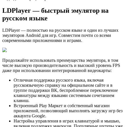
LDPlayer — быстрый эмулятор на
русском языке
LDPlayer — полностью на русском языке и один из лучших
эмуляторов Android для игр. Совместим почти со всеми
современными приложениями и играми.
Продолжайте использовать преимущества эмулятора, в том
числе высокую производительность и высокий уровень FPS
даже при использовании интегрированной видеокарты:
Отличная поддержка русского языка, включая
русскоязычную справку на официальном сайте и в
группе поддержки ВК, беспроблемное переключение
клавиатуры между языками системным сочетанием
клавиш.
Встроенный Play Маркет и собственный магазин
приложений, позволяющий выполнять загрузку игр без
аккаунта Google.
Настройка управления в играх клавиатурой и мышью,
включая поддержку макросов. Популярные шутеры уже