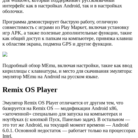
для Windows, который поддерживает русскоязычный
интерфейс как в настройках Android, так и в настройках
оболочки.
Программа демонстрирует быструю работу, отличную
совместимость с играми из Play Маркет, включая установку
игр APK, а также полезные дополнительные функции, такие
как общий доступ к папкам на компьютере, привязка клавиш
к областям экрана, подмена GPS и другие функции.
Подробный обзор MEmu, включая настройки, такие как ввод
кириллицы с клавиатуры, и место для скачивания эмулятора:
эмулятор MEmu на Android на русском языке.
Remix OS Player
Эмулятор Remix OS Player отличается от другим тем, что
базируется на Remix OS — модификации Android x86,
«заточенной» специально для запуска на компьютерах и
ноутбуках (с кнопкой Пуск, Панелью задач). В остальном —
это тот же Android, на текущий момент времени — Android
6.0.1. Основной недостаток — работает только на процессорах
Intel.