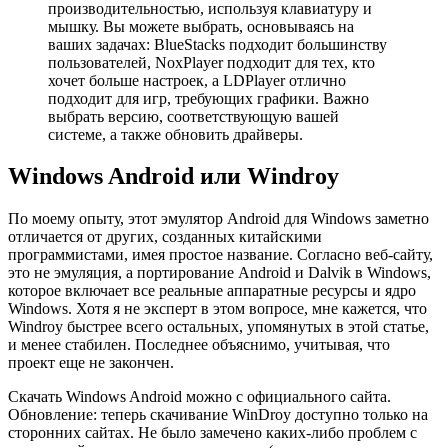
производительностью, используя клавиатуру и
мышку. Вы можете выбрать, основываясь на
ваших задачах: BlueStacks подходит большинству
пользователей, NoxPlayer подходит для тех, кто
хочет больше настроек, а LDPlayer отлично
подходит для игр, требующих графики. Важно
выбрать версию, соответствующую вашей
системе, а также обновить драйверы.
Windows Android или Windroy
По моему опыту, этот эмулятор Android для Windows заметно
отличается от других, созданных китайскими
программистами, имея простое название. Согласно веб-сайту,
это не эмуляция, а портирование Android и Dalvik в Windows,
которое включает все реальные аппаратные ресурсы и ядро
Windows. Хотя я не эксперт в этом вопросе, мне кажется, что
Windroy быстрее всего остальных, упомянутых в этой статье,
и менее стабилен. Последнее объяснимо, учитывая, что
проект еще не закончен.
Скачать Windows Android можно с официального сайта.
Обновление: теперь скачивание WinDroy доступно только на
сторонних сайтах. Не было замечено каких-либо проблем с