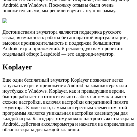
Android для Windows. Поскольку отзывы были очень
положительными, мы решили изучить эту программу.
Достоинствами эмулятора являются поддержка русского
языка, возможность работы без аппаратной виртуализации,
высокая производительность и поддержка большинства
Android игр и приложений. Я рекомендую вам прочитать
отдельный обзор: Leapdroid — это андроид-эмулятор.
Koplayer
Еще один бесплатный эмулятор Koplayer позволяет легко
запускать игры и приложения Android на компьютерах или
ноутбуках с Windows. Koplayer, как и предыдущие версии,
быстро работает на относительно слабых системах и имеет
схожие настройки, включая настройки оперативной памяти
эмулятора. Кроме того, самым интересным элементом этой
программы является уникальная настройка клавиатуры для
каждой игры. Благодаря этому можно настроить жесты экрана
Android, действия акселлерометра и нажатия на определенные
области экрана для каждой клавиши.