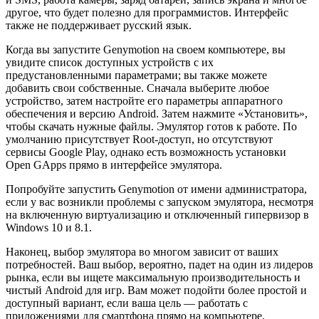
другое, что будет полезно для программистов. Интерфейс
также не поддерживает русский язык.
Когда вы запустите Genymotion на своем компьютере, вы
увидите список доступных устройств с их
предустановленными параметрами; вы также можете
добавить свои собственные. Сначала выберите любое
устройство, затем настройте его параметры аппаратного
обеспечения и версию Android. Затем нажмите «Установить»,
чтобы скачать нужные файлы. Эмулятор готов к работе. По
умолчанию присутствует Root-доступ, но отсутствуют
сервисы Google Play, однако есть возможность установки
Open GApps прямо в интерфейсе эмулятора.
Попробуйте запустить Genymotion от имени администратора,
если у вас возникли проблемы с запуском эмулятора, несмотря
на включенную виртуализацию и отключенный гипервизор в
Windows 10 и 8.1.
Наконец, выбор эмулятора во многом зависит от ваших
потребностей. Ваш выбор, вероятно, падет на один из лидеров
рынка, если вы ищете максимальную производительность и
чистый Android для игр. Вам может подойти более простой и
доступный вариант, если ваша цель — работать с
приложениями для смартфона прямо на компьютере.