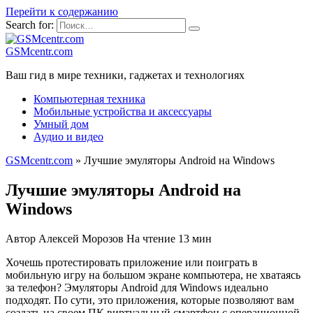
Перейти к содержанию
Search for:
GSMcentr.com
Ваш гид в мире техники, гаджетах и технологиях
Компьютерная техника
Мобильные устройства и аксессуары
Умный дом
Аудио и видео
GSMcentr.com
»
Лучшие эмуляторы Android на Windows
Лучшие эмуляторы Android на
Windows
Автор
Алексей Морозов
На чтение
13 мин
Хочешь протестировать приложение или поиграть в
мобильную игру на большом экране компьютера, не хватаясь
за телефон? Эмуляторы Android для Windows идеально
подходят. По сути, это приложения, которые позволяют вам
создать на своем ПК виртуальный смартфон с операционной