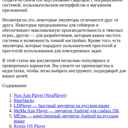
системой, пользовательским интерфейсом и магазином
приложений.
Несмотря на это, некоторые эмуляторы отличаются друг от
друга. Некоторые предназначены для геймеров и
обеспечивают максимальную производительность в тяжелых
играх, другие — для разработчиков, которым важна чистота
системы и возможность тонкой настройки. Кроме того, есть
эмуляторы, которые порадуют пользователей простотой и
простотой использования для повседневных задач.
В этой статье мы рассмотрим несколько популярных и
проверенных вариантов. Вы узнаете их преимущества и
недостатки, чтобы легко выбрать инструмент, подходящий для
ваших целей.
Содержание
Nox App Player (NoxPlayer)
BlueStacks
LDPlayer — быстрый эмулятор на русском языке
MuMu App Player — эмулятор Android для слабых ПК
MEmu — качественный эмулятор Android на русском
языке
Remix OS Player