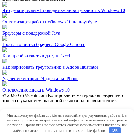
Что делать, если «Проводник» не запускается в Windows 10
Оптимизация работы Windows 10 на ноутбуке
Браузеры с поддержкой Java
Полная очистка браузера Google Chrome
Как преобразовать в дату в Excel
Как нарисовать треугольник в Adobe Illustrator
Удаление истории Яндекса на iPhone
Отключение диска в Windows 10
© 2026 GSMcentr.com Копирование материалов разрешено
только с указанием активной ссылки на первоисточник.
Обратная связь
Мы используем файлы cookie на этом сайте для улучшения работы. Вы
Политика конфиденциальности
можете прочитать подробнее о cookie-файлах или изменить настройки
Пользовательское соглашение
браузера. Продолжая пользоваться сайтом без изменения настроек, вы
даёте согласие на использование ваших cookie-файлов.
OK