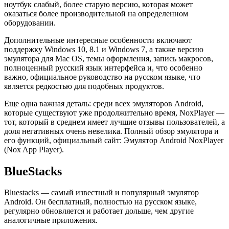
ноутбук слабый, более старую версию, которая может
оказаться более производительной на определенном
оборудовании.
Дополнительные интересные особенности включают
поддержку Windows 10, 8.1 и Windows 7, а также версию
эмулятора для Mac OS, темы оформления, запись макросов,
полноценный русский язык интерфейса и, что особенно
важно, официальное руководство на русском языке, что
является редкостью для подобных продуктов.
Еще одна важная деталь: среди всех эмуляторов Android,
которые существуют уже продолжительно время, NoxPlayer —
тот, который в среднем имеет лучшие отзывы пользователей, а
доля негативных очень невелика. Полный обзор эмулятора и
его функций, официальный сайт: Эмулятор Android NoxPlayer
(Nox App Player).
BlueStacks
Bluestacks — самый известный и популярный эмулятор
Android. Он бесплатный, полностью на русском языке,
регулярно обновляется и работает дольше, чем другие
аналогичные приложения.