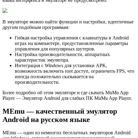
языка интерфейса в эмуляторе не предусмотрено.
В эмуляторе можно найти функции и настройки, идентичные
другим подобным программам:
Гибкая настройка управления с клавиатуры в Android
играх на компьютере, предустановленные параметры
управления для популярных шутеров.
Настройка производительности, аппаратных
характеристик эмулятора.
Интеграция с Windows для установки APK,
возможность включить root доступ, ограничить FPS, что
иногда положительно сказывается на
производительности.
Более подробно об этом эмуляторе и где скачать MuMu App
Player — Эмулятор Android для слабых ПК MuMu App Player.
MEmu — качественный эмулятор
Android на русском языке
MEmu — один из немногих бесплатных эмуляторов Android