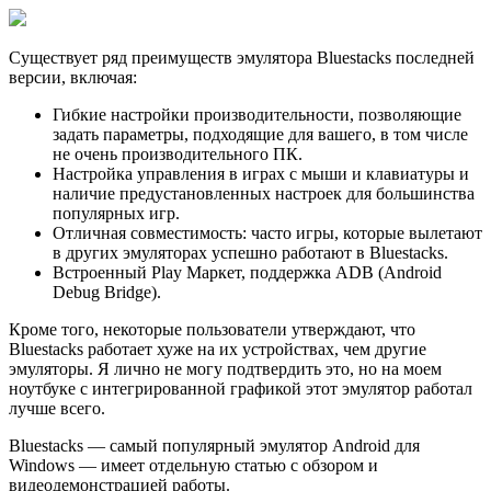
Существует ряд преимуществ эмулятора Bluestacks последней
версии, включая:
Гибкие настройки производительности, позволяющие
задать параметры, подходящие для вашего, в том числе
не очень производительного ПК.
Настройка управления в играх с мыши и клавиатуры и
наличие предустановленных настроек для большинства
популярных игр.
Отличная совместимость: часто игры, которые вылетают
в других эмуляторах успешно работают в Bluestacks.
Встроенный Play Маркет, поддержка ADB (Android
Debug Bridge).
Кроме того, некоторые пользователи утверждают, что
Bluestacks работает хуже на их устройствах, чем другие
эмуляторы. Я лично не могу подтвердить это, но на моем
ноутбуке с интегрированной графикой этот эмулятор работал
лучше всего.
Bluestacks — самый популярный эмулятор Android для
Windows — имеет отдельную статью с обзором и
видеодемонстрацией работы.