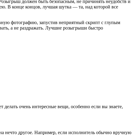
 Розыгрыш должен быть безопасным, не причинять неудобств и
ю. В конце концов, лучшая шутка — та, над которой все
авную фотографию, запустив неприятный скрипт с глупым
вать, а не раздражать. Лучшие розыгрыши быстро
ет делать очень интересные вещи, особенно если вы знаете,
на нечто другое. Например, если исполнитель обычно вручную