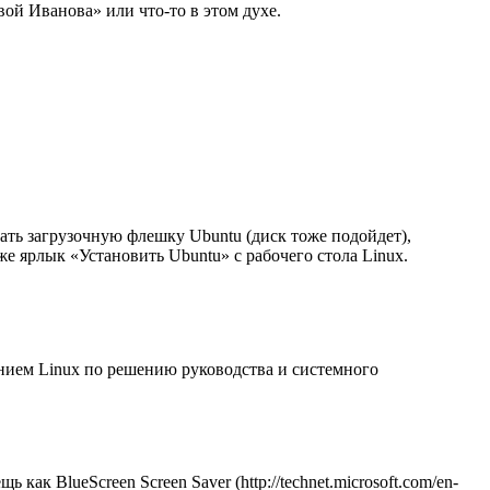
ой Иванова» или что-то в этом духе.
дать загрузочную флешку Ubuntu (диск тоже подойдет),
же ярлык «Установить Ubuntu» с рабочего стола Linux.
ением Linux по решению руководства и системного
к BlueScreen Screen Saver (http://technet.microsoft.com/en-