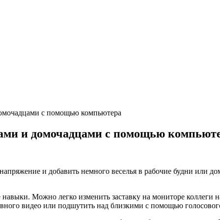
домочадцами с помощью компьютера
ами и домочадцами с помощью компьют
пряжение и добавить немного веселья в рабочие будни или дом
навыки. Можно легко изменить заставку на мониторе коллеги н
бавного видео или подшутить над близкими с помощью голосово