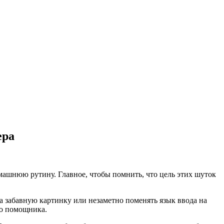
ера
ашнюю рутину. Главное, чтобы помнить, что цель этих шуток
а забавную картинку или незаметно поменять язык ввода на
го помощника.