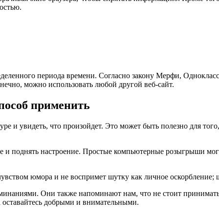
остью.
еделенного периода времени. Согласно закону Мерфи, Однокласс
нечно, можно использовать любой другой веб-сайт.
способ применить
туре и увидеть, что произойдет. Это может быть полезно для того
е и поднять настроение. Простые компьютерные розыгрыши могу
 чувством юмора и не воспримет шутку как личное оскорбление; ш
инаниями. Они также напоминают нам, что не стоит принимать 
а оставайтесь добрыми и внимательными.