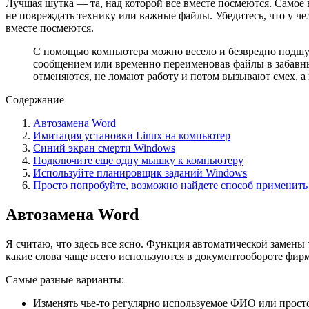
Лучшая шутка — та, над которой все вместе посмеются. Самое
не повреждать технику или важные файлы. Убедитесь, что у че
вместе посмеются.
С помощью компьютера можно весело и безвредно подшут
сообщением или временно переименовав файлы в забавны
отменяются, не ломают работу и потом вызывают смех, а 
Содержание
Автозамена Word
Имитация установки Linux на компьютер
Синий экран смерти Windows
Подключите еще одну мышку к компьютеру
Используйте планировщик заданий Windows
Просто попробуйте, возможно найдете способ применить
Автозамена Word
Я считаю, что здесь все ясно. Функция автоматической замены 
какие слова чаще всего используются в документообороте фир
Самые разные варианты:
Изменять чье-то регулярно используемое ФИО или прост