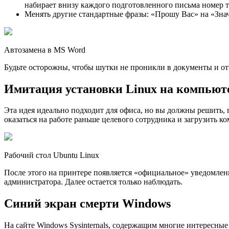
набирает внизу каждого подготовленного письма номер т
Менять другие стандартные фразы: «Прошу Вас» на «Знач
Автозамена в MS Word
Будьте осторожны, чтобы шутки не проникли в документы и о
Имитация установки Linux на компьют
Эта идея идеально подходит для офиса, но вы должны решить, г
оказаться на работе раньше целевого сотрудника и загрузить к
Рабочий стол Ubuntu Linux
После этого на принтере появляется «официальное» уведомлени
администратора. Далее остается только наблюдать.
Синий экран смерти Windows
На сайте Windows Sysinternals, содержащим многие интересные и