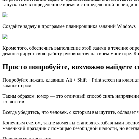
запускаться в определенное время и с определенной периодичн
Создайте задачу в программе планировщика заданий Windows
Кроме того, обеспечить выполнение этой задачи в течение опр
демонстрирует свою работу руководству на своем мониторе. Ко
Просто попробуйте, возможно найдете 
Попробуйте нажать клавиши Alt + Shift + Print screen на клавиа
компьютером.
Таким образом, юмор — это отличный способ снять напряжени
коллектив.
Всегда убедитесь, что человек, с которым вы шутите, обладает
Конечным счетом, такие моменты становятся забавными воспом
маленький праздник с помощью безобидной шалости, но всегд
Поделиться с друзьями