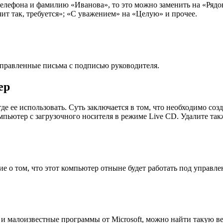
елефона и фамилию «Иванова», то это можно заменить на «Рядов
ит так, требуется»; «С уважением» на «Целую» и прочее.
тправленные письма с подписью руководителя.
ер
де ее использовать. Суть заключается в том, что необходимо соз
омпьютер с загрузочного носителя в режиме Live CD. Удалите так
е о том, что этот компьютер отныне будет работать под управл
 малоизвестные программы от Microsoft, можно найти такую вещь ка