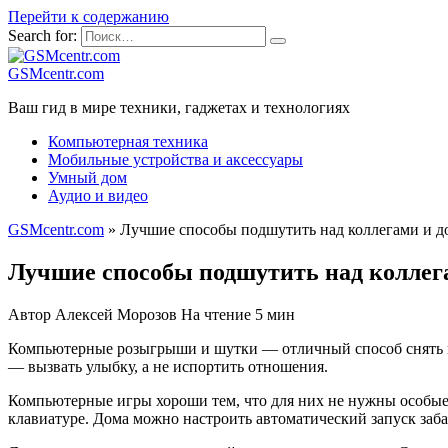
Перейти к содержанию
Search for:
GSMcentr.com
Ваш гид в мире техники, гаджетах и технологиях
Компьютерная техника
Мобильные устройства и аксессуары
Умный дом
Аудио и видео
GSMcentr.com
»
Лучшие способы подшутить над коллегами и 
Лучшие способы подшутить над коллег
Автор
Алексей Морозов
На чтение
5 мин
Компьютерные розыгрыши и шутки — отличный способ снять на
— вызвать улыбку, а не испортить отношения.
Компьютерные игры хороши тем, что для них не нужны особые 
клавиатуре. Дома можно настроить автоматический запуск за