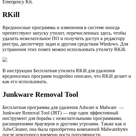
Emergency Kit.
RKill
Вредоносные программы и изменения в системе иногда
препятствуют запуску утилит, перечисленных здесь, чтобы
удалить нежелательное ПО и получить доступ к редактору
реестра, диспетчеру задач и другим средствам Windows. Для
устранения этих помех можно использовать утилиту RKill.
В инструкции Бесплатная утилита RKill для удаления
вредоносных программ подробно описано, что RKill делает и
как его использовать.
Junkware Removal Tool
Бесплатная программа для удаления Adware и Malware —
Junkware Removal Tool (JRT) — еще один эффективный
инструмент для борьбы с нежелательными программами,
расширениями браузеров и другими угрозами. Также как и
AdwCleaner, она была приобретена компанией Malwarebytes
после некоторого времени роста популярности.