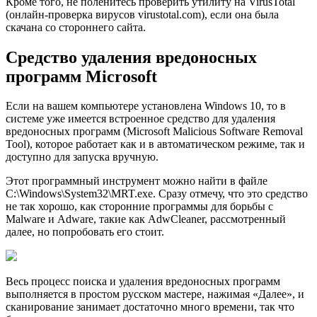
Кроме того, не поленитесь проверить утилиту на VirusTotal
(онлайн-проверка вирусов virustotal.com), если она была
скачана со стороннего сайта.
Средство удаления вредоносных
программ Microsoft
Если на вашем компьютере установлена Windows 10, то в
системе уже имеется встроенное средство для удаления
вредоносных программ (Microsoft Malicious Software Removal
Tool), которое работает как и в автоматическом режиме, так и
доступно для запуска вручную.
Этот программный инструмент можно найти в файле
C:\Windows\System32\MRT.exe. Сразу отмечу, что это средство
не так хорошо, как сторонние программы для борьбы с
Malware и Adware, такие как AdwCleaner, рассмотренный
далее, но попробовать его стоит.
Весь процесс поиска и удаления вредоносных программ
выполняется в простом русском мастере, нажимая «Далее», и
сканирование занимает достаточно много времени, так что