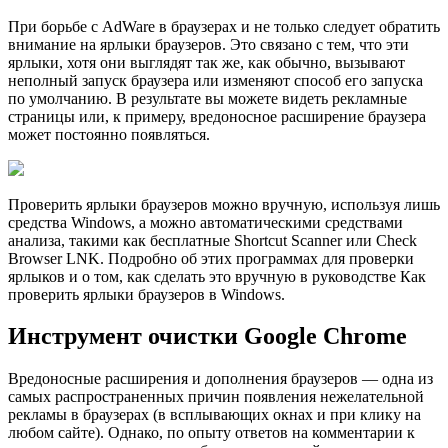
При борьбе с AdWare в браузерах и не только следует обратить
внимание на ярлыки браузеров. Это связано с тем, что эти
ярлыки, хотя они выглядят так же, как обычно, вызывают
неполный запуск браузера или изменяют способ его запуска
по умолчанию. В результате вы можете видеть рекламные
страницы или, к примеру, вредоносное расширение браузера
может постоянно появляться.
Проверить ярлыки браузеров можно вручную, используя лишь
средства Windows, а можно автоматическими средствами
анализа, такими как бесплатные Shortcut Scanner или Check
Browser LNK. Подробно об этих программах для проверки
ярлыков и о том, как сделать это вручную в руководстве Как
проверить ярлыки браузеров в Windows.
Инструмент очистки Google Chrome
Вредоносные расширения и дополнения браузеров — одна из
самых распространенных причин появления нежелательной
рекламы в браузерах (в всплывающих окнах и при клику на
любом сайте). Однако, по опыту ответов на комментарии к