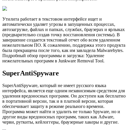
Утилита работает в текстовом интерфейсе ищет и
автоматически удаляет угрозы в запущенных процессах,
автозагрузке, файлах и папках, службах, браузерах и ярлыках
(предварительно создав точку восстановления системы). В
завершение создается текстовый отчет обо всем удаленном
нежелательном ПО. К сожалению, поддержка этого продукта
была прекращена после того, как им завладела Malwarebytes.
Подробный обзор программы и загрузка: Удаление
нежелательных программ в Junkware Removal Tool.
SuperAntiSpyware
SuperAntiSpyware, который не имеет русского языка
интерфейса, является еще одним независимым средством для
удаления вредоносных программ. Он доступен как бесплатно
в портативной версии, так и в платной версии, которая
обеспечивает защиту в режиме реального времени.
Программа может найти и удалить не только Spyware, но и
другие виды вредоносных программ, таких как Adware,
черви, руткиты, кейлоггеры, браузерные хакеры и другие.