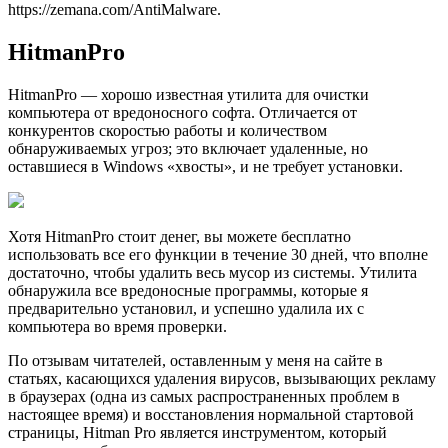
https://zemana.com/AntiMalware.
HitmanPro
HitmanPro — хорошо известная утилита для очистки
компьютера от вредоносного софта. Отличается от
конкурентов скоростью работы и количеством
обнаруживаемых угроз; это включает удаленные, но
оставшиеся в Windows «хвосты», и не требует установки.
Хотя HitmanPro стоит денег, вы можете бесплатно
использовать все его функции в течение 30 дней, что вполне
достаточно, чтобы удалить весь мусор из системы. Утилита
обнаружила все вредоносные программы, которые я
предварительно установил, и успешно удалила их с
компьютера во время проверки.
По отзывам читателей, оставленным у меня на сайте в
статьях, касающихся удаления вирусов, вызывающих рекламу
в браузерах (одна из самых распространенных проблем в
настоящее время) и восстановления нормальной стартовой
страницы, Hitman Pro является инструментом, который