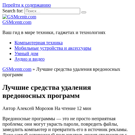
Перейти к содержанию
Search for:
GSMcentr.com
Ваш гид в мире техники, гаджетах и технологиях
Компьютерная техника
Мобильные устройства и аксессуары
Умный дом
Аудио и видео
GSMcentr.com
»
Лучшие средства удаления вредоносных
программ
Лучшие средства удаления
вредоносных программ
Автор
Алексей Морозов
На чтение
12 мин
Вредоносные программы — это не просто неприятная
проблема; они могут украсть пароли, повредить файлы,
замедлить компьютер и превратить его в источник рекламы.
Даже самый осторожный пользователь может столкнуться с