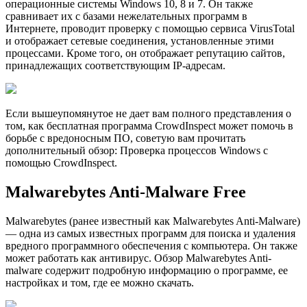
операционные системы Windows 10, 8 и 7. Он также
сравнивает их с базами нежелательных программ в
Интернете, проводит проверку с помощью сервиса VirusTotal
и отображает сетевые соединения, установленные этими
процессами. Кроме того, он отображает репутацию сайтов,
принадлежащих соответствующим IP-адресам.
Если вышеупомянутое не дает вам полного представления о
том, как бесплатная программа CrowdInspect может помочь в
борьбе с вредоносным ПО, советую вам прочитать
дополнительный обзор: Проверка процессов Windows с
помощью CrowdInspect.
Malwarebytes Anti-Malware Free
Malwarebytes (ранее известный как Malwarebytes Anti-Malware)
— одна из самых известных программ для поиска и удаления
вредного программного обеспечения с компьютера. Он также
может работать как антивирус. Обзор Malwarebytes Anti-
malware содержит подробную информацию о программе, ее
настройках и том, где ее можно скачать.