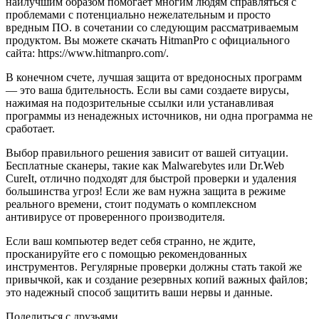
наилучшим образом помогает многим людям справляться с
проблемами с потенциально нежелательным и просто
вредным ПО. в сочетании со следующим рассматриваемым
продуктом. Вы можете скачать HitmanPro с официального
сайта: https://www.hitmanpro.com/.
В конечном счете, лучшая защита от вредоносных программ
— это ваша бдительность. Если вы сами создаете вирусы,
нажимая на подозрительные ссылки или устанавливая
программы из ненадежных источников, ни одна программа не
сработает.
Выбор правильного решения зависит от вашей ситуации.
Бесплатные сканеры, такие как Malwarebytes или Dr.Web
CureIt, отлично подходят для быстрой проверки и удаления
большинства угроз! Если же вам нужна защита в режиме
реального времени, стоит подумать о комплексном
антивирусе от проверенного производителя.
Если ваш компьютер ведет себя странно, не ждите,
просканируйте его с помощью рекомендованных
инструментов. Регулярные проверки должны стать такой же
привычкой, как и создание резервных копий важных файлов;
это надежный способ защитить ваши нервы и данные.
Поделиться с друзьями