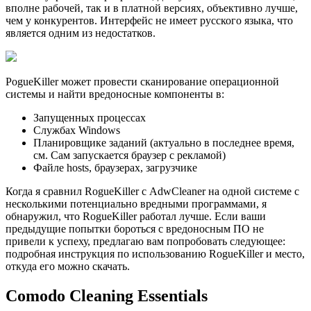
вполне рабочей, так и в платной версиях, объективно лучше,
чем у конкурентов. Интерфейс не имеет русского языка, что
является одним из недостатков.
РogueKiller может провести сканирование операционной
системы и найти вредоносные компоненты в:
Запущенных процессах
Службах Windows
Планировщике заданий (актуально в последнее время,
см. Сам запускается браузер с рекламой)
Файле hosts, браузерах, загрузчике
Когда я сравнил RogueKiller с AdwCleaner на одной системе с
несколькими потенциально вредными программами, я
обнаружил, что RogueKiller работал лучше. Если ваши
предыдущие попытки бороться с вредоносным ПО не
привели к успеху, предлагаю вам попробовать следующее:
подробная инструкция по использованию RogueKiller и место,
откуда его можно скачать.
Comodo Cleaning Essentials