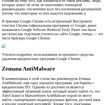
статьям на тему того, как избавиться от такой рекламы, люди,
которые знают об этом, не выполняют очевидной
рекомендации: отключение всех без исключения расширений,
потому что некоторые из них кажутся надежными и
В браузере Google Chrome есть встроенный Инструмент
очистки Chrome (официальная программа от Google, ранее
называлась Google Software Removal Tool). Ранее она была
доступна как отдельная утилита на сайте Google, теперь — это
часть браузера Google Chrome.
Утилита подробно: использование встроенного средства
удаления вредоносных программ Google Chrome.
Zemana AntiMalware
В комментариях к этой статье мы рекомендуем Zemana
AntiMalware, еще одну хорошую программу для борьбы с
вредоносным ПО. Одними из достоинств является
эффективный облачный поиск, который может найти то, что
AdwCleaner и Malwarebytes AntiMalware порой не могут
найти, сканирование индивидуальных файлов, русский язык
и вполне понятный интерфейс. Кроме того, программа