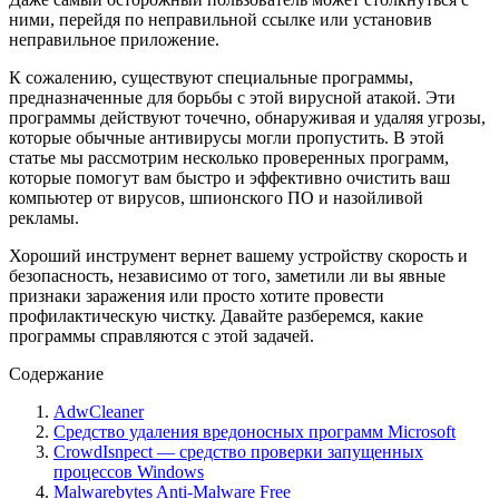
ними, перейдя по неправильной ссылке или установив
неправильное приложение.
К сожалению, существуют специальные программы,
предназначенные для борьбы с этой вирусной атакой. Эти
программы действуют точечно, обнаруживая и удаляя угрозы,
которые обычные антивирусы могли пропустить. В этой
статье мы рассмотрим несколько проверенных программ,
которые помогут вам быстро и эффективно очистить ваш
компьютер от вирусов, шпионского ПО и назойливой
рекламы.
Хороший инструмент вернет вашему устройству скорость и
безопасность, независимо от того, заметили ли вы явные
признаки заражения или просто хотите провести
профилактическую чистку. Давайте разберемся, какие
программы справляются с этой задачей.
Содержание
AdwCleaner
Средство удаления вредоносных программ Microsoft
CrowdIsnpect — средство проверки запущенных
процессов Windows
Malwarebytes Anti-Malware Free