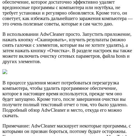
обеспечение, которое достаточно эффективно удаляет
вредоносные программы с компьютера или ноутбука, не
требует установки и регулярно обновляется. Кроме того, он
советует, как избежать дальнейшего заражения компьютера —
это очень полезные советы, которые я сам часто даю.
В использовании AdwCleaner просто. Запустить приложение,
нажать кнопку «Сканировать», изучить результаты (можно
снять галочки с элементов, которые вы не хотите удалять), а
затем нажать кнопку «Очистка». В разделе настроек вы также
можете включить очистку сетевых параметров, файла hosts и
других элементов.
В процессе удаления может потребоваться перезагрузка
компьютера, чтобы удалить программное обеспечение,
которое в настоящее время используется, прежде чем оно
будет запущено. Кроме того, после завершения очистки вы
получите полный текстовый отчет о том, что было удалено.
Подробный обзор AdwCleaner и место, откуда его можно
скачать.
Примечание: AdwCleaner маскирует некоторые программы, с
которыми он призван бороться, поэтому будьте осторожны.