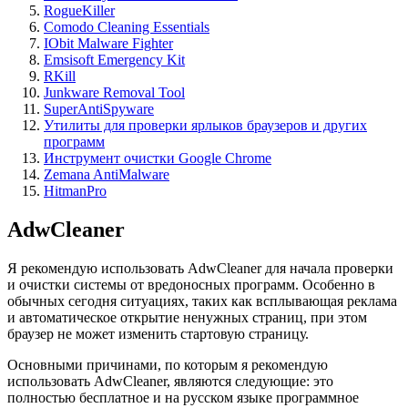
RogueKiller
Comodo Cleaning Essentials
IObit Malware Fighter
Emsisoft Emergency Kit
RKill
Junkware Removal Tool
SuperAntiSpyware
Утилиты для проверки ярлыков браузеров и других
программ
Инструмент очистки Google Chrome
Zemana AntiMalware
HitmanPro
AdwCleaner
Я рекомендую использовать AdwCleaner для начала проверки
и очистки системы от вредоносных программ. Особенно в
обычных сегодня ситуациях, таких как всплывающая реклама
и автоматическое открытие ненужных страниц, при этом
браузер не может изменить стартовую страницу.
Основными причинами, по которым я рекомендую
использовать AdwCleaner, являются следующие: это
полностью бесплатное и на русском языке программное