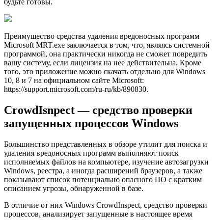
будьте готовы.
Преимущество средства удаления вредоносных программ
Microsoft MRT.exe заключается в том, что, являясь системной
программой, она практически никогда не сможет повредить
вашу систему, если лицензия на нее действительна. Кроме
того, это приложение можно скачать отдельно для Windows
10, 8 и 7 на официальном сайте Microsoft:
https://support.microsoft.com/ru-ru/kb/890830.
CrowdIsnpect — средство проверки
запущенных процессов Windows
Большинство представленных в обзоре утилит для поиска и
удаления вредоносных программ выполняют поиск
исполняемых файлов на компьютере, изучение автозагрузки
Windows, реестра, а иногда расширений браузеров, а также
показывают список потенциально опасного ПО с кратким
описанием угрозы, обнаруженной в базе.
В отличие от них Windows CrowdInspect, средство проверки
процессов, анализирует запущенные в настоящее время