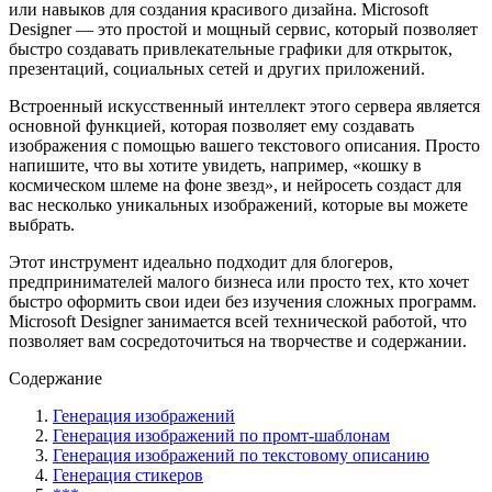
или навыков для создания красивого дизайна. Microsoft
Designer — это простой и мощный сервис, который позволяет
быстро создавать привлекательные графики для открыток,
презентаций, социальных сетей и других приложений.
Встроенный искусственный интеллект этого сервера является
основной функцией, которая позволяет ему создавать
изображения с помощью вашего текстового описания. Просто
напишите, что вы хотите увидеть, например, «кошку в
космическом шлеме на фоне звезд», и нейросеть создаст для
вас несколько уникальных изображений, которые вы можете
выбрать.
Этот инструмент идеально подходит для блогеров,
предпринимателей малого бизнеса или просто тех, кто хочет
быстро оформить свои идеи без изучения сложных программ.
Microsoft Designer занимается всей технической работой, что
позволяет вам сосредоточиться на творчестве и содержании.
Содержание
Генерация изображений
Генерация изображений по промт-шаблонам
Генерация изображений по текстовому описанию
Генерация стикеров