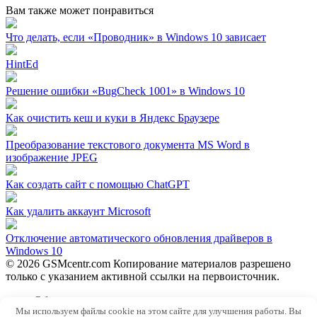
Вам также может понравиться
Что делать, если «Проводник» в Windows 10 зависает
HintEd
Решение ошибки «BugCheck 1001» в Windows 10
Как очистить кеш и куки в Яндекс Браузере
Преобразование текстового документа MS Word в
изображение JPEG
Как создать сайт с помощью ChatGPT
Как удалить аккаунт Microsoft
Отключение автоматического обновления драйверов в
Windows 10
© 2026 GSMcentr.com Копирование материалов разрешено
только с указанием активной ссылки на первоисточник.
Обратная связь
Мы используем файлы cookie на этом сайте для улучшения работы. Вы
Политика конфиденциальности