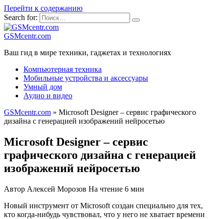
Перейти к содержанию
Search for:
GSMcentr.com
Ваш гид в мире техники, гаджетах и технологиях
Компьютерная техника
Мобильные устройства и аксессуары
Умный дом
Аудио и видео
GSMcentr.com
»
Microsoft Designer – сервис графического
дизайна с генерацией изображений нейросетью
Microsoft Designer – сервис
графического дизайна с генерацией
изображений нейросетью
Автор
Алексей Морозов
На чтение
6 мин
Новый инструмент от Microsoft создан специально для тех,
кто когда-нибудь чувствовал, что у него не хватает времени