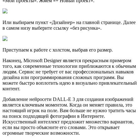
«Мои проекты». Жмем «+ Новый проект».
Или выбираем пункт «Дизайнер» на главной странице. Далее
в самом низу выберите ссылку «без рисунка».
Приступаем к работе с холстом, выбрав его размер.
Наконец, Microsoft Designer является прекрасным примером
того, как современные технологии приближаются к обычным
людям. Сервис не требует от вас профессиональных навыков
дизайна или программирования сложных программ. Вы
можете быстро воплотить идею в визуально привлекательный
контент.
Добавление нейросети DALL-E 3 для создания изображений
является ключевым моментом. Когда он меняет правила, это
настоящий игрок на поле. Вам больше не нужно тратить часы
на поиск подходящей фотографии в Интернете.
Искусственный интеллект предложит множество вариантов,
если вы просто объясните его словами. Это открывает
огромные творческие возможности.