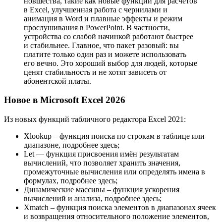
новшества, такие как новые функции для расчётов
в Excel, улучшенная работа с чернилами и
анимация в Word и плавные эффекты и режим
прослушивания в PowerPoint. В частности,
устройства со слабой начинкой работают быстрее
и стабильнее. Главное, что пакет разовый: вы
платите только один раз и можете использовать
его вечно. Это хороший выбор для людей, которые
ценят стабильность и не хотят зависеть от
абонентской платы.
Новое в Microsoft Excel 2026
Из новых функций табличного редактора Excel 2021:
Xlookup – функция поиска по строкам в таблице или
диапазоне, подробнее здесь;
Let — функция присвоения имён результатам
вычислений, что позволяет хранить значения,
промежуточные вычисления или определять имена в
формулах, подробнее здесь;
Динамические массивы – функция ускорения
вычислений и анализа, подробнее здесь;
Xmatch – функция поиска элементов в диапазонах ячеек
и возвращения относительного положение элементов,