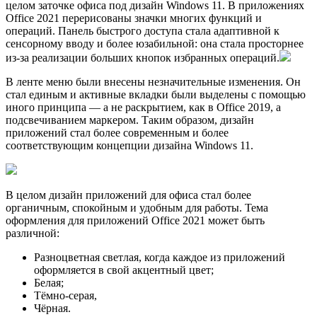
целом заточке офиса под дизайн Windows 11. В приложениях
Office 2021 перерисованы значки многих функций и
операций. Панель быстрого доступа стала адаптивной к
сенсорному вводу и более юзабильной: она стала просторнее
из-за реализации больших кнопок избранных операций.
В ленте меню были внесены незначительные изменения. Он
стал единым и активные вкладки были выделены с помощью
иного принципа — а не раскрытием, как в Office 2019, а
подсвечиванием маркером. Таким образом, дизайн
приложений стал более современным и более
соответствующим концепции дизайна Windows 11.
В целом дизайн приложений для офиса стал более
органичным, спокойным и удобным для работы. Тема
оформления для приложений Office 2021 может быть
различной:
Разноцветная светлая, когда каждое из приложений
оформляется в свой акцентный цвет;
Белая;
Тёмно-серая,
Чёрная.