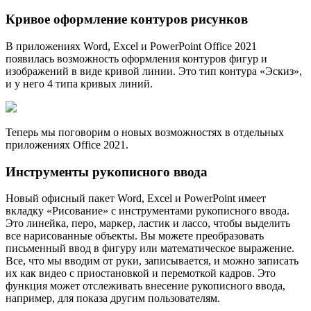
Кривое оформление контуров рисунков
В приложениях Word, Excel и PowerPoint Office 2021
появилась возможность оформления контуров фигур и
изображений в виде кривой линии. Это тип контура «Эскиз»,
и у него 4 типа кривых линий.
Теперь мы поговорим о новых возможностях в отдельных
приложениях Office 2021.
Инструменты рукописного ввода
Новый офисный пакет Word, Excel и PowerPoint имеет
вкладку «Рисование» с инструментами рукописного ввода.
Это линейка, перо, маркер, ластик и лассо, чтобы выделить
все нарисованные объекты. Вы можете преобразовать
письменный ввод в фигуру или математическое выражение.
Все, что мы вводим от руки, записывается, и можно записать
их как видео с приостановкой и перемоткой кадров. Это
функция может отслеживать внесение рукописного ввода,
например, для показа другим пользователям.