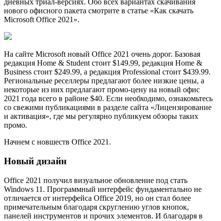
дневных триал-версиях. Обо всех вариантах скачивания
нового офисного пакета смотрите в статье «Как скачать
Microsoft Office 2021».
На сайте Microsoft новый Office 2021 очень дорог. Базовая
редакция Home & Student стоит $149.99, редакция Home &
Business стоит $249.99, а редакция Professional стоит $439.99.
Региональные реселлеры предлагают более низкие цены, а
некоторые из них предлагают промо-цену на новый офис
2021 года всего в районе $40. Если необходимо, ознакомьтесь
со свежими публикациями в разделе сайта «Лицензирование
и активация», где мы регулярно публикуем обзоры таких
промо.
Начнем с новшеств Office 2021.
Новый дизайн
Office 2021 получил визуальное обновление под стать
Windows 11. Программный интерфейс фундаментально не
отличается от интерфейса Office 2019, но он стал более
примечательным благодаря скруглению углов кнопок,
панелей инструментов и прочих элементов. И благодаря в