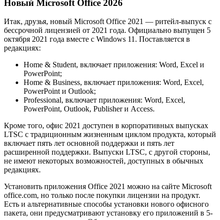
Новый Microsoft Office 2026
Итак, друзья, новый Microsoft Office 2021 — ритейл-выпуск с
бессрочной лицензией от 2021 года. Официально выпущен 5
октября 2021 года вместе с Windows 11. Поставляется в
редакциях:
Home & Student, включает приложения: Word, Excel и
PowerPoint;
Home & Business, включает приложения: Word, Excel,
PowerPoint и Outlook;
Professional, включает приложения: Word, Excel,
PowerPoint, Outlook, Publisher и Access.
Кроме того, офис 2021 доступен в корпоративных выпусках
LTSC с традиционным жизненным циклом продукта, который
включает пять лет основной поддержки и пять лет
расширенной поддержки. Выпуски LTSC, с другой стороны,
не имеют некоторых возможностей, доступных в обычных
редакциях.
Установить приложения Office 2021 можно на сайте Microsoft
office.com, но только после покупки лицензии на продукт.
Есть и альтернативные способы установки нового офисного
пакета, они предусматривают установку его приложений в 5-