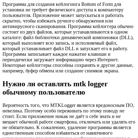
Программа для создания кейлогинга Bottom of Form для
установки не требует физического доступа к компьютеру
пользователя. Приложение может запускаться и работать
скрытно, чтобы избежать ручного обнаружения или
антивирусного сканирования. Программа кейлоггера обычно
состоит из двух файлов, которые устанавливаются в одном
каталоге: файл библиотеки динамической компоновки (DLL),
который выполняет всю запись, и исполняемый файл,
который устанавливает файл DLL и запускает его в работу.
Программа записывает каждое нажатие клавиши и
периодически загружает информацию через Интернет.
Некоторые кейлоггеры способны сохранять и другие данные,
например, буфер обмена или создание снимков экрана.
Нужно ли оставлять mtk logger
обычному пользователю
Вероятность того, что MTKLogger является вредоносным ПО,
невелика. Поэтому особо переживать по этому поводу не
стоит. Если приложение никак не даёт о себе знать и не
мешает обычной работе смартфона, отключать или удалять его
не обязательно. К сожалению, удаление программы является
единственным способом избавиться от навязчивого