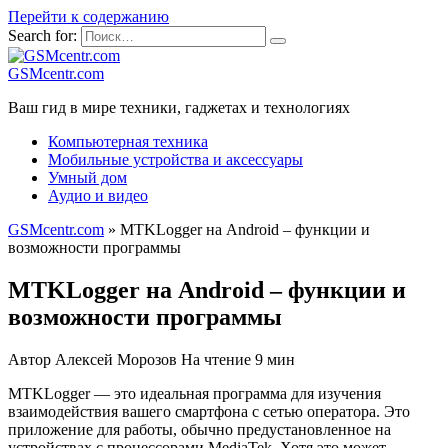
Перейти к содержанию
Search for:
GSMcentr.com
Ваш гид в мире техники, гаджетах и технологиях
Компьютерная техника
Мобильные устройства и аксессуары
Умный дом
Аудио и видео
GSMcentr.com
»
MTKLogger на Android – функции и
возможности программы
MTKLogger на Android – функции и
возможности программы
Автор
Алексей Морозов
На чтение
9 мин
MTKLogger — это идеальная программа для изучения
взаимодействия вашего смартфона с сетью оператора. Это
приложение для работы, обычно предустановленное на
устройствах с процессорами MediaTek. Хотя это может