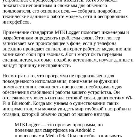
показаться непонятным и сложным для обычного
пользователя, его основная цель — собирать подробные
технические данные о работе модема, сети и беспроводных
интерфейсов.
Применение стандартов MTKLogger помогает инженерам и
разработчикам определять проблемы связи. Этот логгер
записывает все происходящее в фоне, если у телефона
внезапно пропадает сигнал, интернет работает медленно или
возникают сбои при звонках. Логи могут быть переданы
специалистам, которые, подобно детективам, изучат данные и
найдут причину неисправности.
Несмотря на то, что программа не предназначена для
повседневного использования, понимание ее функций
помогает понять сложность процессов, необходимых для
обеспечения стабильной работы вашего устройства. Он
отслеживает уровень сигнала сотовой связи, диагностику Wi-
Fi и Bluetooth. Когда мы узнаем о существовании таких
инструментов, мы можем увидеть мир глубокой настройки и
отладки, который обычно скрыт от нашего взгляда.
MTKLogger — это простая программа, но
полезная для смартфонов на Android с
процессорами MediaTek. Она способна записывать