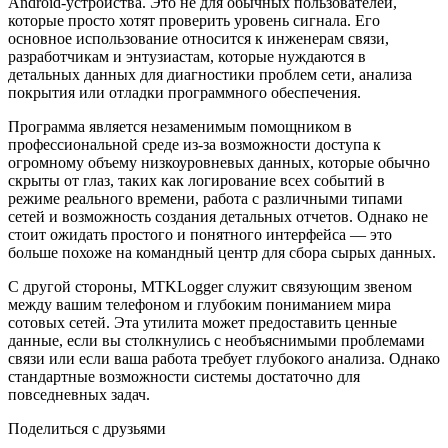
Android-устройства. Это не для обычных пользователей,
которые просто хотят проверить уровень сигнала. Его
основное использование относится к инженерам связи,
разработчикам и энтузиастам, которые нуждаются в
детальных данных для диагностики проблем сети, анализа
покрытия или отладки программного обеспечения.
Программа является незаменимым помощником в
профессиональной среде из-за возможности доступа к
огромному объему низкоуровневых данных, которые обычно
скрыты от глаз, таких как логирование всех событий в
режиме реального времени, работа с различными типами
сетей и возможность создания детальных отчетов. Однако не
стоит ожидать простого и понятного интерфейса — это
больше похоже на командный центр для сбора сырых данных.
С другой стороны, MTKLogger служит связующим звеном
между вашим телефоном и глубоким пониманием мира
сотовых сетей. Эта утилита может предоставить ценные
данные, если вы столкнулись с необъяснимыми проблемами
связи или если ваша работа требует глубокого анализа. Однако
стандартные возможности системы достаточно для
повседневных задач.
Поделиться с друзьями