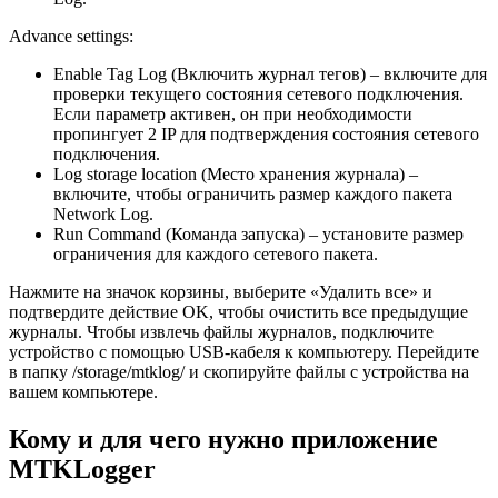
Advance settings:
Enable Tag Log (Включить журнал тегов) – включите для
проверки текущего состояния сетевого подключения.
Если параметр активен, он при необходимости
пропингует 2 IP для подтверждения состояния сетевого
подключения.
Log storage location (Место хранения журнала) –
включите, чтобы ограничить размер каждого пакета
Network Log.
Run Command (Команда запуска) – установите размер
ограничения для каждого сетевого пакета.
Нажмите на значок корзины, выберите «Удалить все» и
подтвердите действие OK, чтобы очистить все предыдущие
журналы. Чтобы извлечь файлы журналов, подключите
устройство с помощью USB-кабеля к компьютеру. Перейдите
в папку /storage/mtklog/ и скопируйте файлы с устройства на
вашем компьютере.
Кому и для чего нужно приложение
MTKLogger