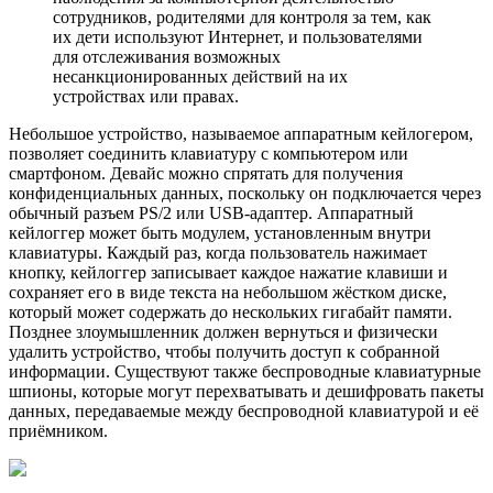
сотрудников, родителями для контроля за тем, как
их дети используют Интернет, и пользователями
для отслеживания возможных
несанкционированных действий на их
устройствах или правах.
Небольшое устройство, называемое аппаратным кейлогером,
позволяет соединить клавиатуру с компьютером или
смартфоном. Девайс можно спрятать для получения
конфиденциальных данных, поскольку он подключается через
обычный разъем PS/2 или USB-адаптер. Аппаратный
кейлоггер может быть модулем, установленным внутри
клавиатуры. Каждый раз, когда пользователь нажимает
кнопку, кейлоггер записывает каждое нажатие клавиши и
сохраняет его в виде текста на небольшом жёстком диске,
который может содержать до нескольких гигабайт памяти.
Позднее злоумышленник должен вернуться и физически
удалить устройство, чтобы получить доступ к собранной
информации. Существуют также беспроводные клавиатурные
шпионы, которые могут перехватывать и дешифровать пакеты
данных, передаваемые между беспроводной клавиатурой и её
приёмником.