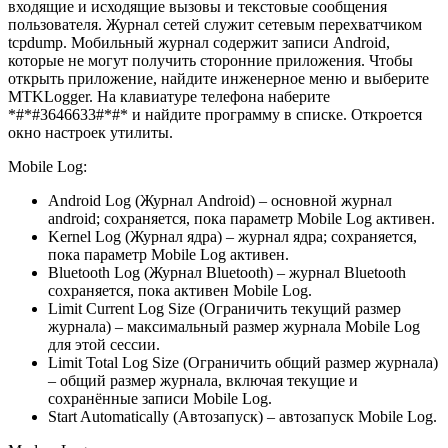
входящие и исходящие вызовы и текстовые сообщения
пользователя. Журнал сетей служит сетевым перехватчиком
tcpdump. Мобильный журнал содержит записи Android,
которые не могут получить сторонние приложения. Чтобы
открыть приложение, найдите инженерное меню и выберите
MTKLogger. На клавиатуре телефона наберите
*#*#3646633#*#* и найдите программу в списке. Откроется
окно настроек утилиты.
Mobile Log:
Android Log (Журнал Android) – основной журнал
android; сохраняется, пока параметр Mobile Log активен.
Kernel Log (Журнал ядра) – журнал ядра; сохраняется,
пока параметр Mobile Log активен.
Bluetooth Log (Журнал Bluetooth) – журнал Bluetooth
сохраняется, пока активен Mobile Log.
Limit Current Log Size (Ограничить текущий размер
журнала) – максимальный размер журнала Mobile Log
для этой сессии.
Limit Total Log Size (Ограничить общий размер журнала)
– общий размер журнала, включая текущие и
сохранённые записи Mobile Log.
Start Automatically (Автозапуск) – автозапуск Mobile Log.