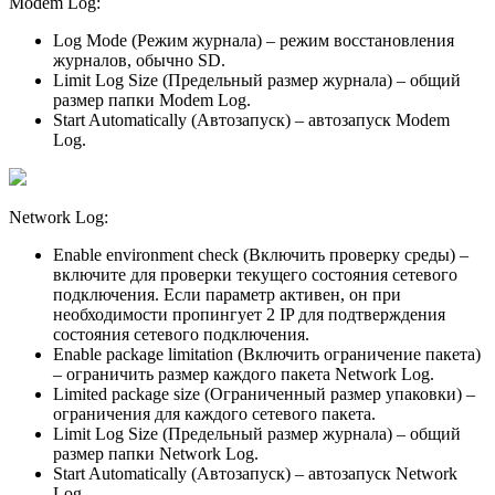
Modem Log:
Log Mode (Режим журнала) – режим восстановления
журналов, обычно SD.
Limit Log Size (Предельный размер журнала) – общий
размер папки Modem Log.
Start Automatically (Автозапуск) – автозапуск Modem
Log.
Network Log:
Enable environment check (Включить проверку среды) –
включите для проверки текущего состояния сетевого
подключения. Если параметр активен, он при
необходимости пропингует 2 IP для подтверждения
состояния сетевого подключения.
Enable package limitation (Включить ограничение пакета)
– ограничить размер каждого пакета Network Log.
Limited package size (Ограниченный размер упаковки) –
ограничения для каждого сетевого пакета.
Limit Log Size (Предельный размер журнала) – общий
размер папки Network Log.
Start Automatically (Автозапуск) – автозапуск Network
Log.