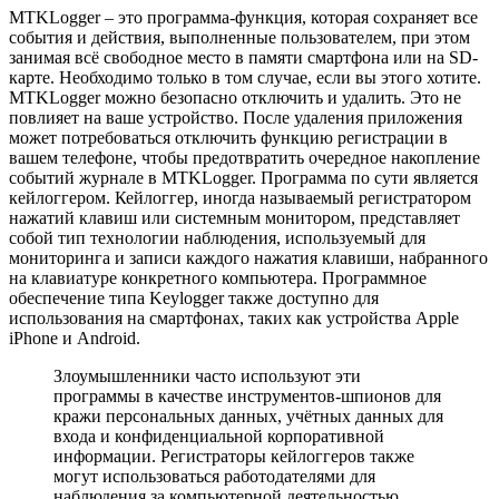
MTKLogger – это программа-функция, которая сохраняет все
события и действия, выполненные пользователем, при этом
занимая всё свободное место в памяти смартфона или на SD-
карте. Необходимо только в том случае, если вы этого хотите.
MTKLogger можно безопасно отключить и удалить. Это не
повлияет на ваше устройство. После удаления приложения
может потребоваться отключить функцию регистрации в
вашем телефоне, чтобы предотвратить очередное накопление
событий журнале в MTKLogger. Программа по сути является
кейлоггером. Кейлоггер, иногда называемый регистратором
нажатий клавиш или системным монитором, представляет
собой тип технологии наблюдения, используемый для
мониторинга и записи каждого нажатия клавиши, набранного
на клавиатуре конкретного компьютера. Программное
обеспечение типа Keylogger также доступно для
использования на смартфонах, таких как устройства Apple
iPhone и Android.
Злоумышленники часто используют эти
программы в качестве инструментов-шпионов для
кражи персональных данных, учётных данных для
входа и конфиденциальной корпоративной
информации. Регистраторы кейлоггеров также
могут использоваться работодателями для
наблюдения за компьютерной деятельностью