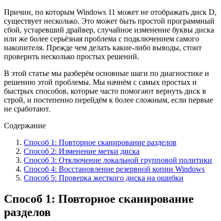
Причин, по которым Windows 11 можeт не отображать диск D,
существует несколько. Это может быть простой программный
сбой, устаревший драйвер, случайное изменение буквы диска
или же более серьёзная проблема с подключением самого
накопителя. Прежде чем делать какие-либо выводы, стоит
проверить несколько простых решений.
В этой стaтье мы разберём основные шаги по диагностике и
решению этой проблемы. Мы начнём с самых простых и
быстрых способов, которые часто помогают вернуть диск в
строй, и постепенно перейдём к более сложным, если первые
не сработают.
Содержание
Способ 1: Повторное сканирование разделов
Способ 2: Изменение метки диска
Способ 3: Отключение локальной групповой политики
Способ 4: Восстановление резервной копии Windows
Способ 5: Проверка жесткого диска на ошибки
Способ 1: Повторное сканирование
разделов