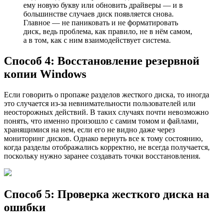
ему новую букву или обновить драйверы — и в
большинстве случаев диск появляется снова.
Главное — не паниковать и не форматировать
диск, ведь проблема, как правило, не в нём самом,
а в том, как с ним взаимодействует система.
Способ 4: Восстановление резервной
копии Windows
Если говорить о пропажe разделов жесткого диска, то иногда
это случается из-за невнимательности пользователей или
неосторожных действий. В таких случаях почти невозможно
понять, что именно произошло с самим томом и файлами,
хранящимися на нем, если его не видно даже через
мониторинг дисков. Однако вернуть все к тому состоянию,
когда разделы отображались корректно, не всегда получается,
поскольку нужно заранее создавать точки восстановления.
Способ 5: Проверка жесткого диска на
ошибки