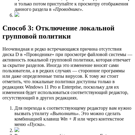
и только потом приступайте к просмотру отображения
данного раздела в
«Проводнике»
.
Способ 3: Отключение локальной
групповой политики
Неочевидная и редко встречающаяся причина отсутствия
диска D в «Проводнике» при просмотре файловой системы —
активность локальной групповой политики, которая отвечает
за скрытие разделов. Иногда это изменение вносят сами
пользователи, а в редких случаях — сторонние программы
или даже определенные типы вирусов. К тому же стоит
отметить, что локальные политики доступны только в
редакциях Windows 11 Pro и Enterprise, поскольку для их
изменения будет использоваться соответствующий редактор,
отсутствующий в других редакциях.
Для перехода к соответствующему редактору вам нужно
вызвать утилиту
«Выполнить»
. Это можно сделать
комбинацией клавиш
Win + R
или через контекстное
меню
«Пуска»
.