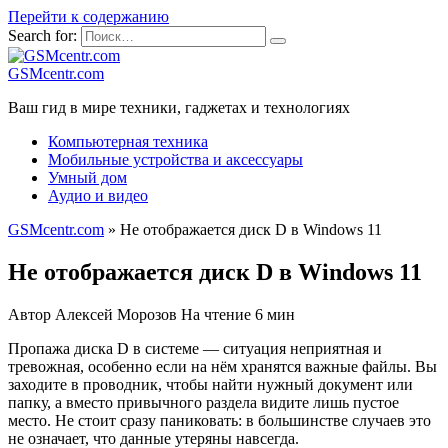
Перейти к содержанию
Search for:
GSMcentr.com
Ваш гид в мире техники, гаджетах и технологиях
Компьютерная техника
Мобильные устройства и аксессуары
Умный дом
Аудио и видео
GSMcentr.com
»
Не отображается диск D в Windows 11
Не отображается диск D в Windows 11
Автор
Алексей Морозов
На чтение
6 мин
Пропaжа диска D в системе — ситуация неприятная и
тревожная, особенно если на нём хранятся важные файлы. Вы
заходите в проводник, чтобы найти нужный документ или
папку, а вместо привычного раздела видите лишь пустое
место. Не стоит сразу паниковать: в большинстве случаев это
не означает, что данные утеряны навсегда.