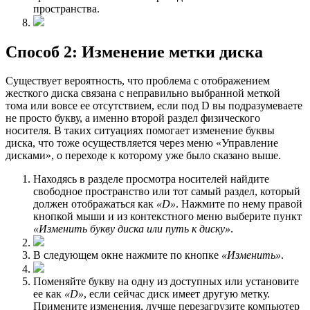
пространства.
Способ 2: Изменение метки диска
Сущeствует вероятность, что проблема с отображением
жесткого диска связана с неправильно выбранной меткой
тома или вовсе ее отсутствием, если под D вы подразумеваете
не просто букву, а именно второй раздел физического
носителя. В таких ситуациях помогает изменение буквы
диска, что тоже осуществляется через меню «Управление
дисками», о переходе к которому уже было сказано выше.
Находясь в разделе просмотра носителей найдите
свободное пространство или тот самый раздел, который
должен отображаться как
«D»
. Нажмите по нему правой
кнопкой мыши и из контекстного меню выберите пункт
«Изменить букву диска или путь к диску»
.
В следующем окне нажмите по кнопке
«Изменить»
.
Поменяйте букву на одну из доступных или установите
ее как
«D»
, если сейчас диск имеет другую метку.
Примените изменения, лучше перезагрузите компьютер