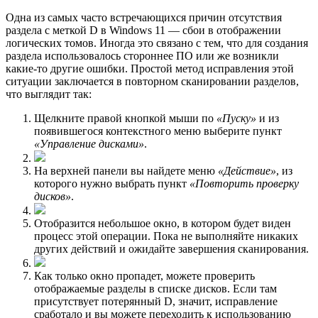
Однa из самых часто встречающихся причин отсутствия
раздела с меткой D в Windows 11 — сбои в отображении
логических томов. Иногда это связано с тем, что для создания
раздела использовалось стороннее ПО или же возникли
какие-то другие ошибки. Простой метод исправления этой
ситуации заключается в повторном сканировании разделов,
что выглядит так:
Щелкните правой кнопкой мыши по
«Пуску»
и из
появившегося контекстного меню выберите пункт
«Управление дисками»
.
На верхней панели вы найдете меню
«Действие»
, из
которого нужно выбрать пункт
«Повторить проверку
дисков»
.
Отобразится небольшое окно, в котором будет виден
процесс этой операции. Пока не выполняйте никаких
других действий и ожидайте завершения сканирования.
Как только окно пропадет, можете проверить
отображаемые разделы в списке дисков. Если там
присутствует потерянный D, значит, исправление
сработало и вы можете переходить к использованию