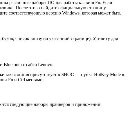
тупны различные наборы ПО для работы клавиш Fn. Если
сковике. После этого найдите официальную страницу
айдите соответствующую версию Windows, которая может быть
оутбуков, список внизу на указанной странице). Утилиту для
Bluetooth с сайта Lenovo.
же такая опция присутствует в БИОС — пункт HotKey Mode в
ши Fn и Ctrl местами.
ебуются следующие наборы драйверов и приложений: