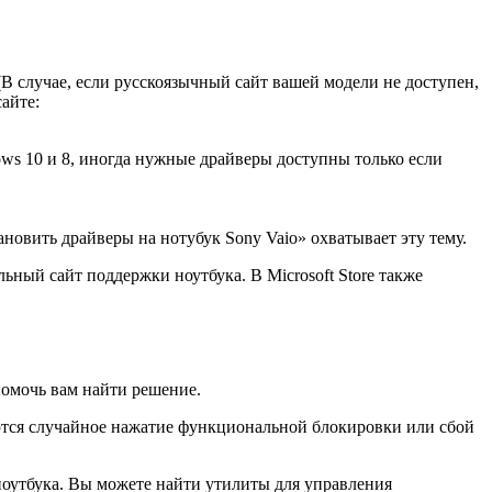
 (В случае, если русскоязычный сайт вашей модели не доступен,
айте:
ows 10 и 8, иногда нужные драйверы доступны только если
новить драйверы на нотубук Sony Vaio» охватывает эту тему.
ный сайт поддержки ноутбука. В Microsoft Store также
помочь вам найти решение.
тся случайное нажатие функциональной блокировки или сбой
оутбука. Вы можете найти утилиты для управления