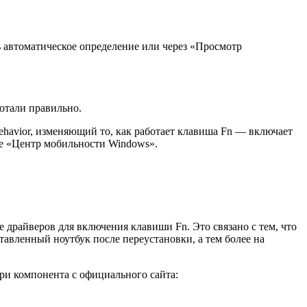
ать автоматическое определение или через «Просмотр
ботали правильно.
ehavior, изменяющий то, как работает клавиша Fn — включает
ме «Центр мобильности Windows».
е драйверов для включения клавиши Fn. Это связано с тем, что
тавленный ноутбук после переустановки, а тем более на
три компонента с официального сайта: