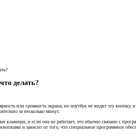
ать?
что делать?
кость или громкость экрана, но ноутбук не видит эту кнопку, и
ятельно за несколько минут.
ые клавиши, и если она не работает, это обычно связано с про
нопками и зависит от того, что специальное программное обесп