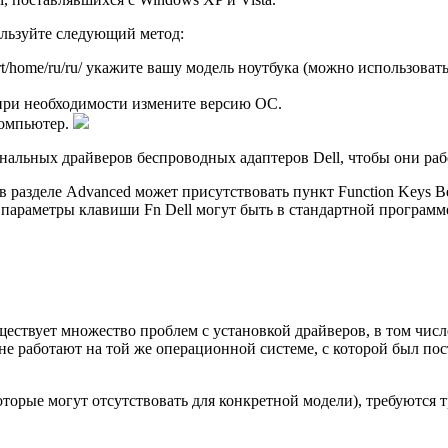
ользуйте следующий метод:
port/home/ru/ru/ укажите вашу модель ноутбука (можно использов
при необходимости измените версию ОС.
компьютер.
гинальных драйверов беспроводных адаптеров Dell, чтобы они ра
в разделе Advanced может присутствовать пункт Function Keys B
параметры клавиши Fn Dell могут быть в стандартной програм
уществует множество проблем с установкой драйверов, в том числ
не работают на той же операционной системе, с которой был пос
оторые могут отсутствовать для конкретной модели), требуются 