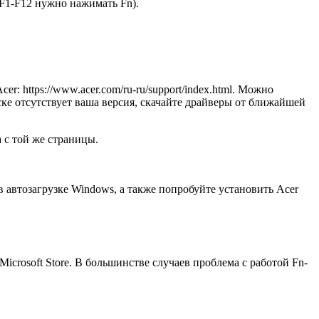
 F1-F12 нужно нажимать Fn).
: https://www.acer.com/ru-ru/support/index.html. Можно
ке отсутствует ваша версия, скачайте драйверы от ближайшей
 с той же страницы.
в автозагрузке Windows, а также попробуйте установить Acer
icrosoft Store. В большинстве случаев проблема с работой Fn-