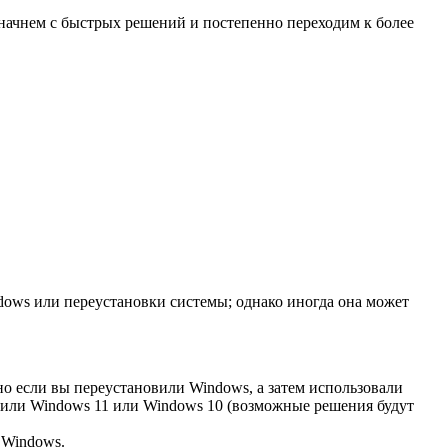
начнем с быстрых решений и постепенно переходим к более
dows или переустановки системы; однако иногда она может
 если вы переустановили Windows, а затем использовали
новили Windows 11 или Windows 10 (возможные решения будут
 Windows.