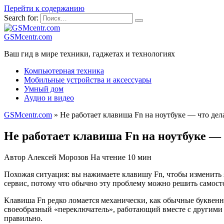
Перейти к содержанию
Search for:
GSMcentr.com
Ваш гид в мире техники, гаджетах и технологиях
Компьютерная техника
Мобильные устройства и аксессуары
Умный дом
Аудио и видео
GSMcentr.com
»
Не работает клавиша Fn на ноутбуке — что дел
Не работает клавиша Fn на ноутбуке — 
Автор
Алексей Морозов
На чтение
10 мин
Похожая ситуация: вы нажимаете клавишу Fn, чтобы изменить яр
сервис, потому что обычно эту проблему можно решить самосто
Клавиша Fn редко ломается механически, как обычные буквенн
своеобразный «переключатель», работающий вместе с другими к
правильно.