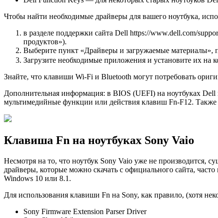
Чтобы найти необходимые драйверы для вашего ноутбука, исп
в разделе поддержки сайта Dell https://www.dell.com/sup
продуктов»).
Выберите пункт «Драйверы и загружаемые материалы», 
Загрузите необходимые приложения и установите их на 
Знайте, что клавиши Wi-Fi и Bluetooth могут потребовать ори
Дополнительная информация: в BIOS (UEFI) на ноутбуках Dell 
мультимедийные функции или действия клавиш Fn-F12. Также 
Клавиша Fn на ноутбуках Sony Vaio
Несмотря на то, что ноутбук Sony Vaio уже не производится, с
драйверы, которые можно скачать с официального сайта, часто 
Windows 10 или 8.1.
Для использования клавиши Fn на Sony, как правило, (хотя нек
Sony Firmware Extension Parser Driver