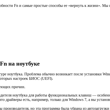
бности Fn и самые простые способы ее «вернуть к жизни». Мы 
Fn на ноутбуке
уре ноутбука. Проблема обычно возникает после установки Win
которых настроек БИОC (UEFI).
дующих причин.
ителя ноутбука для работы функциональных клавиш — особенно
что драйверы есть, например, только для Windows 7, а вы уста
ы производителя, но эта программа была убрана из автозагрузки