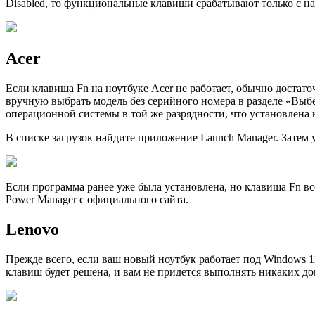
Disabled, то функциональные клавиши срабатывают только с на
Acer
Если клавиша Fn на ноутбуке Acer не работает, обычно достаточ
вручную выбрать модель без серийного номера в разделе «Выбе
операционной системы в той же разрядности, что установлена 
В списке загрузок найдите приложение Launch Manager. Затем у
Если программа ранее уже была установлена, но клавиша Fn всё
Power Manager с официального сайта.
Lenovo
Прежде всего, если ваш новый ноутбук работает под Windows 11
клавиш будет решена, и вам не придется выполнять никаких д