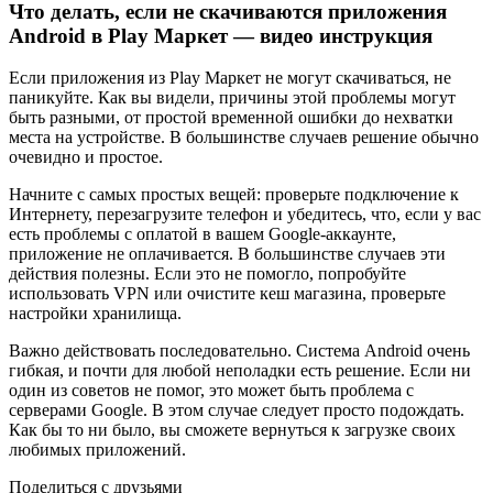
Что делать, если не скачиваются приложения
Android в Play Маркет — видео инструкция
Если приложения из Play Маркет не могут скачиваться, не
паникуйте. Как вы видели, причины этой проблемы могут
быть разными, от простой временной ошибки до нехватки
места на устройстве. В большинстве случаев решение обычно
очевидно и простое.
Начните с самых простых вещей: проверьте подключение к
Интернету, перезагрузите телефон и убедитесь, что, если у вас
есть проблемы с оплатой в вашем Google-аккаунте,
приложение не оплачивается. В большинстве случаев эти
действия полезны. Если это не помогло, попробуйте
использовать VPN или очистите кеш магазина, проверьте
настройки хранилища.
Важно действовать последовательно. Система Android очень
гибкая, и почти для любой неполадки есть решение. Если ни
один из советов не помог, это может быть проблема с
серверами Google. В этом случае следует просто подождать.
Как бы то ни было, вы сможете вернуться к загрузке своих
любимых приложений.
Поделиться с друзьями