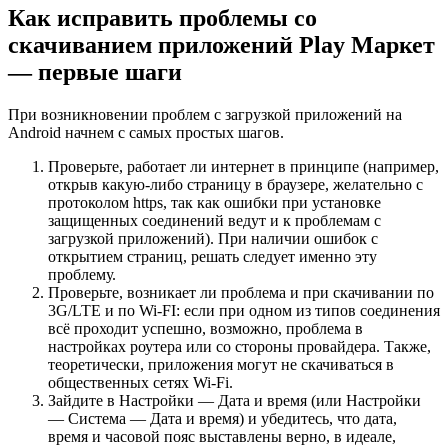
Как исправить проблемы со
скачиванием приложений Play Маркет
— первые шаги
При возникновении проблем с загрузкой приложений на
Android начнем с самых простых шагов.
Проверьте, работает ли интернет в принципе (например,
открыв какую-либо страницу в браузере, желательно с
протоколом https, так как ошибки при установке
защищенных соединений ведут и к проблемам с
загрузкой приложений). При наличии ошибок с
открытием страниц, решать следует именно эту
проблему.
Проверьте, возникает ли проблема и при скачивании по
3G/LTE и по Wi-FI: если при одном из типов соединения
всё проходит успешно, возможно, проблема в
настройках роутера или со стороны провайдера. Также,
теоретически, приложения могут не скачиваться в
общественных сетях Wi-Fi.
Зайдите в Настройки — Дата и время (или Настройки
— Система — Дата и время) и убедитесь, что дата,
время и часовой пояс выставлены верно, в идеале,