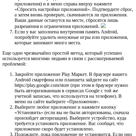
приложения) и в меню справа вверху нажмите
«Сбросить настройки приложений». Подтвердите сброс,
а затем вновь проверьте, скачиваются ли приложения.
Ваши данные останутся на месте, сбросятся лишь
разрешения и ограничения приложений.
Если у вас заполнена внутренняя память Android,
попробуйте удалить ненужные игры или приложения,
которые занимают много места.
Еще один чрезвычайно простой метод, который успешно
используется многими людьми в связи с рассматриваемой
проблемой:
Закройте приложение Play Маркет. В браузере вашего
Android смартфона или планшета зайдите на сайт
https://play.google.com/store (при этом в браузере нужно
быть авторизованным в сервисах Google с той же
учетной записью, что используется на телефоне). В
меню на сайте выберите «Приложения».
Выберите любое приложение и нажмите кнопку
«Установить» (если вы не были авторизованы, сначала
произойдет авторизация). Выберите устройство, куда
требуется установить приложение. Вас сообщат, что
приложение скоро будет установлено.
Подождите, пока приложение не установится. Если оно