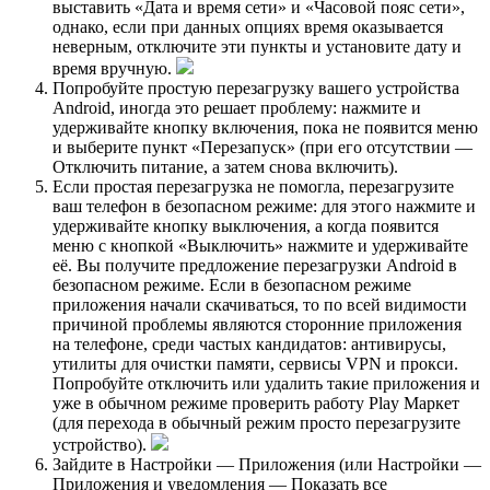
выставить «Дата и время сети» и «Часовой пояс сети»,
однако, если при данных опциях время оказывается
неверным, отключите эти пункты и установите дату и
время вручную.
Попробуйте простую перезагрузку вашего устройства
Android, иногда это решает проблему: нажмите и
удерживайте кнопку включения, пока не появится меню
и выберите пункт «Перезапуск» (при его отсутствии —
Отключить питание, а затем снова включить).
Если простая перезагрузка не помогла, перезагрузите
ваш телефон в безопасном режиме: для этого нажмите и
удерживайте кнопку выключения, а когда появится
меню с кнопкой «Выключить» нажмите и удерживайте
её. Вы получите предложение перезагрузки Android в
безопасном режиме. Если в безопасном режиме
приложения начали скачиваться, то по всей видимости
причиной проблемы являются сторонние приложения
на телефоне, среди частых кандидатов: антивирусы,
утилиты для очистки памяти, сервисы VPN и прокси.
Попробуйте отключить или удалить такие приложения и
уже в обычном режиме проверить работу Play Маркет
(для перехода в обычный режим просто перезагрузите
устройство).
Зайдите в Настройки — Приложения (или Настройки —
Приложения и уведомления — Показать все