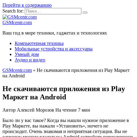
Перейти к содержанию
Search for:
GSMcentr.com
Ваш гид в мире техники, гаджетах и технологиях
Компьютерная техника
Мобильные устройства и аксессуары
Умный дом
Аудио и видео
GSMcentr.com
»
Не скачиваются приложения из Play Маркет
на Android
Не скачиваются приложения из Play
Маркет на Android
Автор
Алексей Морозов
На чтение
7 мин
Было ли у вас такое? Когда вы нашли нужное приложение в
Play Маркете, вы нажали «Установить», ничего не
происходит. Очень знакомая и неприятная ситуация. Вы не
одиноки: многие владельцы Android-устройств периодически