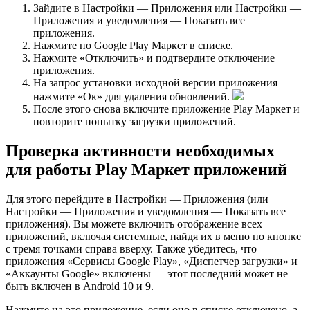
Зайдите в Настройки — Приложения или Настройки —
Приложения и уведомления — Показать все
приложения.
Нажмите по Google Play Маркет в списке.
Нажмите «Отключить» и подтвердите отключение
приложения.
На запрос установки исходной версии приложения
нажмите «Ок» для удаления обновлений.
После этого снова включите приложение Play Маркет и
повторите попытку загрузки приложений.
Проверка активности необходимых
для работы Play Маркет приложений
Для этого перейдите в Настройки — Приложения (или
Настройки — Приложения и уведомления — Показать все
приложения). Вы можете включить отображение всех
приложений, включая системные, найдя их в меню по кнопке
с тремя точками справа вверху. Также убедитесь, что
приложения «Сервисы Google Play», «Диспетчер загрузки» и
«Аккаунты Google» включены — этот последний может не
быть включен в Android 10 и 9.
Нажмите на это приложение, если оно в списке отключено, а