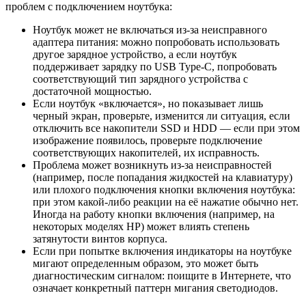
проблем с подключением ноутбука:
Ноутбук может не включаться из-за неисправного
адаптера питания: можно попробовать использовать
другое зарядное устройство, а если ноутбук
поддерживает зарядку по USB Type-C, попробовать
соответствующий тип зарядного устройства с
достаточной мощностью.
Если ноутбук «включается», но показывает лишь
черный экран, проверьте, изменится ли ситуация, если
отключить все накопители SSD и HDD — если при этом
изображение появилось, проверьте подключение
соответствующих накопителей, их исправность.
Проблема может возникнуть из-за неисправностей
(например, после попадания жидкостей на клавиатуру)
или плохого подключения кнопки включения ноутбука:
при этом какой-либо реакции на её нажатие обычно нет.
Иногда на работу кнопки включения (например, на
некоторых моделях HP) может влиять степень
затянутости винтов корпуса.
Если при попытке включения индикаторы на ноутбуке
мигают определенным образом, это может быть
диагностическим сигналом: поищите в Интернете, что
означает конкретный паттерн мигания светодиодов.