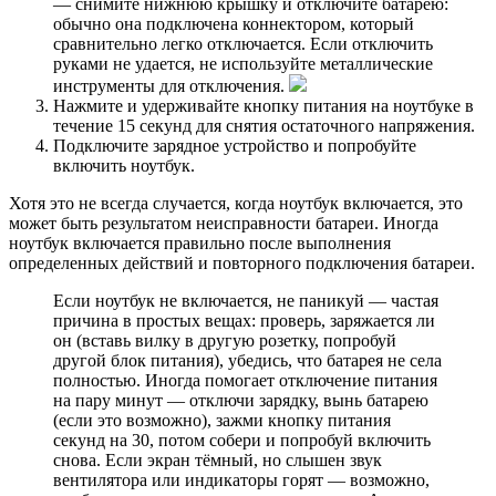
— снимите нижнюю крышку и отключите батарею:
обычно она подключена коннектором, который
сравнительно легко отключается. Если отключить
руками не удается, не используйте металлические
инструменты для отключения.
Нажмите и удерживайте кнопку питания на ноутбуке в
течение 15 секунд для снятия остаточного напряжения.
Подключите зарядное устройство и попробуйте
включить ноутбук.
Хотя это не всегда случается, когда ноутбук включается, это
может быть результатом неисправности батареи. Иногда
ноутбук включается правильно после выполнения
определенных действий и повторного подключения батареи.
Если ноутбук не включается, не паникуй — частая
причина в простых вещах: проверь, заряжается ли
он (вставь вилку в другую розетку, попробуй
другой блок питания), убедись, что батарея не села
полностью. Иногда помогает отключение питания
на пару минут — отключи зарядку, вынь батарею
(если это возможно), зажми кнопку питания
секунд на 30, потом собери и попробуй включить
снова. Если экран тёмный, но слышен звук
вентилятора или индикаторы горят — возможно,