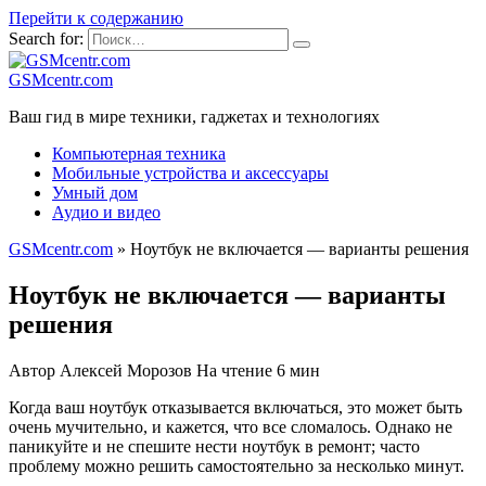
Перейти к содержанию
Search for:
GSMcentr.com
Ваш гид в мире техники, гаджетах и технологиях
Компьютерная техника
Мобильные устройства и аксессуары
Умный дом
Аудио и видео
GSMcentr.com
»
Ноутбук не включается — варианты решения
Ноутбук не включается — варианты
решения
Автор
Алексей Морозов
На чтение
6 мин
Когда ваш ноутбук отказывается включаться, это может быть
очень мучительно, и кажется, что все сломалось. Однако не
паникуйте и не спешите нести ноутбук в ремонт; часто
проблему можно решить самостоятельно за несколько минут.