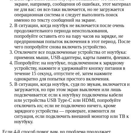
экране, например, сообщения об ошибках, этот материал
не для вас: он все-таки включается, но не загружается
операционная система и следует выполнить поиск
именно по тексту сообщений на экране.
В ситуации, когда ноутбук не включается после очень
продолжительного периода неиспользования,
попробуйте оставить его на пару часов на зарядке, не
предпринимая попыток включения в этот период. После
чего попробуйте снова включить устройство.
Отключите все подключенные устройства от ноутбука:
приемник мыши, USB-адаптеры, карты памяти, флешки.
Попробуйте: на ноутбуке, подключенном к зарядному
устройству, нажмите и удерживайте кнопку питания в
течение 15 секунд, отпустите её, затем нажмите
однократно для попытки простого включения.
В ситуации, когда ноутбук, судя по звукам, включается и
загружается, но при этом экран выключен или лишь
подсвечивается: если к ноутбуку подключены кабели
или устройства USB Type-C или HDMI, попробуйте
отключить их; если не подключено ничего, кроме
зарядного устройства — проверьте, изменится ли
ситуация, если подключить внешний монитор или ТВ к
ноутбуку.
Если 4-й способ помог вам, но проблема продолжает