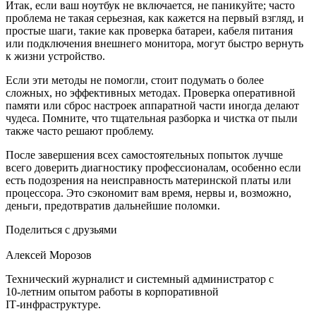
Итак, если ваш ноутбук не включается, не паникуйте; часто
проблема не такая серьезная, как кажется на первый взгляд, и
простые шаги, такие как проверка батареи, кабеля питания
или подключения внешнего монитора, могут быстро вернуть
к жизни устройство.
Если эти методы не помогли, стоит подумать о более
сложных, но эффективных методах. Проверка оперативной
памяти или сброс настроек аппаратной части иногда делают
чудеса. Помните, что тщательная разборка и чистка от пыли
также часто решают проблему.
После завершения всех самостоятельных попыток лучше
всего доверить диагностику профессионалам, особенно если
есть подозрения на неисправность материнской платы или
процессора. Это сэкономит вам время, нервы и, возможно,
деньги, предотвратив дальнейшие поломки.
Поделиться с друзьями
Алексей Морозов
Технический журналист и системный администратор с
10‑летним опытом работы в корпоративной
IT‑инфраструктуре.