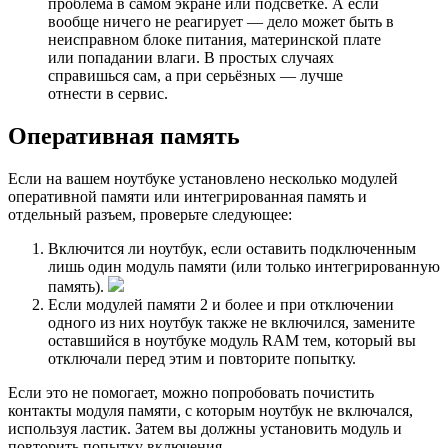
проблема в самом экране или подсветке. А если
вообще ничего не реагирует — дело может быть в
неисправном блоке питания, материнской плате
или попадании влаги. В простых случаях
справишься сам, а при серьёзных — лучше
отнести в сервис.
Оперативная память
Если на вашем ноутбуке установлено несколько модулей
оперативной памяти или интегрированная память и
отдельный разъем, проверьте следующее:
Включится ли ноутбук, если оставить подключенным
лишь один модуль памяти (или только интегрированную
память).
Если модулей памяти 2 и более и при отключении
одного из них ноутбук также не включился, замените
оставшийся в ноутбуке модуль RAM тем, который вы
отключали перед этим и повторите попытку.
Если это не помогает, можно попробовать почистить
контакты модуля памяти, с которым ноутбук не включался,
используя ластик. Затем вы должны установить модуль и
повторить попытку включения.