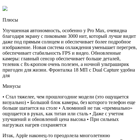
Плюсы
Улучшенная автономность, особенно у Pro Max, очевидна
благодаря экрану с пиковыми 3000 нит, который лучше видит
даже под прямым солнцем и обеспечивает более подробное
изображение. Новая система охлаждения уменьшает перегрев,
обеспечивает стабильность FPS и видео. Обновленные
камеры: главный сенсор обеспечивает больше деталей,
телевик с 8х-кропом очень полезен, а ночной ультраширик
пригоден для жизни. Фронталка 18 МП с Dual Capture удобна
для
Минусы
• Стал тяжелее, чем прошлогодние модели (это ощущается
визуально) • Большой блок камеры, без которого телефон еще
больше шатается на столе • Алюминий не так «премиально»
ощущается в руках, как титан или сталь • Даже с учетом
улучшений и обновлений цена высока • При сильных
нагрузках нагрев сохраняется
Итак, Apple наконец-то преодолела многолетнюю