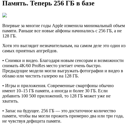
Память. Теперь 256 ГБ в базе
Впервые за многие годы Apple изменила минимальный объем
памяти. Раньше все новые айфоны начинались с 256 ГБ, а не
128 ГБ.
Хотя это выглядит незначительным, на самом деле это один из
самых приятных апгрейдов.
• Снимки и видео. Благодаря новым сенсорам и возможности
снимать 4K/60 ProRes место улетает очень быстро.
Предыдущие модели могли выгружать фотографии и видео в
облако или чистить галерею на 128 ГБ.
• Игры и приложения. Современные смартфоны обычно
имеют 10–15 ГБ памяти, а иногда и более 30 ГБ. Если
добавить 100 500 приложений, то 128 ГБ может уже не
хватить.
• Запас на будущее. 256 ГБ — это достаточное количество
памяти, чтобы вы могли прожить примерно два или три года,
не чувствуя дефицита памяти.