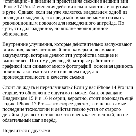
«стагнацию» в дизайне и представила свежий внешний вид
iPhone 17 Pro. Изменения действительно заметны и ощутимы
в руке. Однако, если вы уже являетесь владельцем одной из
последних моделей, этот редизайн вряд ли можно назвать
революционным поводом для немедленного апгрейда. По
сути, это долгожданное, но вполне эволюционное
обновление.
Внутренние улучшения, которые действительно заслуживают
внимания, включают новый чип, камеры и, возможно,
аккумулятор, которые делают эти устройства мощнее и
выносливее. Поэтому для людей, которые работают с
графикой или снимают много фотографий, основная ценность
новинок заключается не во внешнем виде, а в
производительности и качестве съемки.
Стоит ли ждать и переплачивать? Если у вас iPhone 14 Pro или
старше, то обновление ощутимо и может быть оправдано.
Владельцам 15-й и 16-й серии, вероятно, стоит подождать ещё
годик. iPhone 17 Pro — это скорее для тех, кто ценит самые
последние технологии и действительно устал от старого
дизайна. Для всех остальных это очень качественный, но не
обязательный шаг вперёд.
Поделиться с друзьями