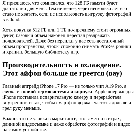
Я признаюсь, что сомневался, что 128 ГБ памяти будет
достаточно для меня. Тем не менее, через несколько лет его
стало не хватать, если не использовать выгрузку фотографий
в iCloud.
Хотя покупка 512 ГБ или 1 ТБ по-прежнему стоит огромных
денег, базовый объем наконец перестал раздражать
пользователей. Даже без переплат у вас есть достаточный
объем пространства, чтобы спокойно снимать ProRes-ролики
и хранить большую библиотеку игр.
Производительность и охлаждение.
Этот айфон больше не греется (вау)
Главный апгрейд iPhone 17 Pro — не только чип A19 Pro, а
связка из
новой термосистемы и корпуса
. Apple впервые для
iPhone поставила испарительную камеру и переработала
внутренности так, чтобы смартфон держал частоты дольше и
грел руку меньше.
Важно: это не уловка в маркетинге; это заметно в играх,
длинной видеосъемке и даже обработке фотографий и видео
на самом устройстве.