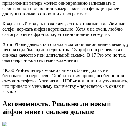
приложении теперь можно одновременно записывать с
фронтальной и основной камеры, хотя эта функция ранее
доступна только в сторонних программах.
Квадратный модуль позволяет делать книжные и альбомные
cелфи, держать айфон вертикально. Хотя я не очень люблю
фотографии на фронталке, это явно полезно кому-то.
Хотя iPhone давно стал стандартом мобильной видеосъемки, у
него всегда был один недостаток. Смартфон перегревался и
снижал качество при длительной съемке. В 17 Pro это не так,
благодаря новой системе охлаждения.
4K/60 ProRes теперь можно снимать более долго, не
беспокоясь о перегреве. Стабилизация проще, особенно при
съемке телефото. Алгоритмы HDR-тонмаппинга улучшились,
что привело к меньшему количеству «пересветов» в окнах и
лампах.
Автономность. Реально ли новый
айфон живет сильно дольше