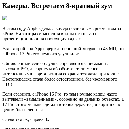
Камеры. Встречаем 8-кратный зум
В этом году Apple сделала камеры основным аргументом за
«Pro». На этот раз изменения видны не только на
презентации, но и на настоящих кадрах.
Уже второй год Apple держит основной модуль на 48 МП, но
в iPhone 17 Pro его немного улучшили:
Обновленный сенсор лучше справляется с шумами на
высоком ISO, алгоритмы обработки стали менее
интенсивными, а детализация сохраняется даже при кропе.
Цветопередача стала более естественной, без чрезмерного
HDR.
Если сравнить с iPhone 16 Pro, то там ночные кадры часто
выглядели «замыленными», особенно на дальних объектах. В
17 Pro этого меньше: детали в тенях держатся, и картинка в
целом более честная.
Слева зум 5х, справа 8х.