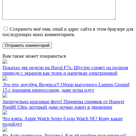
Сохранить моё имя, email и адрес сайта в этом браузере для
последующих моих комментариев.
Вам также может понравиться
Покатал две недели на Haval F7x. Шустро гоняет на полном
приводе с экраном как телек и напичкан электроникой
Это что, ноутбук Яндекса?! Обзор выгодного Lunnen Ground
15 с хорошим процессором, даже игры идут
Запредельно красивые фото! Примеры снимков от Huawei
Pura80 Ultra, который даже ночью ловит в движении
Что взять: Apple Watch Series 6 или Watch SE? Кому какие
подойдут
На Avito появилась Доставка. Как ей вообще пользоваться?