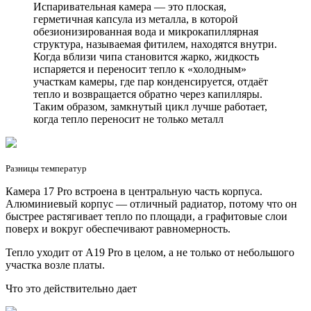
Испаривательная камера — это плоская,
герметичная капсула из металла, в которой
обезионизированная вода и микрокапиллярная
структура, называемая фитилем, находятся внутри.
Когда вблизи чипа становится жарко, жидкость
испаряется и переносит тепло к «холодным»
участкам камеры, где пар конденсируется, отдаёт
тепло и возвращается обратно через капилляры.
Таким образом, замкнутый цикл лучше работает,
когда тепло переносит не только металл
Разницы температур
Камера 17 Pro встроена в центральную часть корпуса.
Алюминиевый корпус — отличный радиатор, потому что он
быстрее растягивает тепло по площади, а графитовые слои
поверх и вокруг обеспечивают равномерность.
Тепло уходит от A19 Pro в целом, а не только от небольшого
участка возле платы.
Что это действительно дает