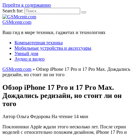
Перейти к содержанию
Search for:
GSMcentr.com
Ваш гид в мире техники, гаджетах и технологиях
Компьютерная техника
Мобильные устройства и аксессуары
Умный дом
Аудио и видео
GSMcentr.com
»
Обзор iPhone 17 Pro и 17 Pro Max. Дождались
редизайн, но стоит ли он того
Обзор iPhone 17 Pro и 17 Pro Max.
Дождались редизайн, но стоит ли он
того
Автор
Ольга Федорова
На чтение
14 мин
Поклонники Apple ждали этого несколько лет. После серии
моделей с относительно похожим дизайном, iPhone 17 Pro и