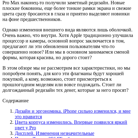
Pro Max наконец-то получили заметный редизайн. Новые
плоские боковины, еще более тонкие рамки экрана и свежие
цвета сразу бросаются в глаза и приятно выделяют новинки
на фоне предшественников.
Однако изменения внешнего вида являются лишь оболочкой.
Очень важно, что внутри. Хотя Apple традиционно улучшила
процессор и камеры, основной вопрос заключается в том,
предлагают ли эти обновления пользователям что-то
совершенно новое? Или мы в основном занимаемся сменой
формы, которая красива, но дорого стоит?
В этом обзоре мы не рассмотрим все характеристики, но мы
попробуем понять, для кого эти флагманы будут хорошей
покупкой, а кому, возможно, стоит присмотреться к
прошлогодним моделям или вовсе подождать. Стоит ли
долгожданный редизайн тех денег, которые за него просят?
Содержание
Дизайн и эргономика. iPhone сильно изменился, и мне
это нравится
Цвета корпуса изменились. Впервые появился яркий
цвет у Pro
Дисплей. Изменения незначительные