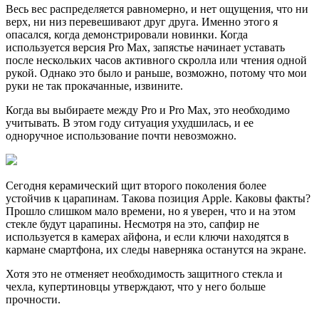
Весь вес распределяется равномерно, и нет ощущения, что ни
верх, ни низ перевешивают друг друга. Именно этого я
опасался, когда демонстрировали новинки. Когда
используется версия Pro Max, запястье начинает уставать
после нескольких часов активного скролла или чтения одной
рукой. Однако это было и раньше, возможно, потому что мои
руки не так прокачанные, извините.
Когда вы выбираете между Pro и Pro Max, это необходимо
учитывать. В этом году ситуация ухудшилась, и ее
одноручное использование почти невозможно.
Сегодня керамический щит второго поколения более
устойчив к царапинам. Такова позиция Apple. Каковы факты?
Прошло слишком мало времени, но я уверен, что и на этом
стекле будут царапины. Несмотря на это, сапфир не
используется в камерах айфона, и если ключи находятся в
кармане смартфона, их следы наверняка останутся на экране.
Хотя это не отменяет необходимость защитного стекла и
чехла, купертиновцы утверждают, что у него больше
прочности.