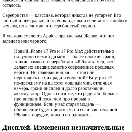
осталось.
Серебристая — классика, которая никогда не устареет. Его
чистый и нейтральный оттенок идеально сочетается с любым
чехлом, но я считаю, что серебристый скучно.
Я уважаю смелость Apple с оранжевым. Жалко, что нет
зеленого или черного.
Новый iPhone 17 Pro и 17 Pro Max действительно
получили свежий дизайн — более плоские грани,
тонкие рамки и переработанный блок камер, что
делает их внешне заметно современнее прошлых
версий. Но главный вопрос — стоит ли
переходить на них ради изменений? Внутри всё
по-прежнему на высоте: мощный чип, отличная
камера, яркий дисплей и долго работающий
аккумулятор. Однако похоже, что редизайн больше
про внешний лоск, чем про прорыв в
функционале. Если у вас старая модель —
обновление будет приятным, но если ваш текущий
iPhone в порядке, можно и подождать.
Дисплей. Изменения незначительные