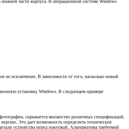
а нижней части корпуса. В операционной системе Windows
on не исключение. В зависимости от того, насколько новый
ензионную установку Windows. В следующем примере
а фотографии, скрывается множество различных спецификаций,
версию. Это дает возможность определить технические
етали устройства перед покупкой. Альтернатива требуемой