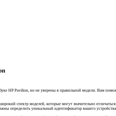
on
уке HP Pavilion, но не уверены в правильной модели. Вам помо
 широкий спектр моделей, которые могут значительно отличаться
должны определить уникальный идентификатор вашего устройства