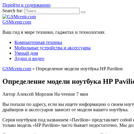
Перейти к содержанию
Search for:
GSMcentr.com
Ваш гид в мире техники, гаджетах и технологиях
Компьютерная техника
Мобильные устройства и аксессуары
Умный дом
Аудио и видео
GSMcentr.com
»
Определение модели ноутбука HP Pavilion
Определение модели ноутбука HP Pavili
Автор
Алексей Морозов
На чтение
7 мин
Вы попали по адресу, если вы ищете информацию о своем ноутб
драйверов и аксессуаров зависит от модели вашего ноутбука.
Серия ноутбуков под названием «Пavilion» представляет собой
только модель «HP Pavilion» часто бывает недостаточно. Мы 