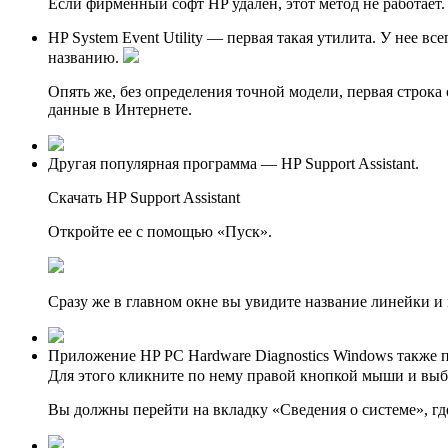
Если фирменный софт HP удален, этот метод не работает.
HP System Event Utility — первая такая утилита. У нее в
названию.
Опять же, без определения точной модели, первая строк
данные в Интернете.
Другая популярная программа — HP Support Assistant.
Скачать HP Support Assistant
Откройте ее с помощью «Пуcк».
Сразу же в главном окне вы увидите название линейки и
Приложение HP PC Hardware Diagnostics Windows также п
Для этого кликните по нему правой кнопкой мыши и вы
Вы должны перейти на вкладку «Сведения о системе», гд