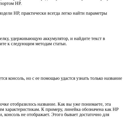
портом HP.
одели HP, практически всегда легко найти параметры
елку, удерживающую аккумулятор, и найдите текст в
дите к следующим методам статьи.
я консоль, но с ее помощью удастся узнать только название
очке отобразилось название. Как вы уже понимаете, эта
им характеристикам. К примеру, линейка обозначена как HP
и, консоль не отображает. Этого бывает достаточно для