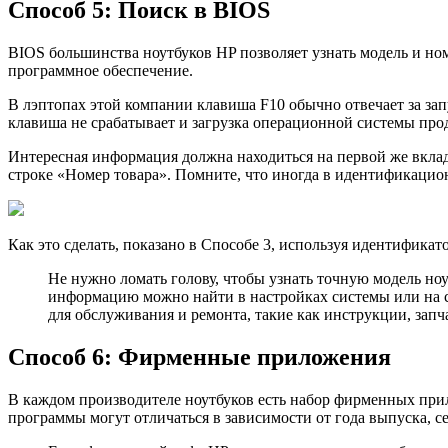
Способ 5: Поиск в BIOS
BIOS большинства ноутбуков HP позволяет узнать модель и но
программное обеспечение.
В лэптопах этой компании клавиша F10 обычно отвечает за зап
клавиша не срабатывает и загрузка операционной системы про
Интересная информация должна находиться на первой же вкладк
строке «Номер товара». Помните, что иногда в идентификацион
Как это сделать, показано в Способе 3, используя идeнтификат
Не нужно ломать голову, чтобы узнать точную модель ноу
информацию можно найти в настройках системы или на ст
для обслуживания и ремонта, такие как инструкции, запч
Способ 6: Фирменные приложения
В каждом производителе ноутбуков есть набор фирменных прил
программы могут отличаться в зависимости от года выпуска, 