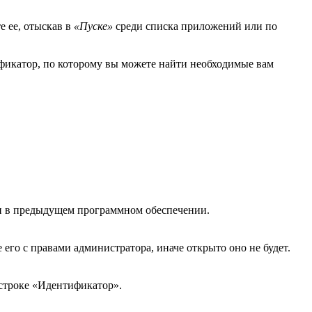
е ее, отыскав в
«Пуске»
среди списка приложений или по
ификатор, по которому вы можете найти необходимые вам
о и в предыдущем программном обеспечении.
его с правами администратора, иначе открыто оно не будет.
 строке «Идентификатор».