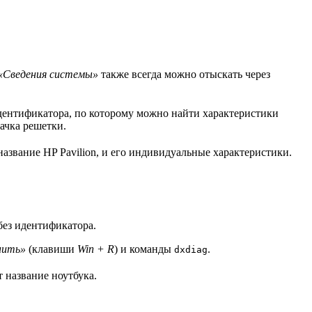
«Сведения системы»
также всегда можно отыскать через
идентификатора, по которому можно найти характеристики
ачка решетки.
азвание HP Pavilion, и его индивидуальные характеристики.
без идентификатора.
нить»
(клавиши
Win + R
) и команды
.
dxdiag
 название ноутбука.