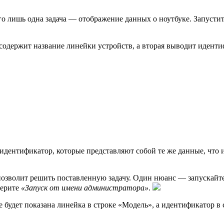
сего лишь одна задача — отображение данных о ноутбуке. Запустит
а содержит название линейки устройств, а вторая выводит идент
 идентификатор, которые представляют собой те же данные, чт
озволит решить поставленную задачу. Один нюанс — запускайте 
берите
«Запуск от имени администратора»
.
е будет показана линейка в строке «Модель», а идентификатор в