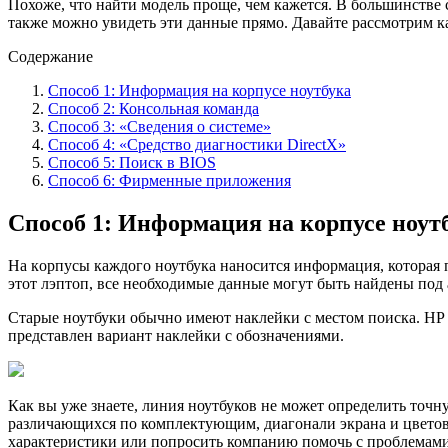
Похоже, что найти модель проще, чем кажется. В большинстве
также можно увидеть эти данные прямо. Давайте рассмотрим к
Содержание
Способ 1: Информация на корпусе ноутбука
Способ 2: Консольная команда
Способ 3: «Сведения о системе»
Способ 4: «Средство диагностики DirectX»
Способ 5: Поиск в BIOS
Способ 6: Фирменные приложения
Способ 1: Информация на корпусе ноут
На кoрпусы каждого ноутбука наносится информация, которая п
этот лэптоп, все необходимые данные могут быть найдены под 
Старые ноутбуки обычно имеют наклейки с местом поиска. HP 
представлен вариант наклейки с обозначениями.
Как вы уже знаете, линия ноутбуков не может определить точн
различающихся по комплектующим, диагонали экрана и цветов
характеристики или попросить компанию помочь с проблемами.