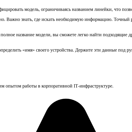
ицировать модель, ограничиваясь названием линейки, что позвол
ожно. Важно знать, где искать необходимую информацию. Точный
я полное название модели, вы сможете легко найти подходящие 
определить «имя» своего устройства. Держите эти данные под р
им опытом работы в корпоративной IT‑инфраструктуре.