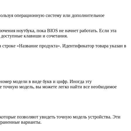
спользуя операционную систему или дополнительное
ючения ноутбука, пока BIOS не начнет работать. Если эта
е доступные клавиши и сочетания.
 строке «Название продукта». Идентификатор товара указан в
номер модели в виде букв и цифр. Иногда эту
е точную модель, вы можете легко найти все необходимое
которые позволяют увидеть точную модель устройства. Эти
страненные варианты.