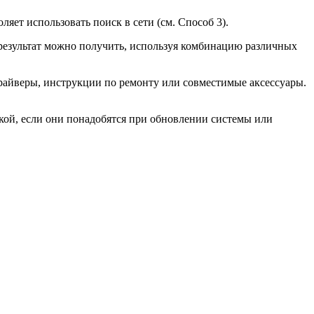
яет использовать поиск в сети (см. Способ 3).
 результат можно получить, используя комбинацию различных
драйверы, инструкции по ремонту или совместимые аксессуары.
укой, если они понадобятся при обновлении системы или