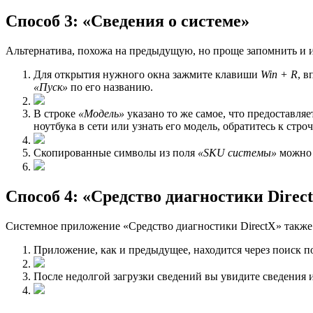
Способ 3: «Сведения о системе»
Альтернатива, похожа на предыдущую, но проще запомнить и и
Для открытия нужного окна зажмите клавиши
Win + R
, 
«Пуск»
по его названию.
В строке
«Модель»
указано то же самое, что предоставля
ноутбука в сети или узнать его модель, обратитесь к стро
Скопированные символы из поля
«SKU системы»
можно в
Способ 4: «Средство диагностики Direc
Системное приложение «Средство диагностики DirectX» также до
Приложение, как и предыдущее, находится через поиск 
После недолгой загрузки сведений вы увидите сведения 