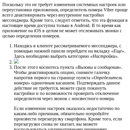
Поскольку это не требует изменения системных настроек или
переустановки приложения, определитель номера Viber проще
всего деактивировать через внутренние настройки
мессенджера. Кроме того, следует отметить, что эта функция в
настоящее время доступна только в Android. В то время как
приложение на iOS в целом не может отслеживать звонки с
целью определения номеров.
Находясь в клиенте рассматриваемого мессенджера, с
помощью нижней панели перейдите на вкладку
«Еще»
.
Здесь необходимо выбрать категорию
«Настройки»
.
После этого коснитесь пункта
«Вызовы и сообщения»
.
Чтобы деактивировать опцию, снимите галочку
напротив первого на странице пункта
«Определитель
номера»
одиночным касанием. Подтверждать данное
действие не требуется, можете сразу покинуть
настройки и по возможности проверить отключение
определителя через звонок с неизвестного номера.
Если изменение настроек оказалось недостаточно по
каким-либо причинам, обязательно попробуйте
произвести перезагрузку смартфона. Кроме того, если
перезагрузки снова не хватает, вы можете
воспользоваться альтернативными решениями,