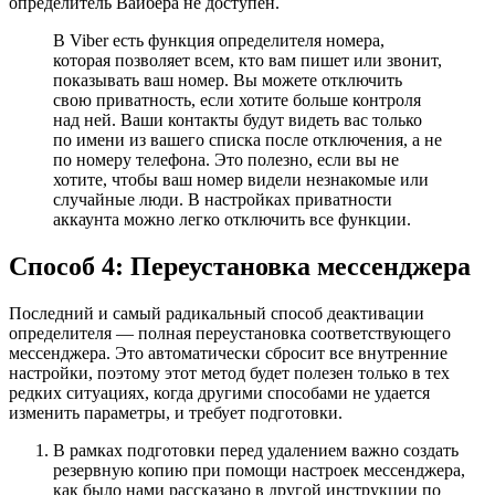
определитель Вайбера не доступен.
В Viber есть функция определителя номера,
которая позволяет всем, кто вам пишет или звонит,
показывать ваш номер. Вы можете отключить
свою приватность, если хотите больше контроля
над ней. Ваши контакты будут видеть вас только
по имени из вашего списка после отключения, а не
по номеру телефона. Это полезно, если вы не
хотите, чтобы ваш номер видели незнакомые или
случайные люди. В настройках приватности
аккаунта можно легко отключить все функции.
Способ 4: Переустановка мессенджера
Последний и самый радикальный способ деактивации
определителя — полная переустановка соответствующего
мессенджера. Это автоматически сбросит все внутренние
настройки, поэтому этот метод будет полезен только в тех
редких ситуациях, когда другими способами не удается
изменить параметры, и требует подготовки.
В рамках подготовки перед удалением важно создать
резервную копию при помощи настроек мессенджера,
как было нами рассказано в другой инструкции по