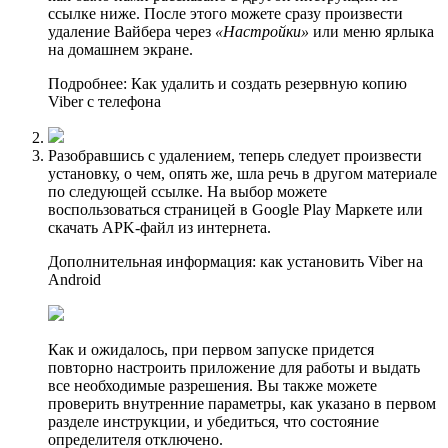
ссылке ниже. После этого можете сразу произвести
удаление Вайбера через
«Настройки»
или меню ярлыка
на домашнем экране.
Подробнее: Как удалить и создать резервную копию
Viber с телефона
Разобравшись с удалением, теперь следует произвести
установку, о чем, опять же, шла речь в другом материале
по следующей ссылке. На выбор можете
воспользоваться страницей в Google Play Маркете или
скачать APK-файл из интернета.
Дополнительная информация: как установить Viber на
Android
Как и ожидалось, при первом запуске придется
повторно настроить приложение для работы и выдать
все необходимые разрешения. Вы также можете
проверить внутренние параметры, как указано в первом
разделе инструкции, и убедиться, что состояние
определителя отключено.