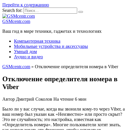
Перейти к содержанию
Search for:
GSMcentr.com
Ваш гид в мире техники, гаджетах и технологиях
Компьютерная техника
Мобильные устройства и аксессуары
Умный дом
Аудио и видео
GSMcentr.com
»
Отключение определителя номера в Viber
Отключение определителя номера в
Viber
Автор
Дмитрий Соколов
На чтение
6 мин
Было ли у вас случае, когда вы звонили кому-то через Viber, а
ваш номер был указан как «Неизвестно» или просто скрыт?
Это не случайность; это настройка, известная как
«Определитель номера». Многие пользователи хотят знать,
как использовать эту функцию, чтобы оставаться