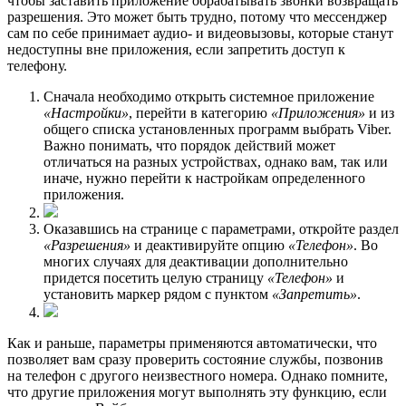
чтобы заставить приложение обрабатывать звонки возвращать
разрешения. Это может быть трудно, потому что мессенджер
сам по себе принимает аудио- и видеовызовы, которые станут
недоступны вне приложения, если запретить доступ к
телефону.
Сначала необходимо открыть системное приложение
«Настройки»
, перейти в категорию
«Приложения»
и из
общего списка установленных программ выбрать Viber.
Важно понимать, что порядок действий может
отличаться на разных устройствах, однако вам, так или
иначе, нужно перейти к настройкам определенного
приложения.
Оказавшись на странице с параметрами, откройте раздел
«Разрешения»
и деактивируйте опцию
«Телефон»
. Во
многих случаях для деактивации дополнительно
придется посетить целую страницу
«Телефон»
и
установить маркер рядом с пунктом
«Запретить»
.
Как и раньше, параметры применяются автоматически, что
позволяет вам сразу проверить состояние службы, позвонив
на телефон с другого неизвестного номера. Однако помните,
что другие приложения могут выполнять эту функцию, если