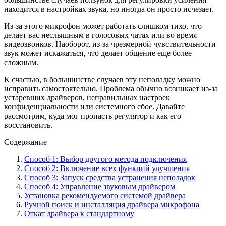
находится в настройках звука, но иногда он просто исчезает.
Из-за этого микрофон может работать слишком тихо, что
делает вас неслышным в голосовых чатах или во время
видеозвонков. Наоборот, из-за чрезмерной чувствительности
звук может искажаться, что делает общение еще более
сложным.
К счастью, в большинстве случаев эту неполадку можно
исправить самостоятельно. Проблема обычно возникает из-за
устаревших драйверов, неправильных настроек
конфиденциальности или системного сбое. Давайте
рассмотрим, куда мог пропасть регулятор и как его
восстановить.
Содержание
Способ 1: Выбор другого метода подключения
Способ 2: Включение всех функций улучшения
Способ 3: Запуск средства устранения неполадок
Способ 4: Управление звуковым драйвером
Установка рекомендуемого системой драйвера
Ручной поиск и инсталляция драйвера микрофона
Откат драйвера к стандартному