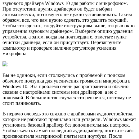
звукового драйвера Windows 10 для работы с микрофоном.
При отсутствии других драйверов он будет выбран
автоматически, поэтому его не нужно устанавливать. Таким
образом, все, что вам нужно сделать, это удалить текущий.
Чтобы это сделать, следуйте инструкциям выше, открыв окно
управления звуковым драйвером. Выберите опцию удаления
устройства, а затем, когда вы подтвердите, отметьте пункт
очистки драйвера, если он присутствует. Перезагрузите
компьютер и проверьте наличие регулятора усиления
микрофона.
Вы не одиноки, если столкнулись с проблемой с поиском
обычного ползунка для увеличения громкости микрофона в
Windows 10. Эта проблема очень распространена и обычно
связана с настройками системы или драйверов, а не с
поломкой. В большинстве случаев это решается, поэтому не
стоит паниковать.
В первую очередь это связано с драйверами аудиоустройства,
которые не работают правильно или устарели. Windows может
установить базовый драйвер без дополнительных настроек.
Чтобы скачать самый последний аудиодрайвер, посетите сайт
производителя материнской платы или ноутбука. После