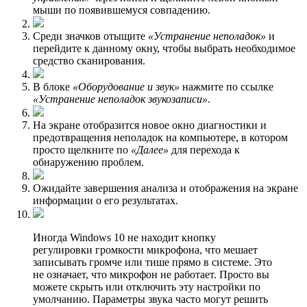
мыши по появившемуся совпадению.
Среди значков отыщите
«Устранение неполадок»
и
перейдите к данному окну, чтобы выбрать необходимое
средство сканирования.
В блоке
«Оборудование и звук»
нажмите по ссылке
«Устранение неполадок звукозаписи»
.
На экране отобразится новое окно диагностики и
предотвращения неполадок на компьютере, в котором
просто щелкните по
«Далее»
для перехода к
обнаружению проблем.
Ожидайте завершения анализа и отображения на экране
информации о его результатах.
Иногда Windows 10 не находит кнопку
регулировки громкости микрофона, что мешает
записывать громче или тише прямо в системе. Это
не означает, что микрофон не работает. Просто вы
можете скрыть или отключить эту настройки по
умолчанию. Параметры звука часто могут решить