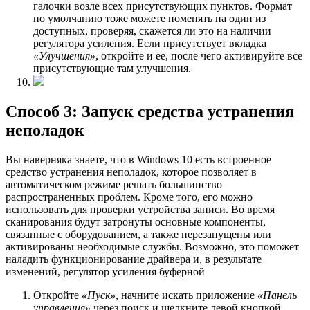
галочки возле всех присутствующих пунктов. Формат
по умолчанию тоже можете поменять на один из
доступных, проверяя, скажется ли это на наличии
регулятора усиления. Если присутствует вкладка
«Улучшения»
, откройте и ее, после чего активируйте все
присутствующие там улучшения.
Способ 3: Запуск средства устранения
неполадок
Вы наверняка знаете, что в Windows 10 есть встроенное
средство устранения неполадок, которое позволяет в
автоматическом режиме решать большинство
распространенных проблем. Кроме того, его можно
использовать для проверки устройства записи. Во время
сканирования будут затронуты основные компоненты,
связанные с оборудованием, а также перезапущены или
активированы необходимые службы. Возможно, это поможет
наладить функционирование драйвера и, в результате
изменений, регулятор усиления буферной
Откройте
«Пуск»
, начните искать приложение
«Панель
управления»
через поиск и щелкните левой кнопкой