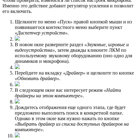
чтобы проверить, изменился ли список настроек микрофона.
Именно это действие добавит регулятор усиления и позволит
его включить.
Щелкните по меню
«Пуск»
правой кнопкой мыши и из
появившегося контекстного меню выберите пункт
«Диспетчер устройств»
.
В новом окне разверните раздел
«Звуковые, игровые и
видеоустройства»
, затем дважды кликните ЛКМ по
используемому звуковому оборудованию (оно одно для
динамиков и микрофона).
Перейдите на вкладку
«Драйвер»
и щелкните по кнопке
«Обновить драйвер»
.
В следующем окне вас интересует режим
«Найти
драйверы на этом компьютере»
.
Дождитесь отображения еще одного этапа, где будет
предложено выполнить поиск в конкретной папке.
Однако в этом окне вам нужно нажать по кнопке
«Выбрать драйвер из списка доступных драйверов на
компьютере»
.