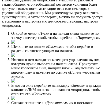
Некоторые драйверы микрофона в Windows 10 работают
таким образом, что необходимый регулятор усиления будет
доступен только после активации всех или некоторых
улучшений оборудования. Мы рекомендуем сразу включить
существующий, а затем проверить, можно ли получить доступ
к усилению и настроить его для соответствующих настроек
микрофона.
Откройте меню
«Пуск»
и на панели слева нажмите по
значку с шестеренкой, чтобы перейти в
«Параметры»
.
Щелкните по плитке
«Система»
, чтобы перейти в
раздел с соответствующим названием.
Именно в нем находится категория управления звуком,
которую нужно выбрать на панели слева. Прокрутите
меню колесиком вниз, найдите блок
«Сопутствующие
параметры»
и нажмите по ссылке
«Панель управления
звуком»
.
В новом окне перейдите на вкладку
«Запись»
и дважды
кликните ЛКМ по названию вашего микрофона, чтобы
открыть его
«Свойства»
.
Сначала загляните в
«Дополнительно»
и поставьте