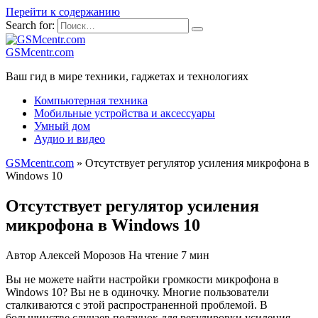
Перейти к содержанию
Search for:
GSMcentr.com
Ваш гид в мире техники, гаджетах и технологиях
Компьютерная техника
Мобильные устройства и аксессуары
Умный дом
Аудио и видео
GSMcentr.com
»
Отсутствует регулятор усиления микрофона в
Windows 10
Отсутствует регулятор усиления
микрофона в Windows 10
Автор
Алексей Морозов
На чтение
7 мин
Вы не можете найти настройки громкости микрофона в
Windows 10? Вы не в одиночку. Многие пользователи
сталкиваются с этой распространенной проблемой. В
большинстве случаев ползунок для регулировки усиления