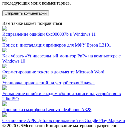
последующих моих комментариев.
Вам также может понравиться
Исправление ошибки 0xc000007b в Windows 11
Поиск и инсталляция драйверов для МФУ Epson L3101
Как убрать «Универсальный монитор PnP» на компьютере с
Windows 10
Форматирование текста в документе Microsoft Word
Установка приложений на устройствах Huawei
Устранение ошибки с кодом «5» при записи на устройство в
UltraISO
Прошивка смартфона Lenovo IdeaPhone A328
Скачивание APK-файлов приложений из Google Play Маркета
© 2026 GSMcentr.com Копирование материалов разрешено