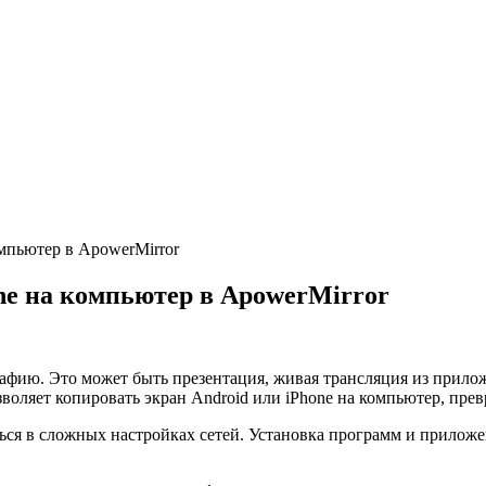
омпьютер в ApowerMirror
one на компьютер в ApowerMirror
графию. Это может быть презентация, живая трансляция из прило
зволяет копировать экран Android или iPhone на компьютер, пре
ься в сложных настройках сетей. Установка программ и приложе