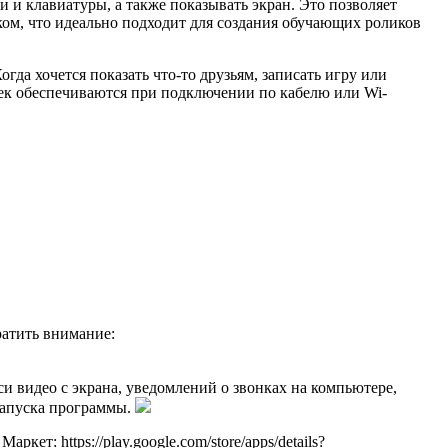
и клавиатуры, а также показывать экран. Это позволяет
ком, что идеально подходит для создания обучающих роликов
гда хочется показать что-то друзьям, записать игру или
жек обеспечиваются при подключении по кабелю или Wi-
ратить внимание:
си видео с экрана, уведомлений о звонках на компьютере,
запуска программы.
т: https://play.google.com/store/apps/details?