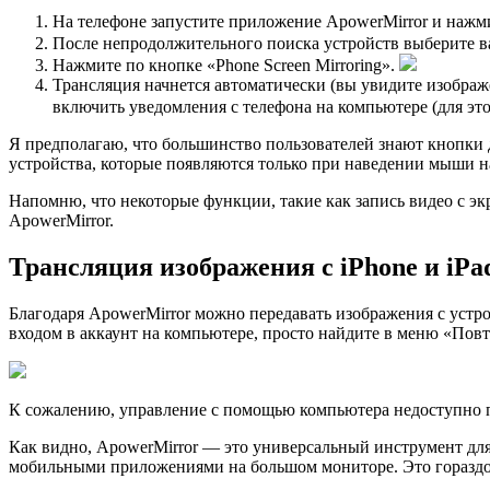
На телефоне запустите приложение ApowerMirror и нажм
После непродолжительного поиска устройств выберите в
Нажмите по кнопке «Phone Screen Mirroring».
Трансляция начнется автоматически (вы увидите изобра
включить уведомления с телефона на компьютере (для эт
Я предполагаю, что большинство пользователей знают кнопки 
устройства, которые появляются только при наведении мыши н
Напомню, что некоторые функции, такие как запись видео с эк
ApowerMirror.
Трансляция изображения c iPhone и iPa
Благодаря ApowerMirror можно передавать изображения с устро
входом в аккаунт на компьютере, просто найдите в меню «Повт
К сожалению, управление с помощью компьютера недоступно пр
Как видно, ApowerMirror — это универсальный инструмент для 
мобильными приложениями на большом мониторе. Это гораздо 