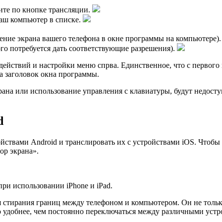
ите по кнопке трансляции.
аш компьютер в списке.
жение экрана вашего телефона в окне программы на компьютере)
ого потребуется дать соответствующие разрешения).
действий и настройки меню спрва. Единственное, что с первого 
а заголовок окна программы.
рана или использование управления с клавиатуры, будут недосту
d
йствами Android и транслировать их с устройствами iOS. Чтобы 
ор экрана».
и использовании iPhone и iPad.
стирания границ между телефоном и компьютером. Он не только 
удобнее, чем постоянно переключаться между различными устр