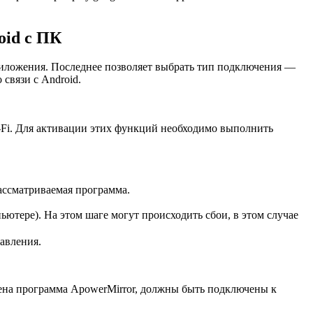
oid с ПК
риложения. Последнее позволяет выбрать тип подключения —
 связи с Android.
-Fi. Для активации этих функций необходимо выполнить
ассматриваемая программа.
ютере). На этом шаге могут происходить сбои, в этом случае
авления.
лена программа ApowerMirror, должны быть подключены к