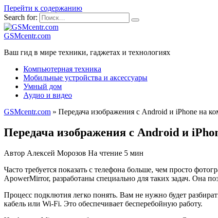
Перейти к содержанию
Search for:
GSMcentr.com
Ваш гид в мире техники, гаджетах и технологиях
Компьютерная техника
Мобильные устройства и аксессуары
Умный дом
Аудио и видео
GSMcentr.com
»
Передача изображения с Android и iPhone на к
Передача изображения с Android и iPh
Автор
Алексей Морозов
На чтение
5 мин
Часто требуется показать с телефона больше, чем просто фото
ApowerMirror, разработаны специально для таких задач. Она по
Процесс подклютия легко понять. Вам не нужно будет разбират
кабель или Wi-Fi. Это обеспечивает бесперебойную работу.