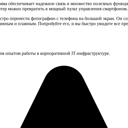
рамма обеспечивает надежное связь и множество полезных функц
тер можно превратить в мощный пульт управления смартфоном.
тро перенести фотографию с телефона на большой экран. Он со
тивным и плавным. Попробуйте его, и вы быстро увидите все пр
им опытом работы в корпоративной IT‑инфраструктуре.