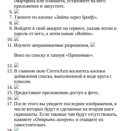
смартфона или планшета, установите на него
приложение и запустите.
Тапните по кнопке
«Зайти через Spotify»
.
Войдите в свой аккаунт на сервисе, указав логин и
пароль от него, а затем нажав
«Войти»
.
Изучите запрашиваемые разрешения,
Вниз по списку и тапнув «Принимаю».
В главном окне СпотиАпп коснитесь кнопки
добавления списка, выполненной в виде круга с
плюсом.
Предоставьте приложению доступ к фото.
После этого вы увидите последние изображения, в
числе которых будут и сделанные на втором шаге
скриншоты. Если таковые там будут отсутствовать,
нажмите
«Открыть галерею»
и отыщите их
самостоятельно.