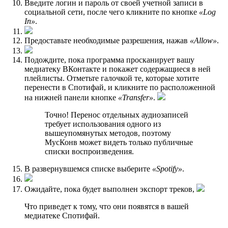
Введите логин и пароль от своей учетной записи в
социальной сети, после чего кликните по кнопке
«Log
In»
.
Предоставьте необходимые разрешения, нажав
«Allow»
.
Подождите, пока программа просканирует вашу
медиатеку ВКонтакте и покажет содержащиеся в ней
плейлисты. Отметьте галочкой те, которые хотите
перенести в Спотифай, и кликните по расположенной
на нижней панели кнопке
«Transfer»
.
Точно! Перенос отдельных аудиозаписей
требует использования одного из
вышеупомянутых методов, поэтому
МусКонв может видеть только публичные
списки воспроизведения.
В развернувшемся списке выберите
«Spotify»
.
Ожидайте, пока будет выполнен экспорт треков,
Что приведет к тому, что они появятся в вашей
медиатеке Спотифай.