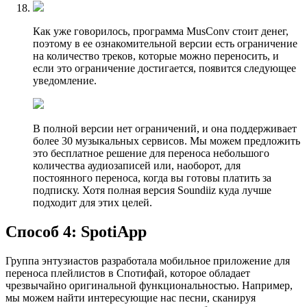
Как уже говорилось, программа MusConv стоит денег,
поэтому в ее ознакомительной версии есть ограничение
на количество треков, которые можно переносить, и
если это ограничение достигается, появится следующее
уведомление.
В полной версии нет ограничений, и она поддерживает
более 30 музыкальных сервисов. Мы можем предложить
это бесплатное решение для переноса небольшого
количества аудиозаписей или, наоборот, для
постоянного переноса, когда вы готовы платить за
подписку. Хотя полная версия Soundiiz куда лучше
подходит для этих целей.
Способ 4: SpotiApp
Группа энтузиастов разработала мобильное приложение для
переноса плейлистов в Спотифай, которое обладает
чрезвычайно оригинальной функциональностью. Например,
мы можем найти интересующие нас песни, сканируя