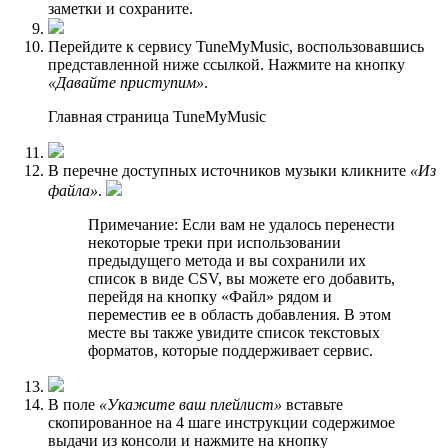
заметки и сохраните.
Перейдите к сервису TuneMyMusic, воспользовавшись
представленной ниже ссылкой. Нажмите на кнопку
«Давайте приступим»
.
Главная страница TuneMyMusic
В перечне доступных источников музыки кликните
«Из
файла»
.
Примечание: Если вам не удалось перенести
некоторые треки при использовании
предыдущего метода и вы сохранили их
список в виде CSV, вы можете его добавить,
перейдя на кнопку «Файл» рядом и
переместив ее в область добавления. В этом
месте вы также увидите список текстовых
форматов, которые поддерживает сервис.
В поле
«Укажите ваш плейлист»
вставьте
скопированное на 4 шаге инструкции содержимое
выдачи из консоли и нажмите на кнопку