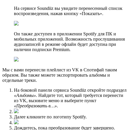
На сервисе Soundiiz вы увидите перенесенный список
воспроизведения, нажав кнопку «Показать».
Он также доступен в приложении Spotify для ПК и
мобильных приложений. Возможность прослушивания
аудиозаписей в режиме офлайн будет доступна при
наличии подписки Premium.
Мы с вами перенесли плейлист из VK в Спотифай таким
образом. Вы также можете экспортировать альбомы и
отдельные треки.
На боковой панели сервиса Soundiiz откройте подраздел
«Альбомы»
. Найдите тот, который требуется перенести
из VK, вызовите меню и выберите пункт
«Преобразовать в…»
.
Далее кликните по логотипу Spotify.
Дождитесь, пока преобразование будет завершено.