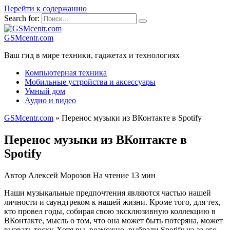
Перейти к содержанию
Search for:
GSMcentr.com
Ваш гид в мире техники, гаджетах и технологиях
Компьютерная техника
Мобильные устройства и аксессуары
Умный дом
Аудио и видео
GSMcentr.com
»
Перенос музыки из ВКонтакте в Spotify
Перенос музыки из ВКонтакте в
Spotify
Автор
Алексей Морозов
На чтение
13 мин
Наши музыкальные предпочтения являются частью нашей
личности и саундтреком к нашей жизни. Кроме того, для тех,
кто провел годы, собирая свою эксклюзивную коллекцию в
ВКонтакте, мысль о том, что она может быть потеряна, может
вызвать тоску. Хотя вы, возможно, выбрали Spotify из-за его