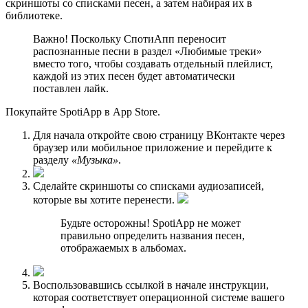
скриншоты со списками песен, а затем набирая их в
библиотеке.
Важно! Поскольку СпотиАпп переносит
распознанные песни в раздел «Любимые треки»
вместо того, чтобы создавать отдельный плейлист,
каждой из этих песен будет автоматически
поставлен лайк.
Покупайте SpotiApp в App Store.
Для начала откройте свою страницу ВКонтакте через
браузер или мобильное приложение и перейдите к
разделу
«Музыка»
.
Сделайте скриншоты со списками аудиозаписей,
которые вы хотите перенести.
Будьте осторожны! SpotiApp не может
правильно определить названия песен,
отображаемых в альбомах.
Воспользовавшись ссылкой в начале инструкции,
которая соответствует операционной системе вашего