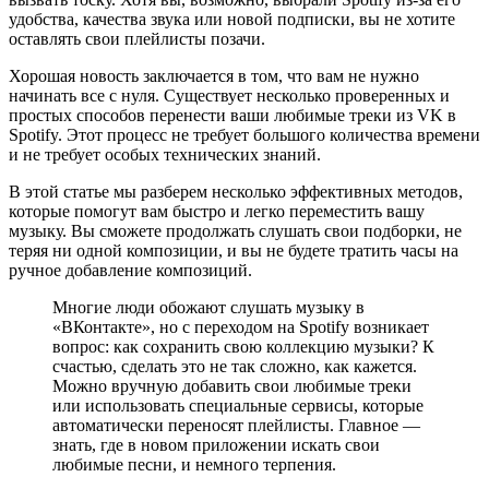
удобства, качества звука или новой подписки, вы не хотите
оставлять свои плейлисты позачи.
Хорошая новость заключается в том, что вам не нужно
начинать все с нуля. Существует несколько проверенных и
простых способов перенести ваши любимые треки из VK в
Spotify. Этот процесс не требует большого количества времени
и не требует особых технических знаний.
В этой статье мы разберем несколько эффективных методов,
которые помогут вам быстро и легко переместить вашу
музыку. Вы сможете продолжать слушать свои подборки, не
теряя ни одной композиции, и вы не будете тратить часы на
ручное добавление композиций.
Многие люди обожают слушать музыку в
«ВКонтакте», но с переходом на Spotify возникает
вопрос: как сохранить свою коллекцию музыки? К
счастью, сделать это не так сложно, как кажется.
Можно вручную добавить свои любимые треки
или использовать специальные сервисы, которые
автоматически переносят плейлисты. Главное —
знать, где в новом приложении искать свои
любимые песни, и немного терпения.