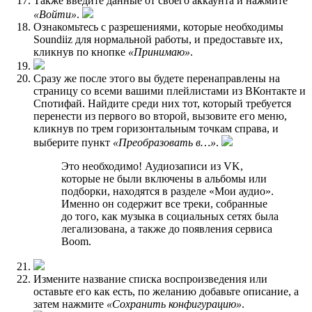
Также введите данные от своего аккаунта и нажмите
«Войти»
.
Ознакомьтесь с разрешениями, которые необходимы
Soundiiz для нормальной работы, и предоставьте их,
кликнув по кнопке
«Принимаю»
.
Сразу же после этого вы будете перенаправлены на
страницу со всеми вашими плейлистами из ВКонтакте и
Спотифай. Найдите среди них тот, который требуется
перенести из первого во второй, вызовите его меню,
кликнув по трем горизонтальным точкам справа, и
выберите пункт
«Преобразовать в…»
.
Это необходимо! Аудиозаписи из VK,
которые не были включены в альбомы или
подборки, находятся в разделе «Мои аудио».
Именно он содержит все треки, собранные
до того, как музыка в социальных сетях была
легализована, а также до появления сервиса
Boom.
Измените название списка воспроизведения или
оставьте его как есть, по желанию добавьте описание, а
затем нажмите
«Сохранить конфигурацию»
.