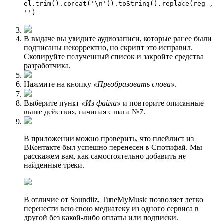
el.trim().concat('\n')).toString().replace(reg ,
'')
В выдаче вы увидите аудиозаписи, которые ранее были
подписаны некорректно, но скрипт это исправил.
Скопируйте полученный список и закройте средства
разработчика.
Нажмите на кнопку
«Преобразовать снова»
.
Выберите пункт
«Из файла»
и повторите описанные
выше действия, начиная с шага №7.
В приложении можно проверить, что плейлист из
ВКонтакте был успешно перенесен в Спотифай. Мы
расскажем вам, как самостоятельно добавить не
найденные треки.
В отличие от Soundiiz, TuneMyMusic позволяет легко
перенести всю свою медиатеку из одного сервиса в
другой без какой-либо оплаты или подписки.