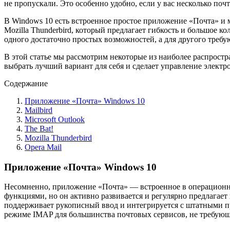
не пропускали. Это особенно удобно, если у вас несколько поч
В Windows 10 есть встроенное простое приложение «Почта» и м
Mozilla Thunderbird, который предлагает гибкость и большое к
одного достаточно простых возможностей, а для другого треб
В этой статье мы рассмотрим некоторые из наиболее распрост
выбрать лучший вариант для себя и сделает управление элект
Содержание
Приложение «Почта» Windows 10
Mailbird
Microsoft Outlook
The Bat!
Mozilla Thunderbird
Opera Mail
Приложение «Почта» Windows 10
Несомненно, приложение «Почта» — встроенное в операционн
функциями, но он активно развивается и регулярно предлагае
поддерживает рукописный ввод и интегрируется с штатными пр
режиме IMAP для большинства почтовых сервисов, не требующи