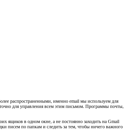
более распространенными, именно email мы используем для
аточно для управления всем этим письмом. Программы почты,
их ящиков в одном окне, а не постоянно заходить на Gmail
дки писем по папкам и следить за тем, чтобы ничего важного