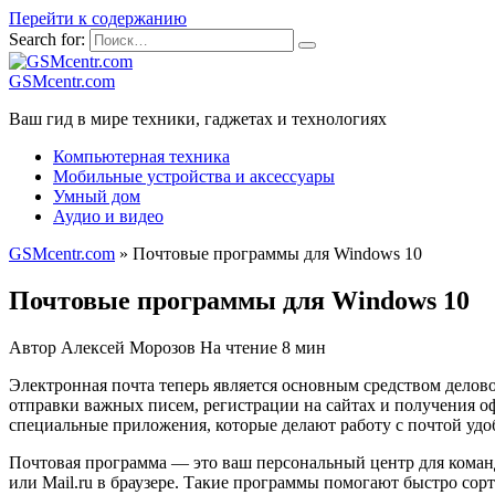
Перейти к содержанию
Search for:
GSMcentr.com
Ваш гид в мире техники, гаджетах и технологиях
Компьютерная техника
Мобильные устройства и аксессуары
Умный дом
Аудио и видео
GSMcentr.com
»
Почтовые программы для Windows 10
Почтовые программы для Windows 10
Автор
Алексей Морозов
На чтение
8 мин
Электронная почта теперь является основным средством делово
отправки важных писем, регистрации на сайтах и получения о
специальные приложения, которые делают работу с почтой удо
Почтовая программа — это ваш персональный центр для команд
или Mail.ru в браузере. Такие программы помогают быстро сорт