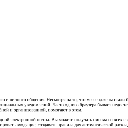
го и личного общения. Несмотря на то, что мессенджеры стали 
фициальных уведомлений. Часто одного браузера бывает недост
бной и организованной, помогают в этом.
ной электронной почты. Вы можете получать письма со всех сво
ировать входящие, создавать правила для автоматической раскла