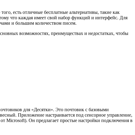
того, есть отличные бесплатные альтернативы, такие как
отому что каждая имеет свой набор функций и интерфейс. Для
дачами и большим количеством писем.
основных возможностях, преимуществах и недостатках, чтобы
чтовиков для «Десятки». Это почтовик с базовыми
овесный. Приложение настраивается под сенсорное управление,
т Microsoft). Он предлагает простые настройки подключения в