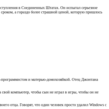
еступления в Соединенных Штатах. Он испытал серьезное
 сроком, а гораздо более страшной ценой, которую пришлось
ом-программистом и матерью-домохозяйкой. Отец Джонтана
 свой компьютер, чтобы сын не играл в игры, чтобы он не
оего отца. Говорят, что один человек просто удалил Windows с