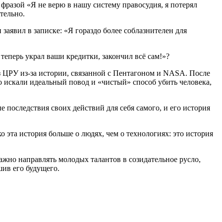
 фразой «Я не верю в нашу систему правосудия, я потерял
тельно.
 заявил в записке: «Я гораздо более соблазнителен для
теперь украл ваши кредитки, закончил всё сам!»?
из ЦРУ из-за истории, связанной с Пентагоном и NASA. После
о искали идеальный повод и «чистый» способ убить человека,
последствия своих действий для себя самого, и его история
 эта история больше о людях, чем о технологиях: это история
важно направлять молодых талантов в созидательное русло,
шив его будущего.