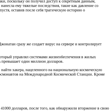
ки, поскольку он получил доступ к секретным данным,
нанесла ему тяжелые последствия, такие как давление со
пустя, оставив после себя трагическую историю о
жонатан сразу же создает вирус на сервере и контролирует
оторый управлял системами жизнеобеспечения в жилых
ть превышает один миллион долларов.
ы найти хакера, нацеленного на национальную космическую
ь космонавтов на Международной Космической Станции. Кроме
1000 долларов, после того, как обнаружили вторжение в свою