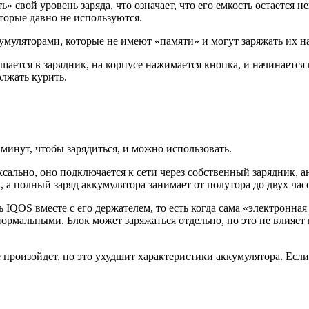
» свой уровень заряда, что означает, что его емкость остается н
оторые давно не используются.
яторами, которые не имеют «памяти» и могут заряжать их на л
щается в зарядник, на корпусе нажимается кнопка, и начинается 
олжать курить.
минут, чтобы зарядиться, и можно использовать.
сально, оно подключается к сети через собственный зарядник, 
, а полный заряд аккумулятора занимает от полутора до двух час
IQOS вместе с его держателем, то есть когда сама «электронная
рмальными. Блок может заряжаться отдельно, но это не влияет н
 произойдет, но это ухудшит характеристики аккумулятора. Если