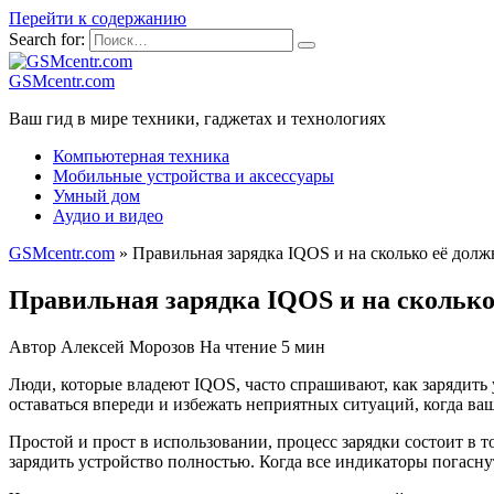
Перейти к содержанию
Search for:
GSMcentr.com
Ваш гид в мире техники, гаджетах и технологиях
Компьютерная техника
Мобильные устройства и аксессуары
Умный дом
Аудио и видео
GSMcentr.com
»
Правильная зарядка IQOS и на сколько её долж
Правильная зарядка IQOS и на сколько
Автор
Алексей Морозов
На чтение
5 мин
Люди, которые владеют IQOS, часто спрашивают, как зарядить у
оставаться впереди и избежать неприятных ситуаций, когда ва
Простой и прост в использовании, процесс зарядки состоит в т
зарядить устройство полностью. Когда все индикаторы погасну