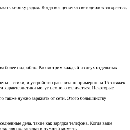
ажать кнопку рядом. Когда вся цепочка светодиодов загорается,
том более подробно. Рассмотрим каждый из двух отдельных
ты – стики, и устройство рассчитано примерно на 15 затяжек.
ти характеристики могут немного отличаться. Некоторые
его также нужно заряжать от сети. Этого большинству
седневные дела, такие как зарядка телефона. Когда ваше
отово для подзарядки в нужный момент.