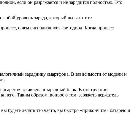
еполной, если он разряжается и не зарядится полностью. Это
юбой уровень заряда, который вы захотите.
процесс, о чем сигнализирует светодиод. Когда процесс
аналогичный заряднику смартфона. В зависимости от модели и
ов.
 сигарета» вставлена в зарядный блок. В инструкции
а него. Таким образом, вопрос о том, заряжать держатель
 вы будете делать это часто, вы быстро «прикончите» батарею и