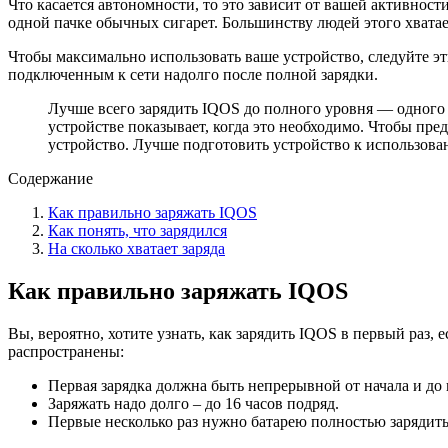
Что касается автономности, то это зависит от вашей активнос
одной пачке обычных сигарет. Большинству людей этого хватае
Чтобы максимально использовать ваше устройство, следуйте эт
подключенным к сети надолго после полной зарядки.
Лучше всего зарядить IQOS до полного уровня — одного п
устройстве показывает, когда это необходимо. Чтобы пред
устройство. Лучше подготовить устройство к использован
Содержание
Как правильно заряжать IQOS
Как понять, что зарядился
На сколько хватает заряда
Как правильно заряжать IQOS
Вы, вероятно, хотите узнать, как зарядить IQOS в первый раз, 
распространены:
Первая зарядка должна быть непрерывной от начала и до 
Заряжать надо долго – до 16 часов подряд.
Первые несколько раз нужно батарею полностью зарядить