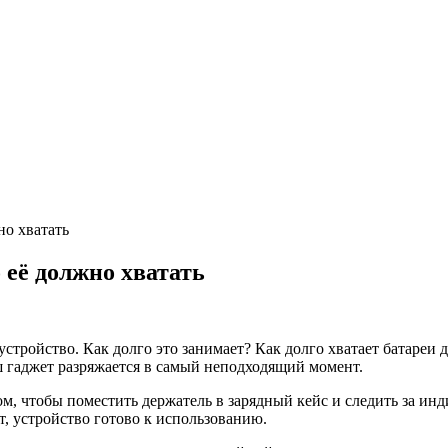
но хватать
 её должно хватать
стройство. Как долго это занимает? Как долго хватает батареи 
ш гаджет разряжается в самый неподходящий момент.
ом, чтобы поместить держатель в зарядный кейс и следить за ин
т, устройство готово к использованию.