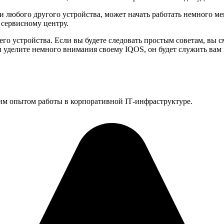
и любого другого устройства, может начать работать немного ме
 сервисному центру.
го устройства. Если вы будете следовать простым советам, вы с
уделите немного внимания своему IQOS, он будет служить вам в
им опытом работы в корпоративной IT‑инфраструктуре.