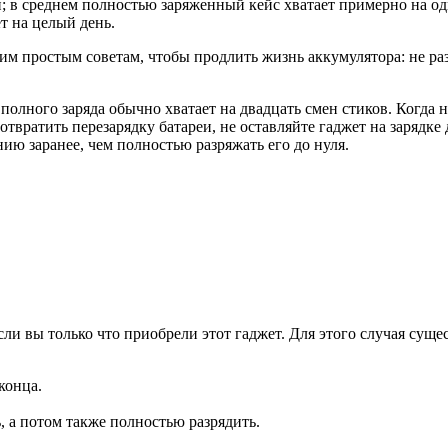
ти; в среднем полностью заряженный кейс хватает примерно на о
т на целый день.
им простым советам, чтобы продлить жизнь аккумулятора: не раз
олного заряда обычно хватает на двадцать смен стиков. Когда н
отвратить перезарядку батареи, не оставляйте гаджет на зарядке
ию заранее, чем полностью разряжать его до нуля.
если вы только что приобрели этот гаджет. Для этого случая сущ
конца.
, а потом также полностью разрядить.