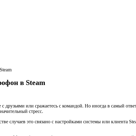
Steam
рофон в Steam
 с друзьями или сражаетесь с командой. Но иногда в самый отве
значительный стресс.
тве случаев это связано с настройками системы или клиента St