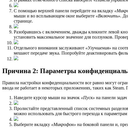
С помощью верхней панели перейдите на вкладку
«Микр
мыши и во всплывающем окне выберите
«Включить»
. Д
странице.
Разобравшись с включением, дважды кликните левой кно
установить максимальное значение для ползунков. Пров
Отдельного внимания заслуживают
«Улучшения»
на соот
мешают передаче звука. Попробуйте деактивировать филь
Причина 2: Параметры конфиденциаль
Правила настройки конфиденциальности все равно могут огран
ввода не работает в некоторых приложениях, таких как Steam.
Наведите курсор мыши на значок
«Пуск»
на панели задач
Пролистайте представленный список системных раздело
можно использовать для быстрого перехода к параметрам 
Выберите вкладку
«Микрофон»
на боковой панели и, пре