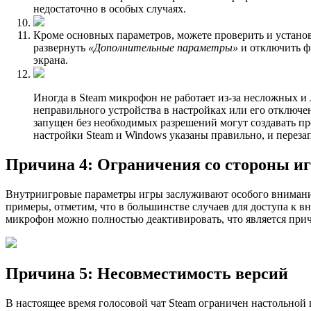
недостаточно в особых случаях.
Кроме основных параметров, можете проверить и устан
развернуть
«Дополнительные параметры»
и отключить ф
экрана.
Иногда в Steam микрофон не работает из-за несложных и
неправильного устройства в настройках или его отключе
запущен без необходимых разрешений могут создавать пр
настройки Steam и Windows указаны правильно, и перез
Причина 4: Ограничения со стороны и
Внутриигровые параметры игры заслуживают особого внимания,
примеры, отметим, что в большинстве случаев для доступа к в
микрофон можно полностью деактивировать, что является при
Причина 5: Несовместимость версий
В настоящее время голосовой чат Steam ограничен настольной 