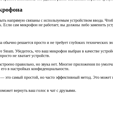
икрофона
 быть напрямую связаны с используемым устройством ввода. Чт
 Если сам микрофон не работает, вы должны либо заменить устр
ма обычно решается просто и не требует глубоких технических з
те Steam. Убедитесь, что ваш микрофон выбран в качестве устрой
росто не хватает устройств.
астроено правильно, но звука нет. Многие приложения по умолч
 его в настройках конфиденциальности.
р — это самый простой, но часто эффективный метод. Это може
оможет вернуть ваш голос в чат с друзьями.