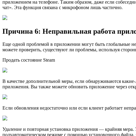
приложением на телефоне. Таким образом, даже если собеседни
чат». Эта функция связана с микрофоном лишь частично.
Причина 6: Неправильная работа прил
Еще одной проблемой в приложении могут быть глобальные не
можете проверить, существуют ли проблемы, используя сторо
Продать состояние Steam
В качестве дополнительной меры, если обнаруживаются какие-
приложения. Вы также можете обновить приложение через откр
Если обновления недостаточно или если клиент работает непр
Удаление и повторная установка приложения — крайняя мера. 
полуавтоматическом режиме с помощью установочного файла. О