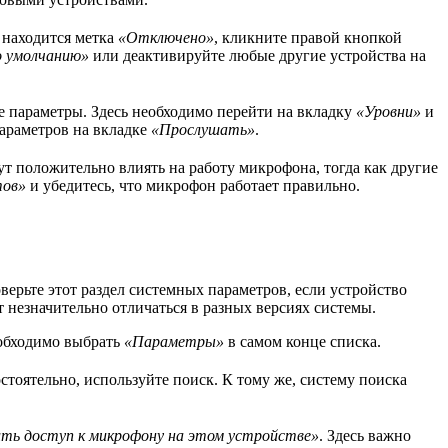
 находится метка
«Отключено»
, кликните правой кнопкой
о умолчанию»
или деактивируйте любые другие устройства на
 параметры. Здесь необходимо перейти на вкладку
«Уровни»
и
араметров на вкладке
«Прослушать»
.
т положительно влиять на работу микрофона, тогда как другие
тов»
и убедитесь, что микрофон работает правильно.
рьте этот раздел системных параметров, если устройство
 незначительно отличаться в разных версиях системы.
еобходимо выбрать
«Параметры»
в самом конце списка.
остоятельно, используйте поиск. К тому же, систему поиска
ть доступ к микрофону на этом устройстве»
. Здесь важно