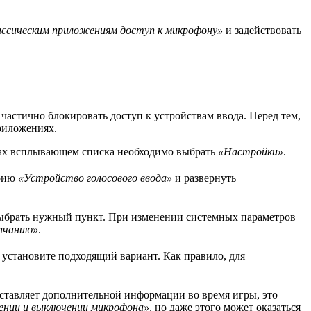
ассическим приложениям доступ к микрофону»
и задействовать
астично блокировать доступ к устройствам ввода. Перед тем,
риложениях.
мках всплывающем списка необходимо выбрать
«Настройки»
.
орию
«Устройство голосового ввода»
и развернуть
выбрать нужный пункт. При изменении системных параметров
лчанию»
.
я установите подходящий вариант. Как правило, для
ставляет дополнительной информации во время игры, это
чении и выключении микрофона»
, но даже этого может оказаться