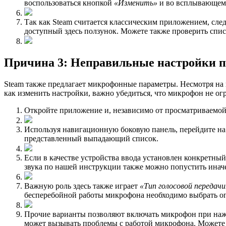
воспользоваться кнопкой
«Изменить»
и во всплывающем 
Так как Steam считается классическим приложением, с
доступный здесь ползунок. Можете также проверить спис
Причина 3: Неправильные настройки 
Steam также предлагает микрофонные параметры. Несмотря на 
как изменить настройки, важно убедиться, что микрофон не о
Откройте приложение и, независимо от просматриваемой
Используя навигационную боковую панель, перейдите н
представленный выпадающий список.
Если в качестве устройства ввода установлен конкретн
звука по нашей инструкции также можно попустить инач
Важную роль здесь также играет
«Тип голосовой передачи
бесперебойной работы микрофона необходимо выбрать 
Прочие варианты позволяют включать микрофон при нажа
может вызывать проблемы с работой микрофона. Можете