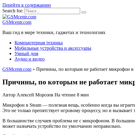
Перейти к содержанию
Search for:
GSMcentr.com
Ваш гид в мире техники, гаджетах и технологиях
Компьютерная техника
Мобильные устройства и аксессуары
Умный дом
Аудио и видео
GSMcentr.com
»
Причины, по которым не работает микрофон в 
Причины, по которым не работает мик
Автор
Алексей Морозов
На чтение
8 мин
Микрофон в Steam — полезная вещь, особенно когда вы играете
Это не только препятствует игровому процессу, но и вызывает 
В большинстве случаев проблема не с микрофоном. В большинс
может назначать устройство по умолчанию неправильно.