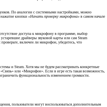
унков. По аналогии с системными настройками, можно
з нажатие кнопки
«Начать проверку микрофона»
в самом начале
отсутствие доступа к микрофону в программе, выбор
, устаревшие драйверы звуковой карты или сам Steam
 проверьте, включен ли микрофон, убедитесь, что
стемы и Steam. Хотя мы не будем рассматривать конкретные
«Связь» или «Микрофон». Если в игре есть такая возможность,
ограничить функциональность изменением громкости.
бщения, пользователи могут воспользоваться дополнительным