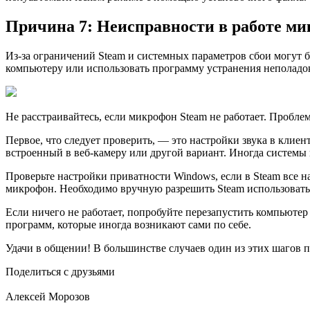
Причина 7: Неисправности в работе м
Из-за ограничений Steam и системных параметров сбои могут
компьютеру или использовать программу устранения неполадок.
Не расстраивайтесь, если микрофон Steam не работает. Пробле
Первое, что следует проверить, — это настройки звука в клиен
встроенный в веб-камеру или другой вариант. Иногда системы п
Проверьте настройки приватности Windows, если в Steam все н
микрофон. Необходимо вручную разрешить Steam использовать
Если ничего не работает, попробуйте перезапустить компьюте
программ, которые иногда возникают сами по себе.
Удачи в общении! В большинстве случаев один из этих шагов п
Поделиться с друзьями
Алексей Морозов