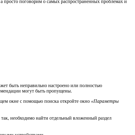
й, а просто поговорим о самых распространенных проблемах и
ожет быть неправильно настроено или полностью
комендации могут быть пропущены.
щем окне с помощью поиска откройте окно
«Параметры
 так, необходимо найти отдельный вложенный раздел
ковыми устройствами.