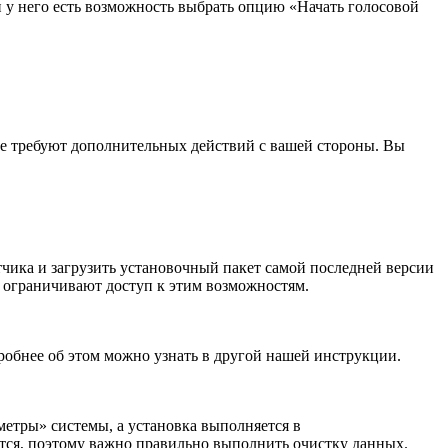
и у него есть возможность выбрать опцию «Начать голосовой
е требуют дополнительных действий с вашей стороны. Вы
чика и загрузить установочный пакет самой последней версии
е ограничивают доступ к этим возможностям.
робнее об этом можно узнать в другой нашей инструкции.
етры» системы, а установка выполняется в
ется, поэтому важно правильно выполнить очистку данных.