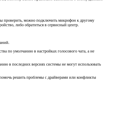
обы проверить, можно подключить микрофон к другому
ойство, либо обратиться в сервисный центр.
наний.
ства по умолчанию в настройках голосового чата, а не
анию в последних версиях системы не могут использовать
т помочь решить проблемы с драйверами или конфликты