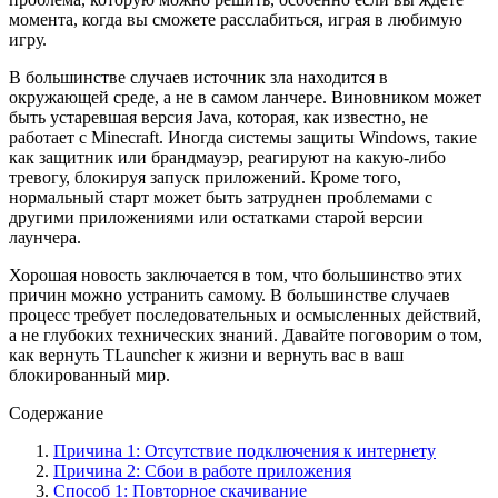
момента, когда вы сможете расслабиться, играя в любимую
игру.
В большинстве случаев источник зла находится в
окружающей среде, а не в самом ланчере. Виновником может
быть устаревшая версия Java, которая, как известно, не
работает с Minecraft. Иногда системы защиты Windows, такие
как защитник или брандмауэр, реагируют на какую-либо
тревогу, блокируя запуск приложений. Кроме того,
нормальный старт может быть затруднен проблемами с
другими приложениями или остатками старой версии
лаунчера.
Хорошая новость заключается в том, что большинство этих
причин можно устранить самому. В большинстве случаев
процесс требует последовательных и осмысленных действий,
а не глубоких технических знаний. Давайте поговорим о том,
как вернуть TLauncher к жизни и вернуть вас в ваш
блокированный мир.
Содержание
Причина 1: Отсутствие подключения к интернету
Причина 2: Сбои в работе приложения
Способ 1: Повторное скачивание