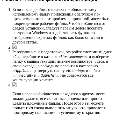
Если после двойного щелчка по обновленному
исполняемому файлу приложения с запуском по-
прежнему возникают проблемы, причиной могут быть
поврежденные рабочие файлы. Чтобы избавиться от
следов установки, следует первым делом посетить
настройки Windows и задействовать функцию
отображения скрытых файлов, как было описано в
другой статье.
Разобравшись с подготовкой, откройте системный диск
«C»
, перейдите в каталог
«Пользователи»
и выберите
папку с вашим текущим именем компьютера. Здесь, в
свою очередь, необходимо перейти в категорию
«AppData»
, развернуть папку
«Roaming»
и найти
«.minecraft»
и
«.tlauncher»
, где содержатся все
конфигурации клиента.
Если игровые библиотеки находятся в другом месте,
можно удалить все скачанные разделы или просто
удалить вложенные файлы. После этого вы можете
попытаться снова выполнить запуск, что приведет к
повторному скачиванию и успешному открытию