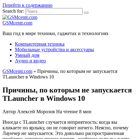
Перейти к содержанию
Search for:
GSMcentr.com
Ваш гид в мире техники, гаджетах и технологиях
Компьютерная техника
Мобильные устройства и аксессуары
Умный дом
Аудио и видео
GSMcentr.com
»
Причины, по которым не запускается
TLauncher в Windows 10
Причины, по которым не запускается
TLauncher в Windows 10
Автор
Алексей Морозов
На чтение
8 мин
Иногда с TLauncher случается неприятность: когда вы
кликаете по ярлыку, он не говорит ничего. Неясно, почему
Лаунчер не запускается. Это довольно распространенная
проблема, которую можно решить, особенно если вы ждете