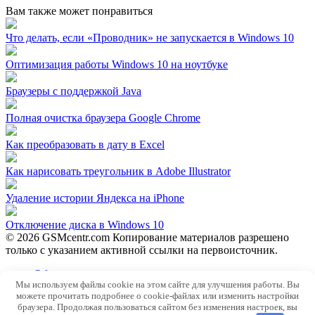
Вам также может понравиться
Что делать, если «Проводник» не запускается в Windows 10
Оптимизация работы Windows 10 на ноутбуке
Браузеры с поддержкой Java
Полная очистка браузера Google Chrome
Как преобразовать в дату в Excel
Как нарисовать треугольник в Adobe Illustrator
Удаление истории Яндекса на iPhone
Отключение диска в Windows 10
© 2026 GSMcentr.com Копирование материалов разрешено
только с указанием активной ссылки на первоисточник.
Обратная связь
Мы используем файлы cookie на этом сайте для улучшения работы. Вы
Политика конфиденциальности
можете прочитать подробнее о cookie-файлах или изменить настройки
Пользовательское соглашение
браузера. Продолжая пользоваться сайтом без изменения настроек, вы