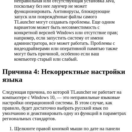
неправильная или отсутствующая установка Java,
поскольку без нее лаунчер не может
функционировать. Антивирусы, блокирующие
запуск или повреждённые файлы самого
TLauncher могут создавать проблемы. Еще одним
вариантом может быть несовместимость с
конкретной версией Windows или отсутствие прав;
например, если запустить систему от имени
администратора, все может работать. Проблемы с
видеодрайверами или оперативной памятью также
могут быть причиной, особенно если ваш
компьютер старый или слабый.
Причина 4: Некорректные настройки
языка
Следующая причина, по которой TLauncher не работает на
компьютере с Windows 10, — это неправильные языковые
настройки операционной системы. В этом случае, как
правило, будет достаточно выбрать русский язык по
умолчанию и деактивировать одну из функций в параметрах
региональных стандартов.
Щелкните правой кнопкой мыши по дате на панели