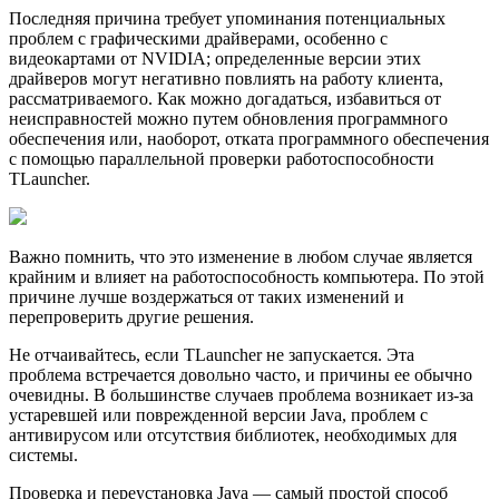
Последняя причина требует упоминания потенциальных
проблем с графическими драйверами, особенно с
видеокартами от NVIDIA; определенные версии этих
драйверов могут негативно повлиять на работу клиента,
рассматриваемого. Как можно догадаться, избавиться от
неисправностей можно путем обновления программного
обеспечения или, наоборот, отката программного обеспечения
с помощью параллельной проверки работоспособности
TLauncher.
Важно помнить, что это изменение в любом случае является
крайним и влияет на работоспособность компьютера. По этой
причине лучше воздержаться от таких изменений и
перепроверить другие решения.
Не отчаивайтесь, если TLauncher не запускается. Эта
проблема встречается довольно часто, и причины ее обычно
очевидны. В большинстве случаев проблема возникает из-за
устаревшей или поврежденной версии Java, проблем с
антивирусом или отсутствия библиотек, необходимых для
системы.
Проверка и переустановка Java — самый простой способ