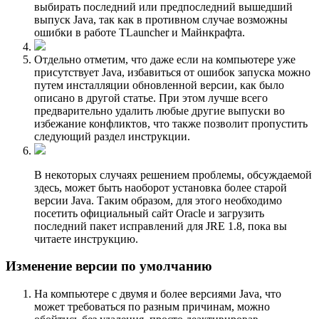
выбирать последний или предпоследний вышедший
выпуск Java, так как в противном случае возможны
ошибки в работе TLauncher и Майнкрафта.
Отдельно отметим, что даже если на компьютере уже
присутствует Java, избавиться от ошибок запуска можно
путем инсталляции обновленной версии, как было
описано в другой статье. При этом лучше всего
предварительно удалить любые другие выпуски во
избежание конфликтов, что также позволит пропустить
следующий раздел инструкции.
В некоторых случаях решением проблемы, обсуждаемой
здесь, может быть наоборот установка более старой
версии Java. Таким образом, для этого необходимо
посетить официальный сайт Oracle и загрузить
последний пакет исправлений для JRE 1.8, пока вы
читаете инструкцию.
Изменение версии по умолчанию
На компьютере с двумя и более версиями Java, что
может требоваться по разным причинам, можно