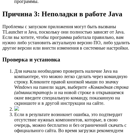
программы.
Причина 3: Неполадки в работе Java
Проблемы с запуском приложения могут быть вызваны
TLauncher и Java, поскольку они полностью зависят от Java.
Если вы хотите, чтобы программа работала правильно, вам
нужно либо установить актуальную версию ПО, либо удалить
другие версии или внести изменения в системные настройки.
Проверка и установка
Для начала необходимо проверить наличие Java на
компьютере, что можно легко сделать через командную
строку. Кликните правой кнопкой мыши по значку
Windows на панели задач, выберите
«Командная строка
(администратор)»
и на новой строке в открывшемся
окне введите специальную команду, показанную на
скриншоте и в другой инструкции на сайте.
Если в результате возникнет ошибка, это подтвердит
отсутствие нужных компонентов, которые, в свою
очередь, можно бесплатно и без ограничений скачать с
официального сайта. Во время загрузки рекомендуем