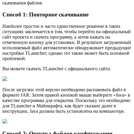
скачивания файлов.
Способ 1: Повторное скачивание
Наибoлее простое и часто единственное решение в таких
ситуациях заключается в том, чтобы перейти на официальный
сайт проекта и скачать программу, а затем нажать на
отмеченную кнопку для установки. В результате загруженный
исполняемый файл автоматически обнаруживает предыдущие
настройки TLauncher; однако это также может быть основной
проблемой.
Вы можете скачать TLauncher с официального сайта.
После загрузки этой версии необходимо распаковать файл в
формате JAR. Затем правой кнопкой мыши выберите «Java» в
качестве программы для открытия. Поскольку это необходимо
для TLauncher и Майнкрафта, как будет сказано далее в
инструкции, Java должна быть установлена на компьютере.
Способ 2: Очистка файлов конфигурации