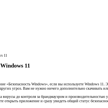
s 11
 Windows 11
е «Безопасность Windows», если вы используете Windows 11. Э
ругих угроз. Вам не нужно ничего дополнительно скачивать или
на вирусы до контроля за брандмауэром и производительностью у
те открыть приложение и сразу увидеть общий статус безопаснос