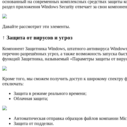
основанный на современных комплексных средствах защиты ко
раздел приложения Windows Security отвечает за свои компоне
Давайте рассмотрит эти элементы.
↑ Защита от вирусов и угроз
Компонент Защитника Windows, штатного антивируса Windows 1
перечню разрешённых угроз, а также возможность запуска быс
функций Защитника, называемый «Параметры защиты от вирус
Кроме того, мы сможем получить доступ к широкому спектру 
отключать:
Защита в режиме реального времени;
Облачная защита;
Автоматическая отправка образцов файлов компании Micr
Защита от подделки.