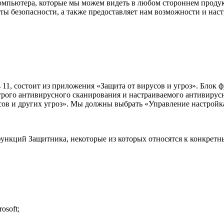
мпьютера, которые мы можем видеть в любом стороннем продук
нты безопасности, а также предоставляет нам возможности и нас
1, состоит из приложения «Защита от вирусов и угроз». Блок 
трого антивирусного сканирования и настраиваемого антивирусн
ов и других угроз». Мы должны выбрать «Управление настройк
функций Защитника, некоторые из которых относятся к конкрет
osoft;