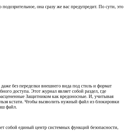
 подозрительное, она сразу же вас предупредит. По сути, это
 даже без переделки внешнего вида под стиль и формат
ного доступа. Этот журнал являет собой раздел, где
 расцененные Защитником как вредоносные. И, учитывая
ельзя кстати. Чтобы вызволить нужный файл из блокировки
аш файл.
яет собой единый центр системных функций безопасности,