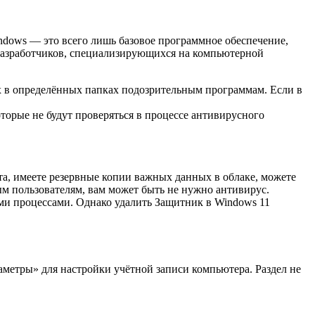
ndows — это всего лишь базовое программное обеспечение,
разработчиков, специализирующихся на компьютерной
 в определённых папках подозрительным программам. Если в
торые не будут проверяться в процессе антивирусного
ета, имеете резервные копии важных данных в облаке, можете
ым пользователям, вам может быть не нужно антивирус.
ми процессами. Однако удалить Защитник в Windows 11
метры» для настройки учётной записи компьютера. Раздел не