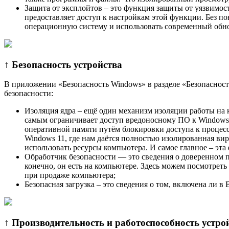
Защита от эксплойтов – это функция защиты от уязвимо
предоставляет доступ к настройкам этой функции. Без п
операционную систему и использовать современный обн
↑ Безопасность устройства
В приложении «Безопасность Windows» в разделе «Безопаcность
безопасности:
Изоляция ядра – ещё один механизм изоляции работы на 
самым ограничивает доступ вредоносному ПО к Windows 
оперативной памяти путём блокировки доступа к процесс
Windows 11, где нам даётся полностью изолированная ви
использовать ресурсы компьютера. И самое главное – эта
Обработчик безопасности — это сведения о доверенном 
конечно, он есть на компьютере. Здесь можем посмотреть
при продаже компьютера;
Безопасная загрузка – это сведения о том, включена ли в
↑ Производительность и работоспособность устро