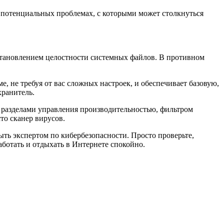
 потенциальных проблемах, с которыми может столкнуться
становлением целостности системных файлов. В противном
 не требуя от вас сложных настроек, и обеспечивает базовую,
хранитель.
я разделами управления производительностью, фильтром
то сканер вирусов.
ть экспертом по кибербезопасности. Просто проверьте,
аботать и отдыхать в Интернете спокойно.