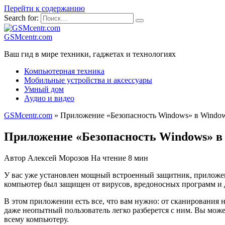
Перейти к содержанию
Search for:
GSMcentr.com
Ваш гид в мире техники, гаджетах и технологиях
Компьютерная техника
Мобильные устройства и аксессуары
Умный дом
Аудио и видео
GSMcentr.com
»
Приложение «Безопасность Windows» в Window
Приложение «Безопасность Windows» в
Автор
Алексей Морозов
На чтение
8 мин
У вас уже установлен мощный встроенный защитник, приложени
компьютер был защищен от вирусов, вредоносных программ и д
В этом приложении есть все, что вам нужно: от сканирования 
даже неопытный пользователь легко разберется с ним. Вы може
всему компьютеру.