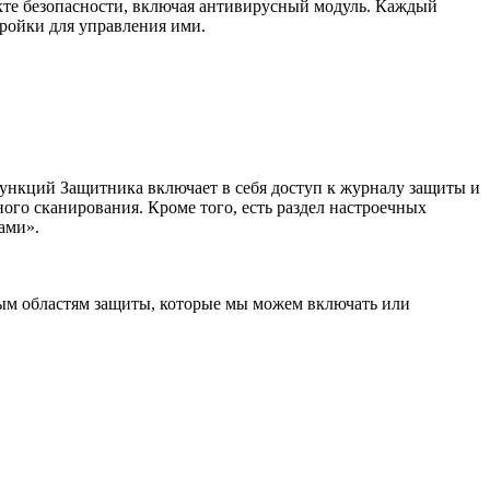
те безопасности, включая антивирусный модуль. Каждый
тройки для управления ими.
функций Защитника включает в себя доступ к журналу защиты и
ого сканирования. Кроме того, есть раздел настроечных
ами».
ным областям защиты, которые мы можем включать или