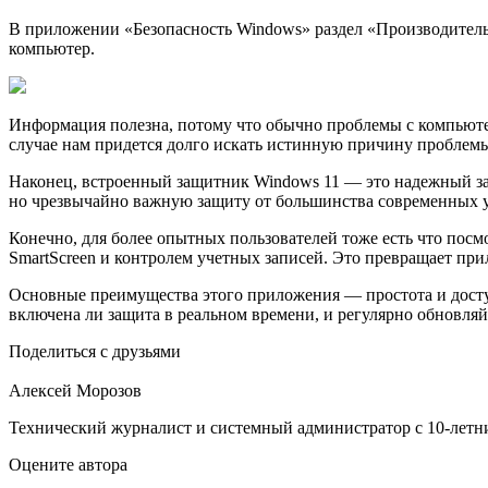
В приложении «Безопасность Windows» раздел «Производитель
компьютер.
Информация полезна, потому что обычно проблемы с компьютер
случае нам придется долго искать истинную причину проблем
Наконец, встроенный защитник Windows 11 — это надежный защи
но чрезвычайно важную защиту от большинства современных у
Конечно, для более опытных пользователей тоже есть что пос
SmartScreen и контролем учетных записей. Это превращает пр
Основные преимущества этого приложения — простота и доступ
включена ли защита в реальном времени, и регулярно обновляй
Поделиться с друзьями
Алексей Морозов
Технический журналист и системный администратор с 10‑летн
Оцените автора