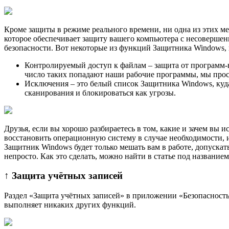
Кроме защиты в режиме реального времени, ни одна из этих м
которое обеспечивает защиту вашего компьютера с несоверше
безопасности. Вот некоторые из функций Защитника Windows, 
Контролируемый доступ к файлам – защита от программ
число таких попадают наши рабочие программы, мы прос
Исключения – это белый список Защитника Windows, куда
сканирования и блокироваться как угрозы.
Друзья, если вы хорошо разбираетесь в том, какие и зачем вы
восстановить операционную систему в случае необходимости, и
Защитник Windows будет только мешать вам в работе, допуска
непросто. Как это сделать, можно найти в статье под названи
↑ Защита учётных записей
Раздел «Защита учётных записей» в приложении «Безопасность
выполняет никаких других функций.