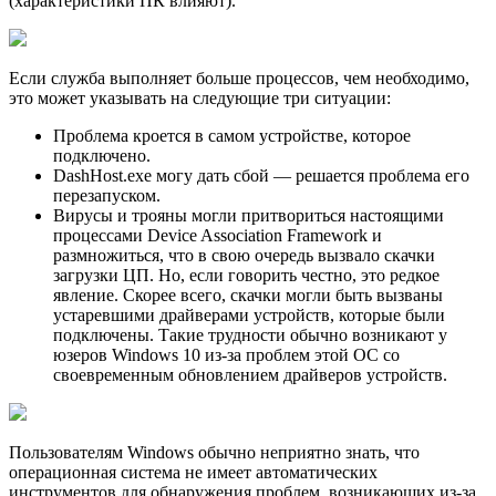
(характеристики ПК влияют).
Если служба выполняет больше процессов, чем необходимо,
это может указывать на следующие три ситуации:
Проблема кроется в самом устройстве, которое
подключено.
DashHost.exe могу дать сбой — решается проблема его
перезапуском.
Вирусы и трояны могли притвориться настоящими
процессами Device Association Framework и
размножиться, что в свою очередь вызвало скачки
загрузки ЦП. Но, если говорить честно, это редкое
явление. Скорее всего, скачки могли быть вызваны
устаревшими драйверами устройств, которые были
подключены. Такие трудности обычно возникают у
юзеров Windows 10 из-за проблем этой ОС со
своевременным обновлением драйверов устройств.
Пользователям Windows обычно неприятно знать, что
операционная система не имеет автоматических
инструментов для обнаружения проблем, возникающих из-за