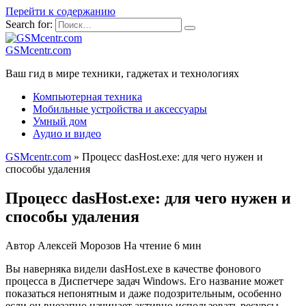
Перейти к содержанию
Search for:
GSMcentr.com
Ваш гид в мире техники, гаджетах и технологиях
Компьютерная техника
Мобильные устройства и аксессуары
Умный дом
Аудио и видео
GSMcentr.com
»
Процесс dasHost.exe: для чего нужен и
способы удаления
Процесс dasHost.exe: для чего нужен и
способы удаления
Автор
Алексей Морозов
На чтение
6 мин
Вы наверняка видели dasHost.exe в качестве фонового
процесса в Диспетчере задач Windows. Его название может
показаться непонятным и даже подозрительным, особенно
если он внезапно начинает активно использовать ресурсы