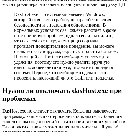
хоста провайдера, что значительно увеличивает загрузку ЦП.
DasHost.exe — системный элемент Windows,
который отвечает за работу центра обеспечения
безопасности и управления обновлениями. В
нормальных условиях dasHost.exe работает в фоне
и не причиняет проблем; однако если вы видите,
что dasHost.exe нагружает процессор или
проявляет подозрительное поведение, вы можете
столкнуться с вирусом, скрытым под этим файлом.
Настоящий dasHost.exe необходим системе для
удаления, поэтому его нужно удалить вручную
или с помощью антивируса, чтобы не повредить
систему. Первое, что необходимо сделать, это
проверить, настоящий ли это файл или подделка.
Нужно ли отключать dasHost.exe при
проблемах
DasHost.exe не следует отключать. Когда вы выключаете
программу, ваш компьютер начнет сталкиваться с большим
количеством подключений из категории внешних устройств.
Такая тактика также может нанести значительный ущерб