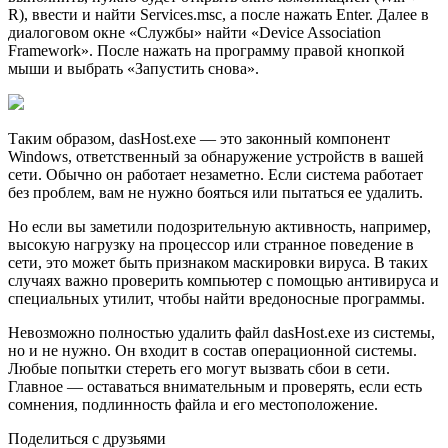
R), ввести и найти Services.msc, а после нажать Enter. Далее в
диалоговом окне «Службы» найти «Device Association
Framework». После нажать на программу правой кнопкой
мыши и выбрать «Запустить снова».
Таким образом, dasHost.exe — это законный компонент
Windows, ответственный за обнаружение устройств в вашей
сети. Обычно он работает незаметно. Если система работает
без проблем, вам не нужно бояться или пытаться ее удалить.
Но если вы заметили подозрительную активность, например,
высокую нагрузку на процессор или странное поведение в
сети, это может быть признаком маскировки вируса. В таких
случаях важно проверить компьютер с помощью антивируса и
специальных утилит, чтобы найти вредоносные программы.
Невозможно полностью удалить файл dasHost.exe из системы,
но и не нужно. Он входит в состав операционной системы.
Любые попытки стереть его могут вызвать сбои в сети.
Главное — оставаться внимательным и проверять, если есть
сомнения, подлинность файла и его местоположение.
Поделиться с друзьями