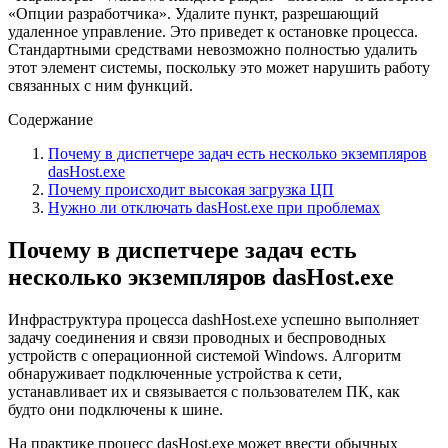
«Опции разработчика». Удалите пункт, разрешающий
удаленное управление. Это приведет к остановке процесса.
Стандартными средствами невозможно полностью удалить
этот элемент системы, поскольку это может нарушить работу
связанных с ним функций.
Содержание
Почему в диспетчере задач есть несколько экземпляров
dasHost.exe
Почему происходит высокая загрузка ЦП
Нужно ли отключать dasHost.exe при проблемах
Почему в диспетчере задач есть
несколько экземпляров dasHost.exe
Инфраструктура процесса dashHost.exe успешно выполняет
задачу соединения и связи проводных и беспроводных
устройств с операционной системой Windows. Алгоритм
обнаруживает подключенные устройства к сети,
устанавливает их и связывается с пользователем ПК, как
будто они подключены к шине.
На практике процесс dasHost.exe может ввести обычных