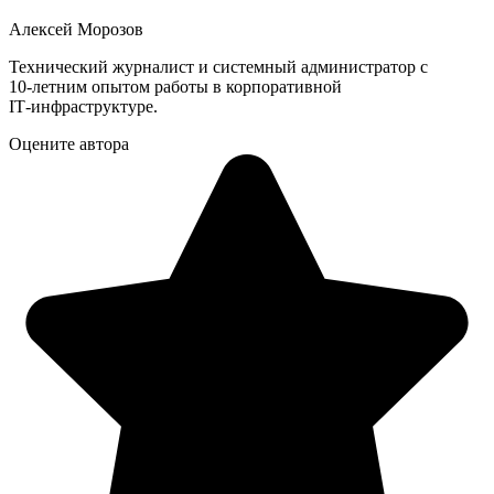
Алексей Морозов
Технический журналист и системный администратор с
10‑летним опытом работы в корпоративной
IT‑инфраструктуре.
Оцените автора