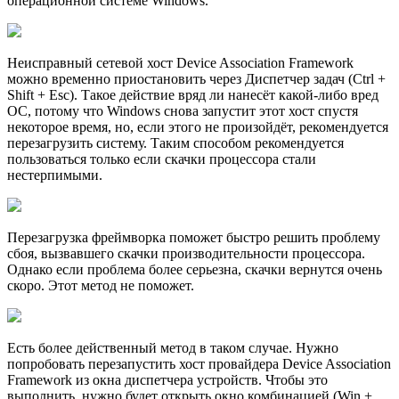
операционной системе Windows.
Неисправный сетевой хост Device Association Framework
можно временно приостановить через Диспетчер задач (Ctrl +
Shift + Esc). Такое действие вряд ли нанесёт какой-либо вред
ОС, потому что Windows снова запустит этот хост спустя
некоторое время, но, если этого не произойдёт, рекомендуется
перезагрузить систему. Таким способом рекомендуется
пользоваться только если скачки процессора стали
нестерпимыми.
Перезагрузка фреймворка поможет быстро решить проблему
сбоя, вызвавшего скачки производительности процессора.
Однако если проблема более серьезна, скачки вернутся очень
скоро. Этот метод не поможет.
Есть более действенный метод в таком случае. Нужно
попробовать перезапустить хост провайдера Device Association
Framework из окна диспетчера устройств. Чтобы это
выполнить, нужно будет открыть окно комбинацией (Win +