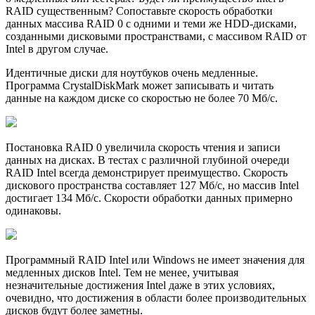
RAID существенным? Сопоставьте скорость обработки
данных массива RAID 0 с одними и теми же HDD-дисками,
созданными дисковыми пространствами, с массивом RAID от
Intel в другом случае.
Идентичные диски для ноутбуков очень медленные.
Программа CrystalDiskMark может записывать и читать
данные на каждом диске со скоростью не более 70 Мб/с.
Постановка RAID 0 увеличила скорость чтения и записи
данных на дисках. В тестах с различной глубиной очереди
RAID Intel всегда демонстрирует преимущество. Скорость
дискового пространства составляет 127 Мб/с, но массив Intel
достигает 134 Мб/с. Скорости обработки данных примерно
одинаковы.
Программный RAID Intel или Windows не имеет значения для
медленных дисков Intel. Тем не менее, учитывая
незначительные достижения Intel даже в этих условиях,
очевидно, что достижения в области более производительных
дисков будут более заметны.