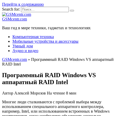
Перейти к содержанию
Search for:
GSMcentr.com
Ваш гид в мире техники, гаджетах и технологиях
Компьютерная техника
Мобильные устройства и аксессуары
Умный дом
Аудио и видео
GSMcentr.com
»
Программный RAID Windows VS аппаратный
RAID Intel
Программный RAID Windows VS
аппаратный RAID Intel
Автор
Алексей Морозов
На чтение
8 мин
Многие люди сталкиваются с проблемой выбора между
использованием специального аппаратного контроллера,
например, Intel, или использованием встроенных в Windows
инструментов, когда необходимо объединить несколько