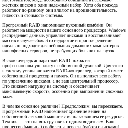
жестких дисков в один надежный набор. Хотя оба подхода
работают по-разному, они влияют на производительность,
гибкость и стоимость системы.
Програмный RAID напоминает кухонный комбайн. Он
работает на мощности вашего основного процессора. Windows
распределяет данные, управляет дисками и восстанавливает
массив в случае сбоя. Это недорогое и простое решение
идеально подходит для небольших домашних компьютеров
или офисных серверов, не требующих больших нагрузок.
В свою очередь аппаратный RAID поxож на
профессиональную плиту с собственной духовкой. Для этого
в систему устанавливается RAID-контроллер, который имеет
собственный процессор и память. Он выполняет всю работу
по управлению дисками, а не ваш центральный процессор.
Это снижает нагрузку на систему и обеспечивает
максимальную скорость, особенно при выполнении сложных
задач.
В чем же основное различие? Предположим, вы переезжаете.
Программный RAID напоминает хранение вещей на
собственной легковой машине с использованием ее ресурсов.
Техника — это нанять грузовик с одним водителем. Ваш
процессор (машина) свободен, а переезд (работа с дисками)