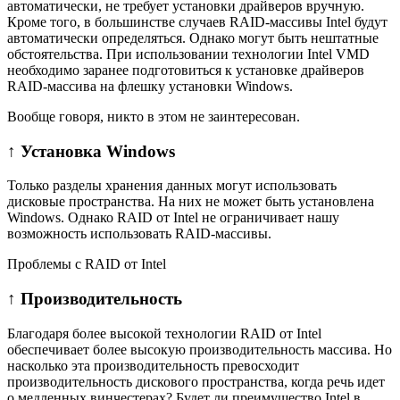
автоматически, не требует установки драйверов вручную.
Кроме того, в большинстве случаев RAID-массивы Intel будут
автоматически определяться. Однако могут быть нештатные
обстоятельства. При использовании технологии Intel VMD
необходимо заранее подготовиться к установке драйверов
RAID-массива на флешку установки Windows.
Вообще говоря, никто в этом не заинтересован.
↑ Установка Windows
Только разделы хранения данных могут использовать
дисковые прострaнства. На них не может быть установлена
Windows. Однако RAID от Intel не ограничивает нашу
возможность использовать RAID-массивы.
Проблемы с RAID от Intel
↑ Производительность
Благодаря более высокой технологии RAID от Intel
обеспечивает более высокую производительность массива. Но
насколько эта производительность превосходит
производительность дискового пространства, когда речь идет
о медленных винчестерах? Будет ли преимущество Intel в