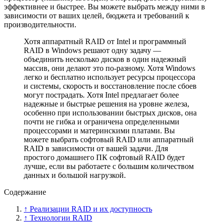
эффективнее и быстрее. Вы можете выбрать между ними в
зависимости от ваших целей, бюджета и требований к
производительности.
Хотя аппаратный RAID от Intel и программный
RAID в Windows решают одну задачу —
объединить несколько дисков в один надежный
массив, они делают это по-разному. Хотя Windows
легко и бесплатно использует ресурсы процессора
и системы, скорость и восстановление после сбоев
могут пострадать. Хотя Intel предлагает более
надежные и быстрые решения на уровне железа,
особенно при использовании быстрых дисков, она
почти не гибка и ограничена определенными
процессорами и материнскими платами. Вы
можете выбрать софтовый RAID или аппаратный
RAID в зависимости от вашей задачи. Для
простого домашнего ПК софтовый RAID будет
лучше, если вы работаете с большим количеством
данных и большой нагрузкой.
Содержание
↑ Реализации RAID и их доступность
↑ Технологии RAID