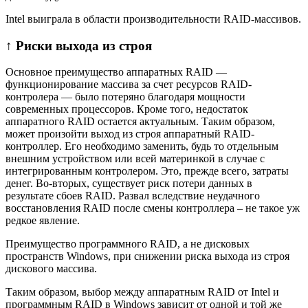
Intel выиграла в области производительности RAID-массивов.
↑ Риски выхода из строя
Основное преимущество аппаратных RAID —
функционирование массива за счет ресурсов RAID-
контролера — было потеряно благодаря мощности
современных процессоров. Кроме того, недостаток
аппаратного RAID остается актуальным. Таким образом,
может произойти выход из строя аппаратный RAID-
контроллер. Его необходимо заменить, будь то отдельным
внешним устройством или всей материнкой в случае с
интегрированным контролером. Это, прежде всего, затраты
денег. Во-вторых, существует риск потери данных в
результате сбоев RAID. Развал вследствие неудачного
восстановления RAID после смены контроллера – не такое уж
редкое явление.
Преимущество программного RAID, а не дисковых
пространств Windows, при снижении риска выхода из строя
дискового массива.
Таким образом, выбор между аппаратным RAID от Intel и
программным RAID в Windows зависит от одной и той же