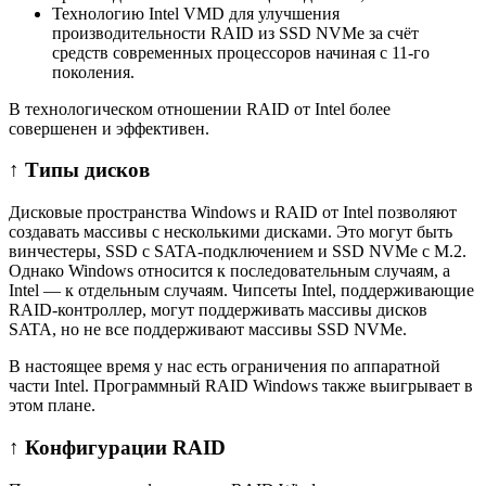
Технологию Intel VMD для улучшения
производительности RAID из SSD NVMe за счёт
средств современных процессоров начиная с 11-го
поколения.
В технологическом отношении RAID от Intel более
совершенен и эффективен.
↑ Типы дисков
Дисковые пространства Windows и RAID от Intel позволяют
создавать массивы с несколькими дисками. Это могут быть
винчестеры, SSD с SATA-подключением и SSD NVMe с M.2.
Однако Windows относится к последовательным случаям, а
Intel — к отдельным случаям. Чипсеты Intel, поддерживающие
RAID-контроллер, могут поддерживать массивы дисков
SATA, но не все поддерживают массивы SSD NVMe.
В настоящее время у нас есть ограничения по аппаратной
части Intel. Программный RAID Windows также выигрывает в
этом плане.
↑ Конфигурации RAID