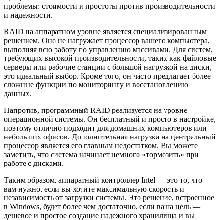
проблемы: стоимости и простоты против производительности
и надежности.
RAID на аппаратном уровне является специализированным
решением. Оно не нагружает процессор вашего компьютера,
выполняя всю работу по управлению массивами. Для систем,
требующих высокой производительности, таких как файловые
серверы или рабочие станции с большой нагрузкой на диски,
это идеальный выбор. Кроме того, он часто предлагает более
сложные функции по мониторингу и восстановлению
данных.
Напротив, программный RAID реализуется на уровне
операционной системы. Он бесплатный и просто в настройке,
поэтому отлично подходит для домашних компьютеров или
небольших офисов. Дополнительная нагрузка на центральный
процессор является его главным недостатком. Вы можете
заметить, что система начинает немного «тормозить» при
работе с дисками.
Таким образом, аппаратный контроллер Intel — это то, что
вам нужно, если вы хотите максимальную скорость и
независимость от загрузки системы. Это решение, встроенное
в Windows, будет более чем достаточно, если ваша цель —
дешевое и простое создание надежного хранилища и вы