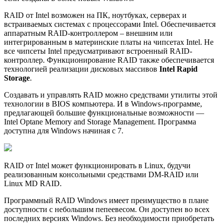
RAID от Intel возможен на ПК, ноутбуках, серверах и
встраиваемых системах с процессорами Intel. Обеспечивается
аппаратным RAID-контроллером – внешним или
интегрированным в материнские платы на чипсетах Intel. Не
все чипсеты Intel предусматривают встроенный RAID-
контроллер. Функционирование RAID также обеспечивается
технологией реализации дисковых массивов
Intel Rapid
Storage
.
Создавать и управлять RAID можно средствами утилиты этой
технологии в BIOS компьютера. И в Windows-программе,
предлагающей большие функциональные возможности —
Intel Optane Memory and Storage Management. Программа
доступна для Windows начиная с 7.
RAID от Intel может функционировать в Linux, будучи
реализованным консольными средствами DM-RAID или
Linux MD RAID.
Программный RAID Windows имеет преимущество в плане
доступности с небольшим пепеевесом. Он доступен во всех
последних версиях Windows. Без необходимости приобретать