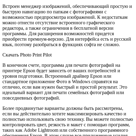
Встроен менеджер изображений, обеспечивающий простую и
быструю навигацию по папкам с фотографиями с
возможностью предпросмотра изображений. К недостаткам
можно отнести отсутствие встроенного графического
редактора, а также ограничения в бесплатной версии
программы. Для расширения возможностей придется
приобрести премиум-версию. Для интерфейса есть и русский
язык, поэтому разобраться в функциях софта не сложно.
Скачать Photo Print Pilot
В конечном счете, программа для печати фотографий на
принтере Epson будет зависеть от ваших потребностей и
уровня подготовки. Встроенный драйвер Epson или
стандартное приложение Фото в Windows справятся на
отлично, если вам нужен быстрый и простой результат. Это
идеальный вариант для печати семейных фотографий или
повседневных фотографий.
Более продвинутые варианты должны быть рассмотрены,
если вы действительно хотите максимизировать качество и
полностью использовать свою технику. Вы можете полностью
контролировать цвет, резкость и макет с помощью программ,
таких как Adobe Lightroom или собственного программного
обеспечения Epson. В этом случае все приложенные усилия