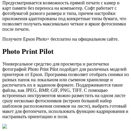
Предусматривается возможность прямой печати с камер и
карт памяти без переноса на компьютер. Софт работает с
фотобумагой разного размера и типа, причем настройки
приложения адаптированы под конкретные типы бумаги, что
позволяет получать максимально четкие и яркие фотоснимки
после печати.
Получите Epson Photo+ бесплатно на официальном сайте.
Photo Print Pilot
Универсальное средство для просмотра и распечатки
фотографий Photo Print Pilot подойдет для различных моделей
принтеров от Epson. Программа позволяет отобрать снимки из
разных папок на локальном или съемном хранилище и
распечатать их в заданном формате. Поддерживаются такие
файлы, как JPEG, BMP, GIF, PNG, TIFF. С помощью
встроенных инструментов можно разместить на одном листе
сразу несколько фотоснимков (встроен большой набор
шаблонов расположения снимков на листе), выбрать готовый
макет для фотопечати, использовать функцию кадрирования и
настраивать ориентацию и поля.