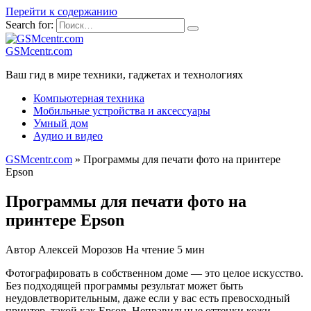
Перейти к содержанию
Search for:
GSMcentr.com
Ваш гид в мире техники, гаджетах и технологиях
Компьютерная техника
Мобильные устройства и аксессуары
Умный дом
Аудио и видео
GSMcentr.com
»
Программы для печати фото на принтере
Epson
Программы для печати фото на
принтере Epson
Автор
Алексей Морозов
На чтение
5 мин
Фотографировать в собственном доме — это целое искусство.
Без подходящей программы результат может быть
неудовлетворительным, даже если у вас есть превосходный
принтер, такой как Epson. Неправильные оттенки кожи,