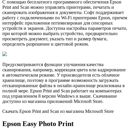
С помощью бесплатного программного обеспечения Epson
Print and Scan можно управлять принтерами, печатать и
сканировать изображения и документы. Софт поддерживает
работу с подключенными по Wi-Fi принтерами Epson, причем
интерфейс приложения оптимизирован для сенсорных
устройств и экранов. Доступна настройка параметров печати,
при которой можно выбрать устройство, предварительно
просмотреть документ, указать тип и размер бумаги,
определить разрешение и цветовой режим.
Предусматриваются функции улучшения качества
сканирования, например, коррекция цвета или кадрирование
в автоматическом режиме. У производителя есть облачное
хранилище, поэтому в программе возможность загружать
отсканированные файлы в онлайн-хранилище реализована в
полной мере. Epson Print and Scan работает на компьютерах
под управлением 8 версии Windows и выше. Скачивание
доступно из магазина приложений Microsoft Store.
Скачать Epson Print and Scan из магазина Microsoft Store
Epson Easy Photo Print