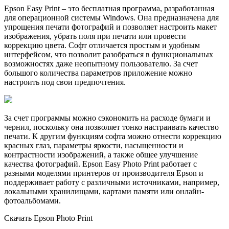
Epson Easy Print – это бесплатная программа, разработанная
для операционной системы Windows. Она предназначена для
упрощения печати фотографий и позволяет настроить макет
изображения, убрать поля при печати или провести
коррекцию цвета. Софт отличается простым и удобным
интерфейсом, что позволит разобраться в функциональных
возможностях даже неопытному пользователю. За счет
большого количества параметров приложение можно
настроить под свои предпочтения.
За счет программы можно сэкономить на расходе бумаги и
чернил, поскольку она позволяет тонко настраивать качество
печати. К другим функциям софта можно отнести коррекцию
красных глаз, параметры яркости, насыщенности и
контрастности изображений, а также общее улучшение
качества фотографий. Epson Easy Photo Print работает с
разными моделями принтеров от производителя Epson и
поддерживает работу с различными источниками, например,
локальными хранилищами, картами памяти или онлайн-
фотоальбомами.
Скачать Epson Photo Print