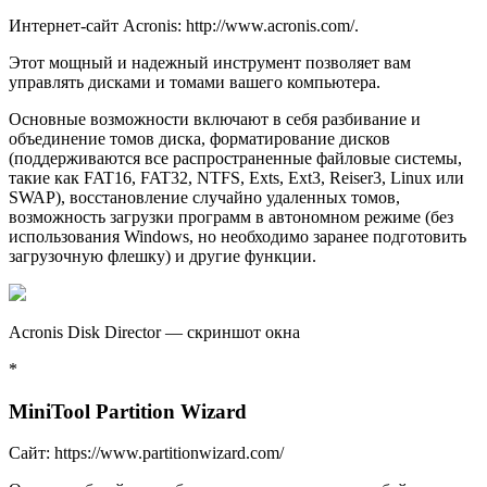
Интернет-сайт Acronis: http://www.acronis.com/.
Этот мощный и надежный инструмент позволяет вам
управлять дисками и томами вашего компьютера.
Основные возможности включают в себя разбивание и
объединение томов диска, форматирование дисков
(поддерживаются все распространенные файловые системы,
такие как FAT16, FAT32, NTFS, Exts, Ext3, Reiser3, Linux или
SWAP), восстановление случайно удаленных томов,
возможность загрузки программ в автономном режиме (без
использования Windows, но необходимо заранее подготовить
загрузочную флешку) и другие функции.
Acronis Disk Director — скриншот окна
*
MiniTool Partition Wizard
Сaйт: https://www.partitionwizard.com/