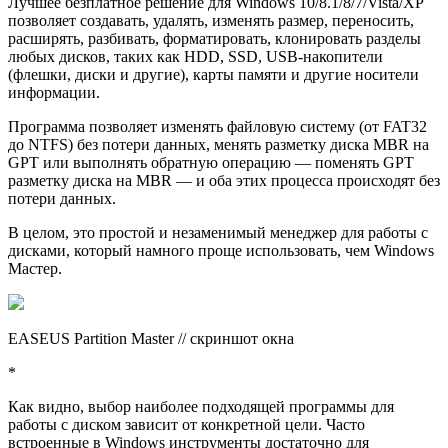
Лучшее безплатное решение для Windows 10/8.1/8/7/Vista/XP
позволяет создавать, удалять, изменять размер, переносить,
расширять, разбивать, форматировать, клонировать разделы
любых дисков, таких как HDD, SSD, USB-накопители
(флешки, диски и другие), карты памяти и другие носители
информации.
Программа позволяет изменять файловую систему (от FAT32
до NTFS) без потери данных, менять разметку диска MBR на
GPT или выполнять обратную операцию — поменять GPT
разметку диска на MBR — и оба этих процесса происходят без
потери данных.
В целом, это простой и незаменимый менеджер для работы с
дисками, который намного проще использовать, чем Windows
Мастер.
EASEUS Partition Master // скриншот окна
*
Как видно, выбор наиболее подходящей программы для
работы с диском зависит от конкретной цели. Часто
встроенные в Windows инструменты достаточно для