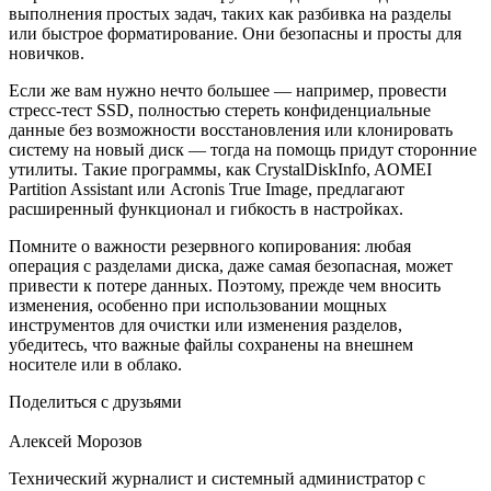
выполнения простых задач, таких как разбивка на разделы
или быстрое форматирование. Они безопасны и просты для
новичков.
Если же вам нужно нечто большее — например, провести
стресс-тест SSD, полностью стереть конфиденциальные
данные без возможности восстановления или клонировать
систему на новый диск — тогда на помощь придут сторонние
утилиты. Такие программы, как CrystalDiskInfo, AOMEI
Partition Assistant или Acronis True Image, предлагают
расширенный функционал и гибкость в настройках.
Помните о важности резервного копирования: любая
операция с разделами диска, даже самая безопасная, может
привести к потере данных. Поэтому, прежде чем вносить
изменения, особенно при использовании мощных
инструментов для очистки или изменения разделов,
убедитесь, что важные файлы сохранены на внешнем
носителе или в облако.
Поделиться с друзьями
Алексей Морозов
Технический журналист и системный администратор с