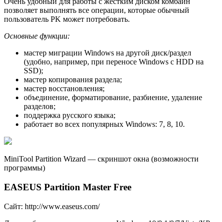
Очень удобный для работы с жестким диском комбайн
позволяет выполнять все операции, которые обычный
пользователь PK может потребовать.
Основные функции:
мастер миграции Windows на другой диск/раздел
(удобно, например, при переносе Windows с HDD на
SSD);
мастер копирования раздела;
мастер восстановления;
объединение, форматирование, разбиение, удаление
разделов;
поддержка русского языка;
работает во всех популярных Windows: 7, 8, 10.
MiniTool Partition Wizard — скриншот окна (возможности
программы)
EASEUS Partition Master Free
Сaйт: http://www.easeus.com/