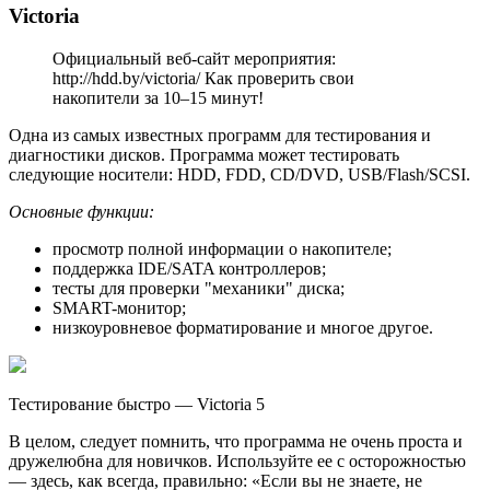
Victoria
Официальный веб-сайт мероприятия:
http://hdd.by/victoria/ Как проверить свои
накопители за 10–15 минут!
Одна из самых известных программ для тестирования и
диагностики дисков. Программа может тестировать
следующие носители: HDD, FDD, CD/DVD, USB/Flash/SCSI.
Основные функции:
просмотр полной информации о накопителе;
поддержка IDE/SATA контроллеров;
тесты для проверки "механики" диска;
SMART-монитор;
низкоуровневое форматирование и многое другое.
Тестирование быстро — Victoria 5
В целом, следует помнить, что программа не очень проста и
дружелюбна для новичков. Используйте ее с осторожностью
— здесь, как всегда, правильно: «Если вы не знаете, не