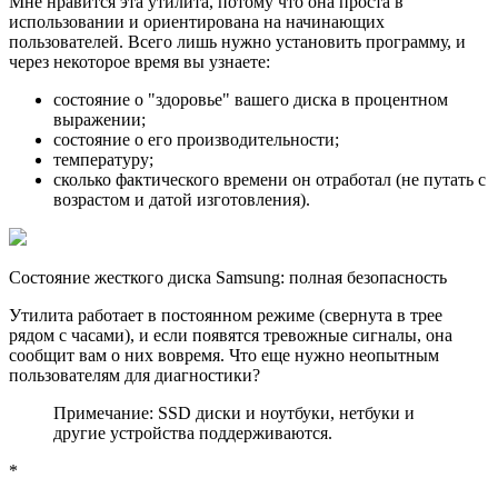
Мне нравится эта утилита, потому что она проста в
использовании и ориентирована на начинающих
пользователей. Всего лишь нужно установить программу, и
через некоторое время вы узнаете:
состояние о "здоровье" вашего диска в процентном
выражении;
состояние о его производительности;
температуру;
сколько фактического времени он отработал (не путать с
возрастом и датой изготовления).
Состояние жесткого диска Samsung: полная безопасность
Утилита работает в постоянном режиме (свернута в трее
рядом с часами), и если появятся тревожные сигналы, она
сообщит вам о них вовремя. Что еще нужно неопытным
пользователям для диагностики?
Примечание: SSD диски и ноутбуки, нетбуки и
другие устройства поддерживаются.
*