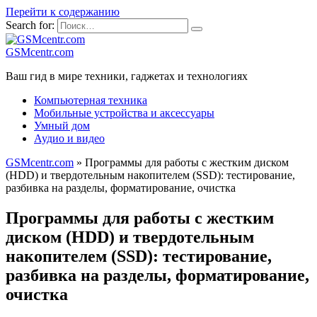
Перейти к содержанию
Search for:
GSMcentr.com
Ваш гид в мире техники, гаджетах и технологиях
Компьютерная техника
Мобильные устройства и аксессуары
Умный дом
Аудио и видео
GSMcentr.com
»
Программы для работы с жестким диском
(HDD) и твердотельным накопителем (SSD): тестирование,
разбивка на разделы, форматирование, очистка
Программы для работы с жестким
диском (HDD) и твердотельным
накопителем (SSD): тестирование,
разбивка на разделы, форматирование,
очистка