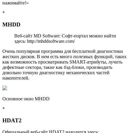
нажимайте!»
*
MHDD
Веб-сайт MD Software: Софт-портал можно найти
здесь: http://mhddsoftware.com/
Очень популярная программа для бесплатной диагностики
жестких дисков. В нем есть много полезных функций, таких
как возможность просматривать SMART-атрибуты, лучить
дефектные сектора, такие как бэд-блоки, производить
довольно точную диагностику механических частей
накопителей.
Основное окно MHDD
*
HDAT2
Офицальный веб-сайт HDAT2 находится здесь: