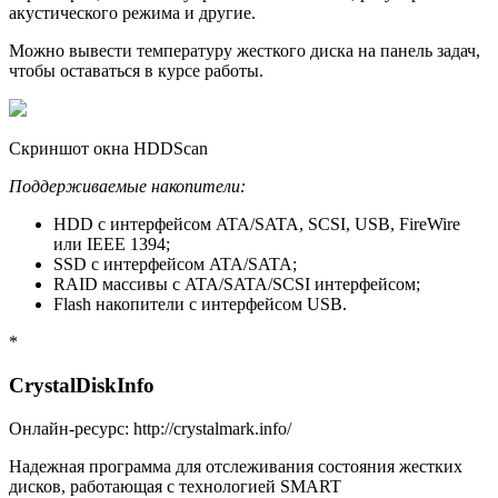
акустического режима и другие.
Можно вывести температуру жесткого диска на панель задач,
чтобы оставаться в курсе работы.
Скриншот окна HDDScan
Поддерживаемые накопители:
HDD с интерфейсом ATA/SATA, SCSI, USB, FireWire
или IEEE 1394;
SSD с интерфейсом ATA/SATA;
RAID массивы с ATA/SATA/SCSI интерфейсом;
Flash накопители с интерфейсом USB.
*
CrystalDiskInfo
Онлайн-ресурс: http://crystalmark.info/
Надежная программа для отслеживания состояния жестких
дисков, работающая с технологией SMART