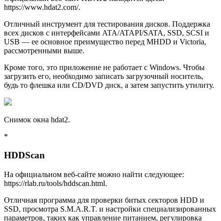
https://www.hdat2.com/.
Отличный инструмент для тестирования дисков. Поддержка
всех дисков с интерфейсами ATA/ATAPI/SATA, SSD, SCSI и
USB — ее основное преимущество перед MHDD и Victoria,
рассмотренными выше.
Кроме того, это приложение не работает с Windows. Чтобы
загрузить его, необходимо записать загрузочный носитель,
будь то флешка или CD/DVD диск, а затем запустить утилиту.
Снимок окна hdat2.
*
HDDScan
На официальном веб-сайте можно найти следующее:
https://rlab.ru/tools/hddscan.html.
Отличная программа для проверки битых секторов HDD и
SSD, просмотра S.M.A.R.T. и настройки специализированных
параметров, таких как управление питанием, регулировка