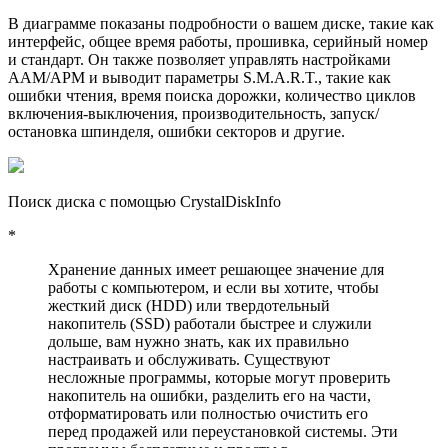
В диаграмме показаны подробности о вашем диске, такие как
интерфейс, общее время работы, прошивка, серийный номер
и стандарт. Он также позволяет управлять настройками
AAM/APM и выводит параметры S.M.A.R.T., такие как
ошибки чтения, время поиска дорожки, количество циклов
включения-выключения, производительность, запуск/
остановка шпинделя, ошибки секторов и другие.
Поиск диска с помощью CrystalDiskInfo
*
Хранение данных имеет решающее значение для
работы с компьютером, и если вы хотите, чтобы
жесткий диск (HDD) или твердотельный
накопитель (SSD) работали быстрее и служили
дольше, вам нужно знать, как их правильно
настраивать и обслуживать. Существуют
несложные программы, которые могут проверить
накопитель на ошибки, разделить его на части,
отформатировать или полностью очистить его
перед продажей или переустановкой системы. Эти