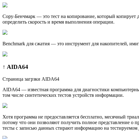
Сору-Бенчмарк — это тест на копирование, который копирует д
определить скорость и время выполнения операции.
Benchmark для сжатия — это инструмент для накопителей, ими
↑ AIDA64
Страница загрзки AIDA64
AIDA64 — известная программа для диагностики компьютерных
том числе синтетических тестов устройств информации.
Хотя программа не предоставляется бесплатно, месячный триа
потому что они позволяют получить полное представление о п
тесты с записью данных стирают информацию на тестируемом д