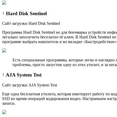
↑ Hard Disk Sentinel
Сайт загрузки Hard Disk Sentinel
Программа Hard Disk Sentinel не для бенчмарка устройств инфо
легально заполучить бесплатно её ключ. В Hard Disk Sentinel
программе выбрать накопитель и во вкладке «Быстродействие» 
Есть специальные программы, которые легко и наглядно 
проблемы, просто запустив одну из этих утилит, и за нес
↑ AJA System Test
Сайт загрузки AJA System Test
Еще одна бесплатная утилита, которая имитирует работу по ко
SSD во время операций кодирования видео. Настраиваем настрой
записи.