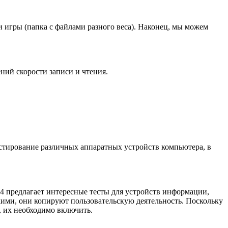
 игры (папка с файлами разного веса). Наконец, мы можем
ий скорости записи и чтения.
стирование различных аппаратных устройств компьютера, в
4 предлагает интересные тесты для устройств информации,
кими, они копируют пользовательскую деятельность. Поскольку
, их необходимо включить.