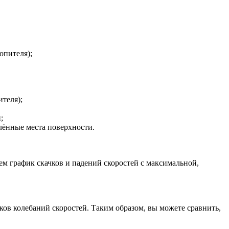
опителя);
теля);
;
лённые места поверхности.
ем график скачков и падений скоростей с максимальной,
ков колебаний скоростей. Таким образом, вы можете сравнить,