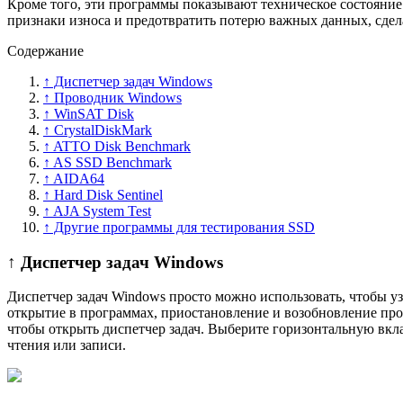
Кроме того, эти программы показывают техническое состояние 
признаки износа и предотвратить потерю важных данных, сде
Содержание
↑ Диспетчер задач Windows
↑ Проводник Windows
↑ WinSAT Disk
↑ CrystalDiskMark
↑ ATTO Disk Benchmark
↑ AS SSD Benchmark
↑ AIDA64
↑ Hard Disk Sentinel
↑ AJA System Test
↑ Другие программы для тестирования SSD
↑ Диспетчер задач Windows
Диспетчер задач Windows просто можно использовать, чтобы уз
открытие в программах, приостановление и возобновление про
чтобы открыть диспетчер задач. Выберите горизонтальную вк
чтения или записи.