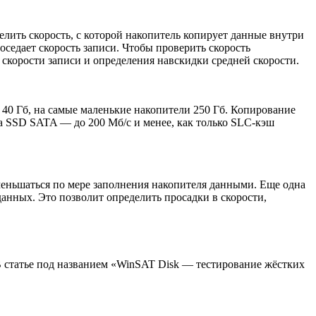
лить скорость, с которой накопитель копирует данные внутри
оседает скорость записи. Чтобы проверить скорость
скорости записи и определения навскидки средней скорости.
 40 Гб, на самые маленькие накопители 250 Гб. Копирование
 а SSD SATA — до 200 Мб/с и менее, как только SLC-кэш
меньшаться по мере заполнения накопителя данными. Еще одна
данных. Это позволит определить просадки в скорости,
В статье под названием «WinSAT Disk — тестирование жёстких