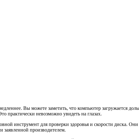
едленнее. Вы можете заметить, что компьютер загружается дол
Это практически невозможно увидеть на глазах.
ной инструмент для проверки здоровья и скорости диска. Они 
си заявленной производителем.