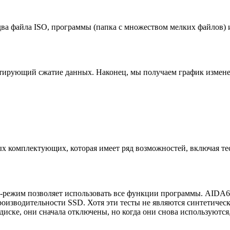
ва файла ISO, программы (папка с множеством мелких файлов) и
тирующий сжатие данных. Наконец, мы получаем график изменен
 комплектующих, которая имеет ряд возможностей, включая те
л-режим позволяет использовать все функции программы. AIDA6
роизводительности SSD. Хотя эти тесты не являются синтетичес
иске, они сначала отключены, но когда они снова используются