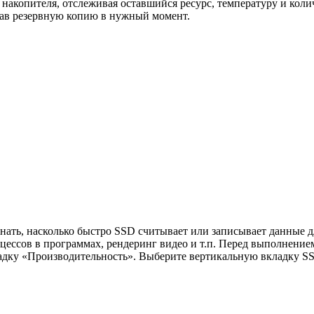
накопителя, отслеживая оставшийся ресурс, температуру и коли
лав резервную копию в нужный момент.
нать, насколько быстро SSD считывает или записывает данные дл
цессов в программах, рендеринг видео и т.п. Перед выполнение
ладку «Производительность». Выберите вертикальную вкладку S