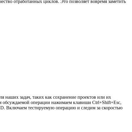
чество отработанных циклов. Это позволяет вовремя заметить
я наших задач, таких как сохранение проектов или их
м обсуждаемой операции нажимаем клавиши Ctrl+Shift+Esc,
SD. Включаем тестируемую операцию и следим за скоростью