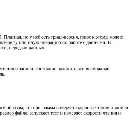
 Платная, но у неё есть триал-версия, плюс к этому, можно
пьютере ту или иную операцию по работе с данными. В
иси, передачи данных.
чтения и записи, состояние накопителя и возможные
ль.
м образом, эта программа измеряет скорости чтения и записи
азмер файла. запускает тест и измеряет скорости чтения и