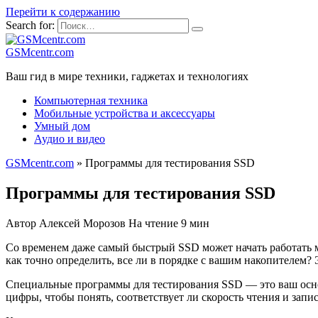
Перейти к содержанию
Search for:
GSMcentr.com
Ваш гид в мире техники, гаджетах и технологиях
Компьютерная техника
Мобильные устройства и аксессуары
Умный дом
Аудио и видео
GSMcentr.com
»
Программы для тестирования SSD
Программы для тестирования SSD
Автор
Алексей Морозов
На чтение
9 мин
Со временем даже самый быстрый SSD может начать работать м
как точно определить, все ли в порядке с вашим накопителем? 
Специальные программы для тестирования SSD — это ваш основ
цифры, чтобы понять, соответствует ли скорость чтения и запи