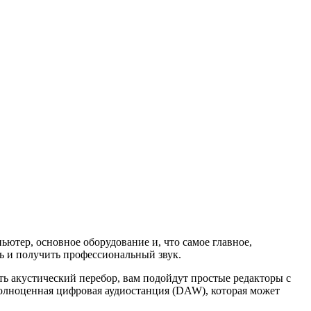
пьютер, основное оборудование и, что самое главное,
ь и получить профессиональный звук.
ть акустический перебор, вам подойдут простые редакторы с
полноценная цифровая аудиостанция (DAW), которая может