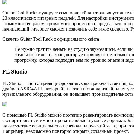
Guitar Tool Rack эмулирует семь моделей винтажных усилителе
23 классических гитарных педалей. Для настройки инструмент
возможностей рассматриваемого процессора, предназначенного
начинающий гитарист сможет позволить себе такое средство. Р
Скачать Guitar Tool Rack с официального сайта
Не нужно тратить деньги на студию звукозаписи, если вы
компьютер или телефон, которые позволяют не только за
программу, которая подходит вам по уровню опыта и задач
FL Studio
FL Studio — популярная цифровая звуковая рабочая станция, ко
драйвер ASIO4ALL, который включен в стандартный пакет уста
музыкального оборудования, он повышает производительность 
С помощью FL Studio можно поэтапно редактировать композиц
экспортировать и импортировать любые звуковые дорожки. Бла
на отсутствие официального перевода на русский язык, прилож
Например, невозможно повторно открыть созданный проект.