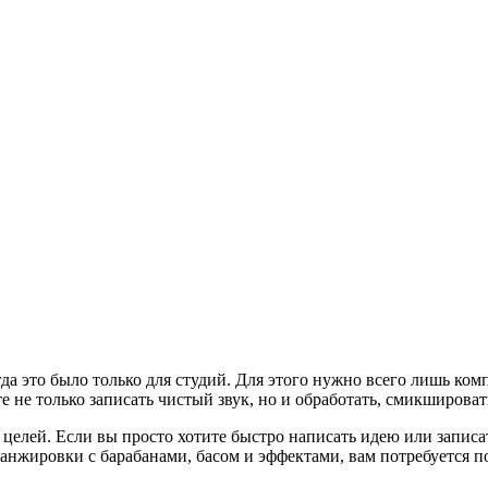
гда это было только для студий. Для этого нужно всего лишь ком
не только записать чистый звук, но и обработать, смикшироват
целей. Если вы просто хотите быстро написать идею или записа
анжировки с барабанами, басом и эффектами, вам потребуется 