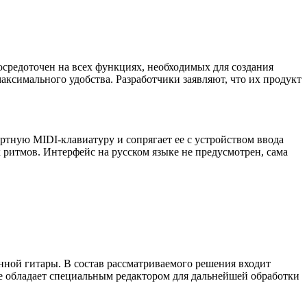
сосредоточен на всех функциях, необходимых для создания
ксимального удобства. Разработчики заявляют, что их продукт
артную MIDI-клавиатуру и сопрягает ее с устройством ввода
 ритмов. Интерфейс на русском языке не предусмотрен, сама
нной гитары. В состав рассматриваемого решения входит
не обладает специальным редактором для дальнейшей обработки