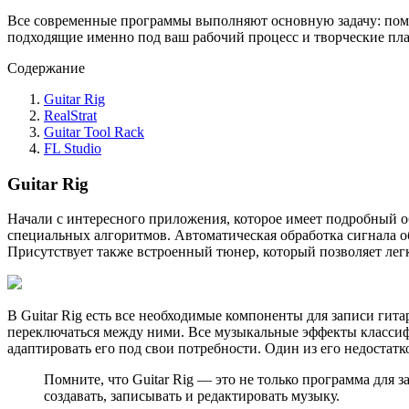
Все современные программы выполняют основную задачу: помо
подходящие именно под ваш рабочий процесс и творческие пл
Содержание
Guitar Rig
RealStrat
Guitar Tool Rack
FL Studio
Guitar Rig
Начали с интересного приложения, которое имеет подробный о
специальных алгоритмов. Автоматическая обработка сигнала об
Присутствует также встроенный тюнер, который позволяет лег
В Guitar Rig есть все необходимые компоненты для записи гит
переключаться между ними. Все музыкальные эффекты классиф
адаптировать его под свои потребности. Один из его недостатко
Помните, что Guitar Rig — это не только программа для
создавать, записывать и редактировать музыку.