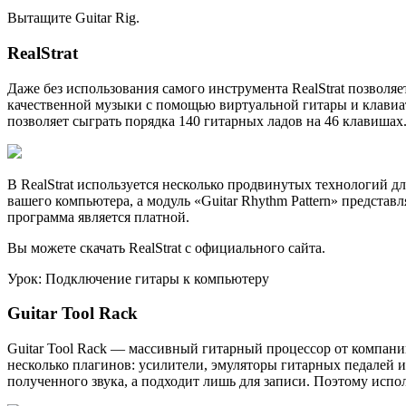
Вытащите Guitar Rig.
RealStrat
Даже без использования самого инструмента RealStrat позволяе
качественной музыки с помощью виртуальной гитары и клавиат
позволяет сыграть порядка 140 гитарных ладов на 46 клавишах
В RealStrat используется несколько продвинутых технологий д
вашего компьютера, а модуль «Guitar Rhythm Pattern» предста
программа является платной.
Вы можете скачать RealStrat с официального сайта.
Урок: Подключение гитары к компьютеру
Guitar Tool Rack
Guitar Tool Rack — массивный гитарный процессор от компани
несколько плагинов: усилители, эмуляторы гитарных педалей 
полученного звука, а подходит лишь для записи. Поэтому испол