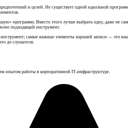
предпочтений и целей. Не существует одной идеальной программ
ериментов.
чшую» программу. Вместо этого лучше выбрать одну, даже не са
 более подходящий инструмент.
 инструмент; самые важные элементы хорошей записи — это ваш
это до слушателя.
им опытом работы в корпоративной IT‑инфраструктуре.