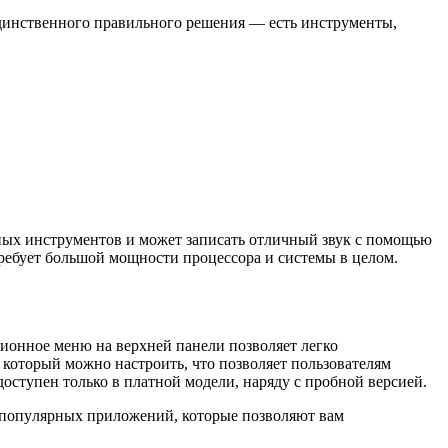
динственного правильного решения — есть инструменты,
нных инструментов и может записать отличный звук с помощью
требует большой мощности процессора и системы в целом.
ционное меню на верхней панели позволяет легко
который можно настроить, что позволяет пользователям
 доступен только в платной модели, наряду с пробной версией.
ом попyлярных приложений, которые позволяют вам