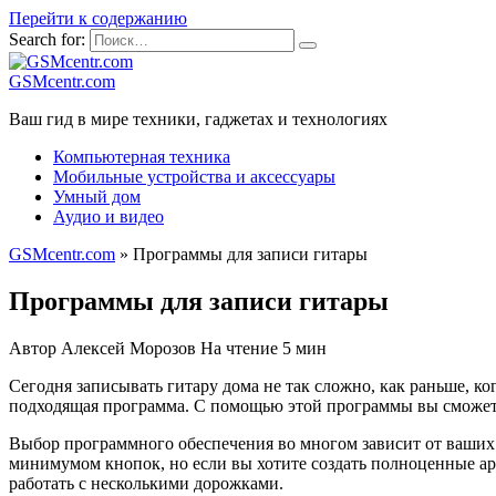
Перейти к содержанию
Search for:
GSMcentr.com
Ваш гид в мире техники, гаджетах и технологиях
Компьютерная техника
Мобильные устройства и аксессуары
Умный дом
Аудио и видео
GSMcentr.com
»
Программы для записи гитары
Программы для записи гитары
Автор
Алексей Морозов
На чтение
5 мин
Сегодня записывать гитару дома не так сложно, как раньше, ко
подходящая программа. С помощью этой программы вы сможете 
Выбор программного обеспечения во многом зависит от ваших 
минимумом кнопок, но если вы хотите создать полноценные ар
работать с несколькими дорожками.