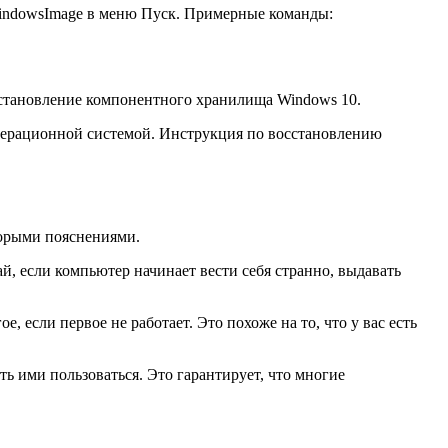
WindowsImage в меню Пуск. Примерные команды:
становление компонентного хранилища Windows 10.
операционной системой. Инструкция по восстановлению
торыми пояснениями.
й, если компьютер начинает вести себя странно, выдавать
, если первое не работает. Это похоже на то, что у вас есть
ь ими пользоваться. Это гарантирует, что многие