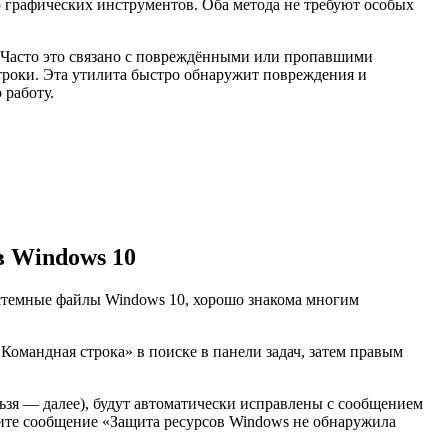
 графических инструментов. Оба метода не требуют особых
. Часто это связано с повреждёнными или пропавшими
троки. Эта утилита быстро обнаружит повреждения и
 работу.
в Windows 10
истемные файлы Windows 10, хорошо знакома многим
Командная строка» в поиске в панели задач, затем правым
ьзя — далее), будут автоматически исправлены с сообщением
ите сообщение «Защита ресурсов Windows не обнаружила