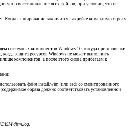
оступно восстановление всех файлов, при условии, что не
т. Когда сканирование закончится, закройте командную строку
щем системных компонентов Windows 10, откуда при проверке
, когда защита ресурсов Windows не может выполнить
илище компонентов, а после этого снова прибегаем к
манд:
спользовать файл install.wim (или esd) со смонтированного
я (содержимое образа должно соответствовать установленной
\DISM\dism.log
.