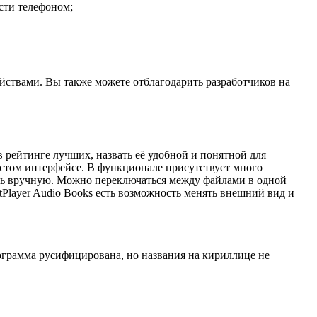
сти телефоном;
ойствами. Вы также можете отблагодарить разработчиков на
 рейтинге лучших, назвать её удобной и понятной для
стом интерфейсе. В функционале присутствует много
вать вручную. Можно переключаться между файлами в одной
tPlayer Audio Books есть возможность менять внешний вид и
ограмма русифицирована, но названия на кириллице не