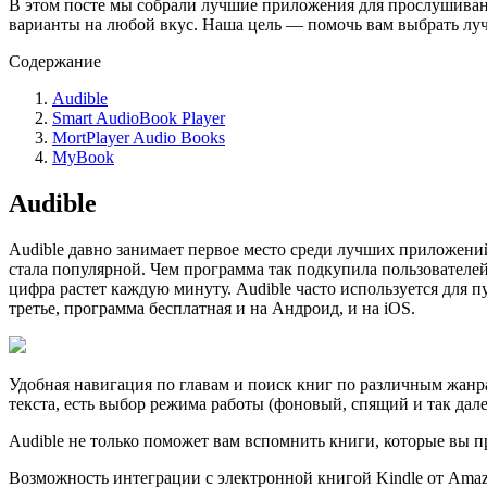
В этом посте мы собрали лучшие приложения для прослушиван
варианты на любой вкус. Наша цель — помочь вам выбрать лу
Содержание
Audible
Smart AudioBook Player
MortPlayer Audio Books
MyBook
Audible
Audible давно занимает первое место среди лучших приложени
стала популярной. Чем программа так подкупила пользователей?
цифра растет каждую минуту. Audible часто используется для 
третье, программа бесплатная и на Андроид, и на iOS.
Удобная навигация по главам и поиск книг по различным жанр
текста, есть выбор режима работы (фоновый, спящий и так дал
Audible не только поможет вам вспомнить книги, которые вы п
Возможность интеграции с электронной книгой Kindle от Amaz