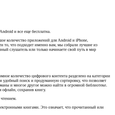
ndroid и все еще бесплатна.
ое количество приложений для Android и iPhone,
и то, что подходит именно вам, мы собрали лучшие из
янный слушатель или только начинаете свой путь в мир
омное количество цифрового контента разделено на категории
ли удобный поиск и продуманную сортировку, что позволяет
оманы и многое другое можно найти в огромной библиотеке.
 офлайн, сохранив книгу.
 чтением.
лектронными книгами. Это означает, что прочитанный или