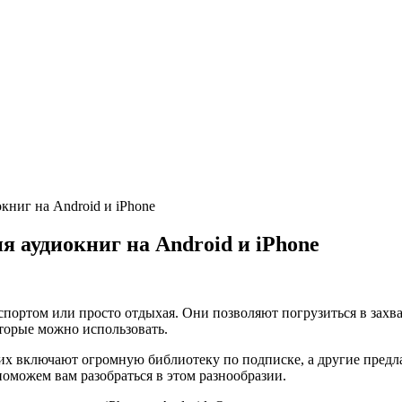
ниг на Android и iPhone
 аудиокниг на Android и iPhone
спортом или просто отдыхая. Они позволяют погрузиться в захв
оторые можно использовать.
их включают огромную библиотеку по подписке, а другие предл
поможем вам разобраться в этом разнообразии.