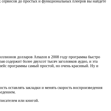
х сервисов до простых и функциональных плееров вы найдете
миллионов долларов Amazon в 2008 году программа быстро
ая содержит более двухсот тысяч заголовков аудио, и эта
рфейс программы самый простой, но очень красивый. Ну и
сть оставлять закладки и менять скорость воспроизведения
ведением.
 писателем или книгой.