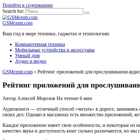
Перейти к содержанию
Search for:
GSMcentr.com
Ваш гид в мире техники, гаджетах и технологиях
Компьютерная техника
Мобильные устройства и аксессуары
Умный дом
Аудио и видео
GSMcentr.com
»
Рейтинг приложений для прослушивания аудиок
Рейтинг приложений для прослушивания
Автор
Алексей Морозов
На чтение
6 мин
Аудиокниги — отличный способ «читать» в дороге, занимаясь 
своих дел. Однако в магазинах есть множество приложений, к
Каждое приложение имеет свои особенности, и некоторые из н
качество звука и доступность книг сильно различаются, но мы 