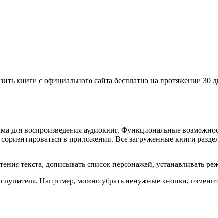
рузить книги с официального сайта бесплатно на протяжении 30
грамма для воспроизведения аудиокниг. Функциональные возмож
сориентироваться в приложении. Все загруженные книги раздел
тения текста, дописывать список персонажей, устанавливать ре
лушателя. Например, можно убрать ненужные кнопки, изменить 