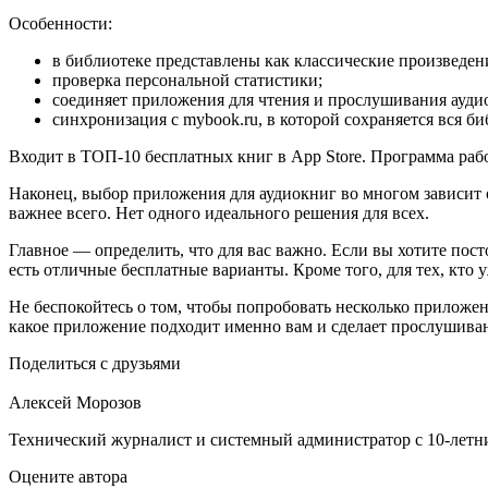
Особенности:
в библиотеке представлены как классические произведени
проверка персональной статистики;
соединяет приложения для чтения и прослушивания ауди
синхронизация с mybook.ru, в которой сохраняется вся би
Входит в ТОП-10 бесплатных книг в App Store. Программа работ
Наконец, выбор приложения для аудиокниг во многом зависит 
важнее всего. Нет одного идеального решения для всех.
Главное — определить, что для вас важно. Если вы хотите пос
есть отличные бесплатные варианты. Кроме того, для тех, кто
Не беспокойтесь о том, чтобы попробовать несколько прилож
какое приложение подходит именно вам и сделает прослушива
Поделиться с друзьями
Алексей Морозов
Технический журналист и системный администратор с 10‑летн
Оцените автора