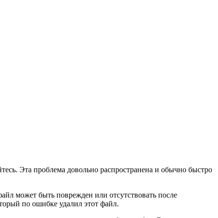
йтесь. Эта проблема довольно распространена и обычно быстро
файл может быть поврежден или отсутствовать после
торый по ошибке удалил этот файл.