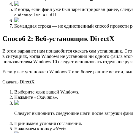
Иногда, если файл уже был зарегистрирован ранее, след
.
d3dcompiler_43.dll
Командная строка — не единственный способ провести ре
Способ 2: Веб-установщик DirectX
В этом варианте нам понадобится скачать сам установщик. Это
в ситуациях, когда Windows не установил ни одного файла это
пользователям Windows 10 следует использовать отдельное руко
Если у вас установлен Windows 7 или более ранние версии, в
Скачать DirectX
Выберите язык вашей Windows.
Нажмите
«Скачать»
.
Следует выполнить следующие шаги после загрузки файл
Принимаем условия соглашения.
Нажимаем кнопку
«Next»
.