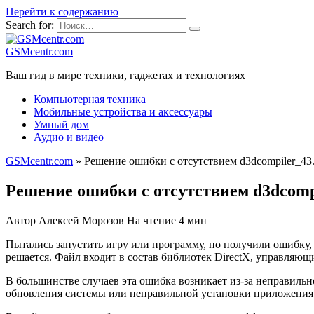
Перейти к содержанию
Search for:
GSMcentr.com
Ваш гид в мире техники, гаджетах и технологиях
Компьютерная техника
Мобильные устройства и аксессуары
Умный дом
Аудио и видео
GSMcentr.com
»
Решение ошибки с отсутствием d3dcompiler_43.
Решение ошибки с отсутствием d3dcompi
Автор
Алексей Морозов
На чтение
4 мин
Пытались запустить игру или программу, но получили ошибку, 
решается. Файл входит в состав библиотек DirectX, управляю
В большинстве случаев эта ошибка возникает из-за неправиль
обновления системы или неправильной установки приложения. 