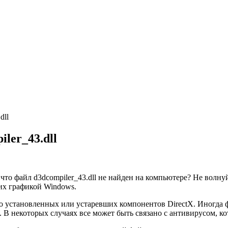
dll
ler_43.dll
что файл d3dcompiler_43.dll не найден на компьютере? Не волну
щих графикой Windows.
но установленных или устаревших компонентов DirectX. Иногда 
В некоторых случаях все может быть связано с антивирусом, ко