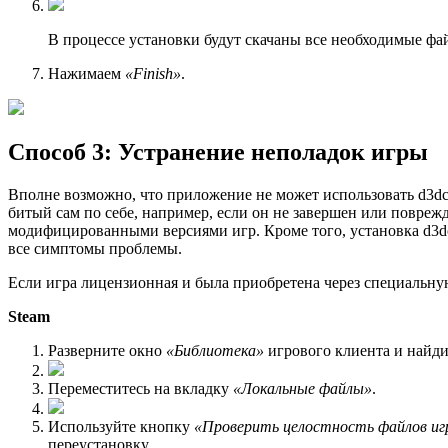
В процессе установки будут скачаны все необходимые фа
Нажимаем
«Finish»
.
Способ 3: Устранение неполадок игры
Вполне возможно, что приложение не может использовать d3dcom
битый сам по себе, например, если он не завершен или повреж
модифицированными версиями игр. Кроме того, установка d3dc
все симптомы проблемы.
Если игра лицензионная и была приобретена через специальну
Steam
Разверните окно
«Библиотека»
игрового клиента и найди
Переместитесь на вкладку
«Локальные файлы»
.
Используйте кнопку
«Проверить целостность файлов и
переустановку.