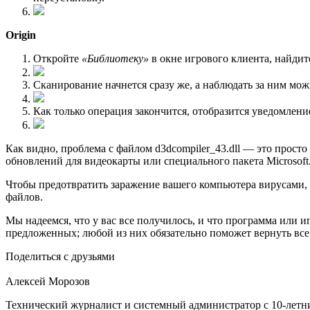
Origin
Откройте
«Библиотеку»
в окне игрового клиента, найди
Сканирование начнется сразу же, а наблюдать за ним мож
Как только операция закончится, отобразится уведомлени
Как видно, проблема с файлом d3dcompiler_43.dll — это прост
обновлений для видеокарты или специального пакета Microsoft
Чтобы предотвратить заражение вашего компьютера вирусами, 
файлов.
Мы надеемся, что у вас все получилось, и что программа или иг
предложенных; любой из них обязательно поможет вернуть все 
Поделиться с друзьями
Алексей Морозов
Технический журналист и системный администратор с 10‑летн