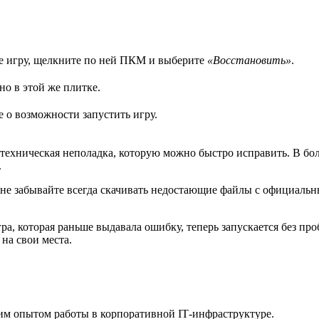
те игру, щелкните по ней ПКМ и выберите
«Восстановить»
.
но в этой же плитке.
е о возможности запустить игру.
о техническая неполадка, которую можно быстро исправить. В бо
.
не забывайте всегда скачивать недостающие файлы с официальны
ра, которая раньше выдавала ошибку, теперь запускается без про
на свои места.
им опытом работы в корпоративной IT‑инфраструктуре.