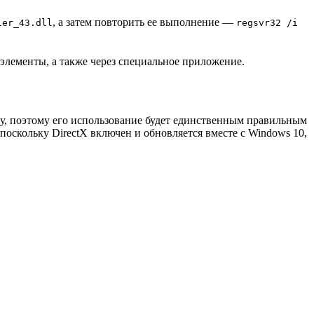
, а затем повторить ее выполнение —
ler_43.dll
regsvr32 /i
элементы, а также через специальное приложение.
му, поэтому его использование будет единственным правильным
поскольку DirectX включен и обновляется вместе с Windows 10,