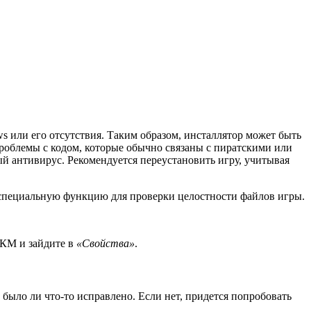
ws или его отсутствия. Таким образом, инсталлятор может быть
проблемы с кодом, которые обычно связаны с пиратскими или
й антивирус. Рекомендуется переустановить игру, учитывая
ь специальную функцию для проверки целостности файлов игры.
ПКМ и зайдите в
«Свойства»
.
м, было ли что-то исправлено. Если нет, придется попробовать