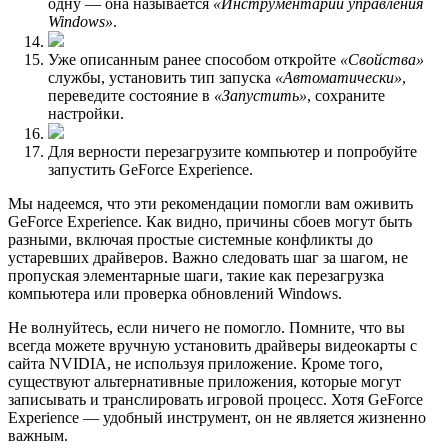
одну — она называется
«Инструментарий управления
Windows»
.
Уже описанным ранее способом откройте
«Свойства»
службы, установить тип запуска
«Автоматически»
,
переведите состояние в
«Запустить»
, сохраните
настройки.
Для верности перезагрузите компьютер и попробуйте
запустить GeForce Experience.
Мы надеемся, что эти рекомендации помогли вам оживить
GeForce Experience. Как видно, причины сбоев могут быть
разными, включая простые системные конфликты до
устаревших драйверов. Важно следовать шаг за шагом, не
пропуская элементарные шаги, такие как перезагрузка
компьютера или проверка обновлений Windows.
Не волнуйтесь, если ничего не помогло. Помните, что вы
всегда можете вручную установить драйверы видеокарты с
сайта NVIDIA, не используя приложение. Кроме того,
существуют альтернативные приложения, которые могут
записывать и транслировать игровой процесс. Хотя GeForce
Experience — удобный инструмент, он не является жизненно
важным.