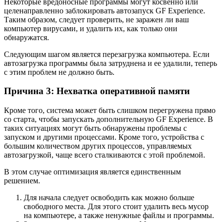
Некоторые вредоносные программы могут косвенно или
целенаправленно заблокировать автозапуск GF Experience.
Таким образом, следует проверить, не заражен ли ваш
компьютер вирусами, и удалить их, как только они
обнаружатся.
Следующим шагом является перезагрузка компьютера. Если
автозагрузка программы была затруднена и ее удалили, теперь
с этим проблем не должно быть.
Причина 3: Нехватка оперативной памяти
Кроме того, система может быть слишком перегружена прямо
со старта, чтобы запускать дополнительную GF Experience. В
таких ситуациях могут быть обнаружены проблемы с
запуском и другими процессами. Кроме того, устройства с
большим количеством других процессов, управляемых
автозагрузкой, чаще всего сталкиваются с этой проблемой.
В этом случае оптимизация является единственным
решением.
Для начала следует освободить как можно больше
свободного места. Для этого стоит удалить весь мусор
на компьютере, а также ненужные файлы и программы.