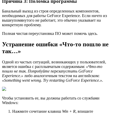
Причина 3: Поломка программы
Банальный выход из строя определенных компонентов,
необходимых для работы GeForce Experience. Если ничто из
вышеупомянутого не работает, это обычно указывает на
конкретную проблему.
Полная чистая переустановка ПO может помочь здесь.
Устранение ошибки «Что-то пошло не
так…»
Одной из частых ситуаций, возникающих у пользователей,
является ошибка с расплывчатым содержимым:
«Что-то
пошло не так. Попробуйте перезапустить GeForce
Experience.»
либо аналогичным текстом на английском:
«Something went wrong. Try restarting GeForce Experience.»
.
Чтобы установить ее, вы должны работать со службами
Windows:
Нажмите сочетание клавиш
Win + R
, впишите