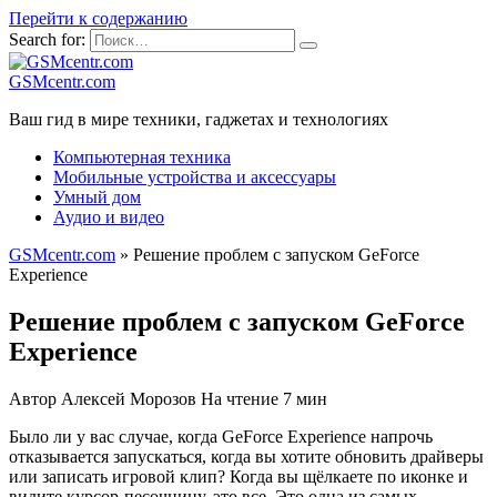
Перейти к содержанию
Search for:
GSMcentr.com
Ваш гид в мире техники, гаджетах и технологиях
Компьютерная техника
Мобильные устройства и аксессуары
Умный дом
Аудио и видео
GSMcentr.com
»
Решение проблем с запуском GeForce
Experience
Решение проблем с запуском GeForce
Experience
Автор
Алексей Морозов
На чтение
7 мин
Было ли у вас случае, когда GeForce Experience напрочь
отказывается запускаться, когда вы хотите обновить драйверы
или записать игровой клип? Когда вы щёлкаете по иконке и
видите курсор-песочницу, это все. Это одна из самых